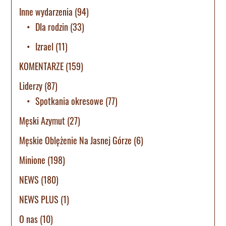
Inne wydarzenia
(94)
Dla rodzin
(33)
Izrael
(11)
KOMENTARZE
(159)
Liderzy
(87)
Spotkania okresowe
(77)
Męski Azymut
(27)
Męskie Oblężenie Na Jasnej Górze
(6)
Minione
(198)
NEWS
(180)
NEWS PLUS
(1)
O nas
(10)