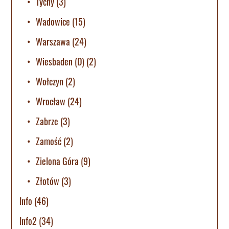
Tychy
(3)
Wadowice
(15)
Warszawa
(24)
Wiesbaden (D)
(2)
Wołczyn
(2)
Wrocław
(24)
Zabrze
(3)
Zamość
(2)
Zielona Góra
(9)
Złotów
(3)
Info
(46)
Info2
(34)