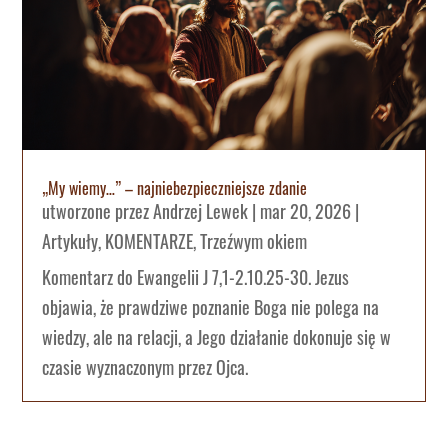
„My wiemy…” – najniebezpieczniejsze zdanie
utworzone przez
Andrzej Lewek
|
mar 20, 2026
|
Artykuły
,
KOMENTARZE
,
Trzeźwym okiem
Komentarz do Ewangelii J 7,1-2.10.25-30. Jezus
objawia, że prawdziwe poznanie Boga nie polega na
wiedzy, ale na relacji, a Jego działanie dokonuje się w
czasie wyznaczonym przez Ojca.