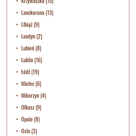
Krzywaczka
(15)
Lanckorona
(13)
LIbiąż
(9)
Londyn
(2)
Lubień
(8)
Lublin
(16)
Łódź
(19)
Mielec
(6)
Mikorzyn
(4)
Olkusz
(9)
Opole
(8)
Oslo
(3)