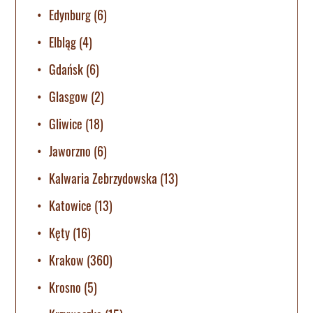
Edynburg
(6)
Elbląg
(4)
Gdańsk
(6)
Glasgow
(2)
Gliwice
(18)
Jaworzno
(6)
Kalwaria Zebrzydowska
(13)
Katowice
(13)
Kęty
(16)
Krakow
(360)
Krosno
(5)