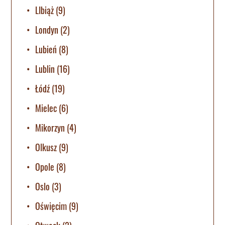
LIbiąż
(9)
Londyn
(2)
Lubień
(8)
Lublin
(16)
Łódź
(19)
Mielec
(6)
Mikorzyn
(4)
Olkusz
(9)
Opole
(8)
Oslo
(3)
Oświęcim
(9)