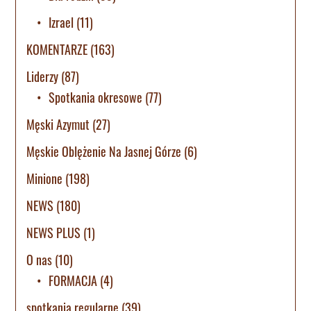
Izrael
(11)
KOMENTARZE
(163)
Liderzy
(87)
Spotkania okresowe
(77)
Męski Azymut
(27)
Męskie Oblężenie Na Jasnej Górze
(6)
Minione
(198)
NEWS
(180)
NEWS PLUS
(1)
O nas
(10)
FORMACJA
(4)
spotkania regularne
(39)