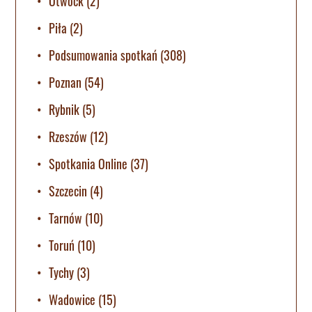
Otwock
(2)
Piła
(2)
Podsumowania spotkań
(308)
Poznan
(54)
Rybnik
(5)
Rzeszów
(12)
Spotkania Online
(37)
Szczecin
(4)
Tarnów
(10)
Toruń
(10)
Tychy
(3)
Wadowice
(15)