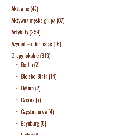
Aktualne
(47)
Aktywna męska grupa
(87)
Artykuły
(259)
Azymut – informacje
(16)
Grupy lokalne
(813)
Berlin
(2)
Bielsko-Biała
(14)
Bytom
(2)
Czerna
(7)
Częstochowa
(4)
Edynburg
(6)
Elbląg
(4)