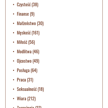
Czystość
(38)
Finanse
(9)
Małżeństwo
(30)
Męskość
(161)
Miłość
(56)
Modlitwa
(46)
Ojcostwo
(49)
Posługa
(64)
Praca
(31)
Seksualność
(18)
Wiara
(212)
Zagrożenia
(37)