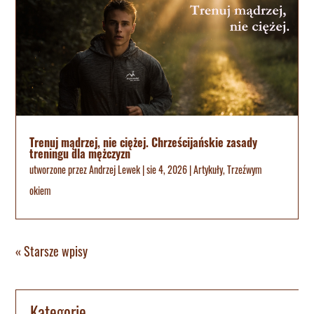
Trenuj mądrzej, nie ciężej. Chrześcijańskie zasady
treningu dla mężczyzn
utworzone przez
Andrzej Lewek
|
sie 4, 2026
|
Artykuły
,
Trzeźwym
okiem
« Starsze wpisy
Kategorie