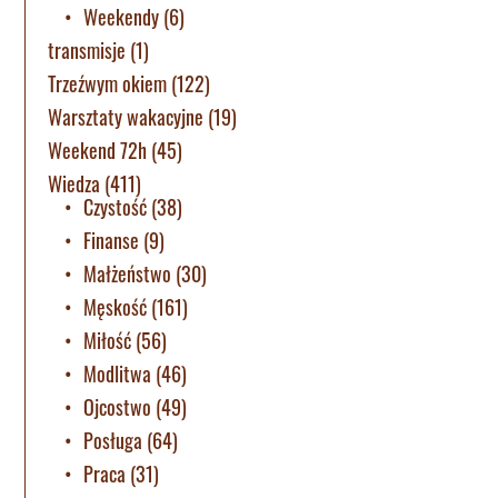
Weekendy
(6)
transmisje
(1)
Trzeźwym okiem
(122)
Warsztaty wakacyjne
(19)
Weekend 72h
(45)
Wiedza
(411)
Czystość
(38)
Finanse
(9)
Małżeństwo
(30)
Męskość
(161)
Miłość
(56)
Modlitwa
(46)
Ojcostwo
(49)
Posługa
(64)
Praca
(31)