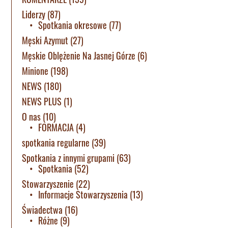
Liderzy
(87)
Spotkania okresowe
(77)
Męski Azymut
(27)
Męskie Oblężenie Na Jasnej Górze
(6)
Minione
(198)
NEWS
(180)
NEWS PLUS
(1)
O nas
(10)
FORMACJA
(4)
spotkania regularne
(39)
Spotkania z innymi grupami
(63)
Spotkania
(52)
Stowarzyszenie
(22)
Informacje Stowarzyszenia
(13)
Świadectwa
(16)
Różne
(9)