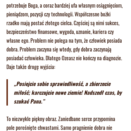
potrzebuje Boga, a coraz bardziej ufa własnym osiągnięciom,
pieniądzom, pozycji czy technologii. Współczesne bożki
rzadko mają postać złotego cielca. Częściej są nimi sukces,
bezpieczeństwo finansowe, wygoda, uznanie, kariera czy
własne ego. Problem nie polega na tym, że człowiek posiada
dobra. Problem zaczyna się wtedy, gdy dobra zaczynają
posiadać człowieka. Dlatego Ozeasz nie kończy na diagnozie.
Daje także drogę wyjścia:
„Posiejcie sobie sprawiedliwość, a zbierzecie
miłość; karczujcie nowe ziemie! Nadszedł czas, by
szukać Pana.”
To niezwykle piękny obraz. Zaniedbane serce przypomina
pole porośnięte chwastami. Samo pragnienie dobra nie