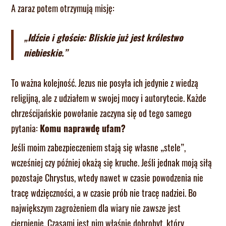
A zaraz potem otrzymują misję:
„Idźcie i głoście: Bliskie już jest królestwo
niebieskie.”
To ważna kolejność. Jezus nie posyła ich jedynie z wiedzą
religijną, ale z udziałem w swojej mocy i autorytecie. Każde
chrześcijańskie powołanie zaczyna się od tego samego
pytania:
Komu naprawdę ufam?
Jeśli moim zabezpieczeniem stają się własne „stele”,
wcześniej czy później okażą się kruche. Jeśli jednak moją siłą
pozostaje Chrystus, wtedy nawet w czasie powodzenia nie
tracę wdzięczności, a w czasie prób nie tracę nadziei. Bo
największym zagrożeniem dla wiary nie zawsze jest
cierpienie. Czasami jest nim właśnie dobrobyt, który