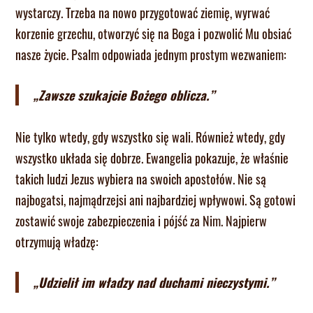
wystarczy. Trzeba na nowo przygotować ziemię, wyrwać
korzenie grzechu, otworzyć się na Boga i pozwolić Mu obsiać
nasze życie. Psalm odpowiada jednym prostym wezwaniem:
„Zawsze szukajcie Bożego oblicza.”
Nie tylko wtedy, gdy wszystko się wali. Również wtedy, gdy
wszystko układa się dobrze. Ewangelia pokazuje, że właśnie
takich ludzi Jezus wybiera na swoich apostołów. Nie są
najbogatsi, najmądrzejsi ani najbardziej wpływowi. Są gotowi
zostawić swoje zabezpieczenia i pójść za Nim. Najpierw
otrzymują władzę:
„Udzielił im władzy nad duchami nieczystymi.”