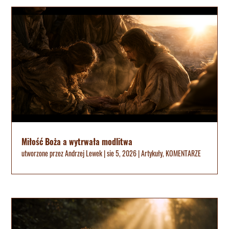
Miłość Boża a wytrwała modlitwa
utworzone przez
Andrzej Lewek
|
sie 5, 2026
|
Artykuły
,
KOMENTARZE