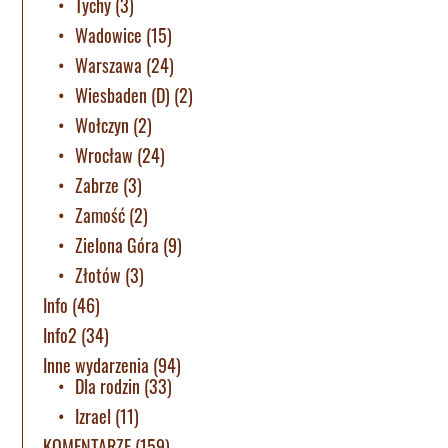
Tychy
(3)
Wadowice
(15)
Warszawa
(24)
Wiesbaden (D)
(2)
Wołczyn
(2)
Wrocław
(24)
Zabrze
(3)
Zamość
(2)
Zielona Góra
(9)
Złotów
(3)
Info
(46)
Info2
(34)
Inne wydarzenia
(94)
Dla rodzin
(33)
Izrael
(11)
KOMENTARZE
(159)