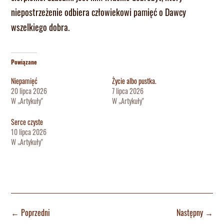
niepostrzeżenie odbiera człowiekowi pamięć o Dawcy
wszelkiego dobra.
Powiązane
Niepamięć
Życie albo pustka.
20 lipca 2026
7 lipca 2026
W „Artykuły"
W „Artykuły"
Serce czyste
10 lipca 2026
W „Artykuły"
←
Poprzedni
Następny
→