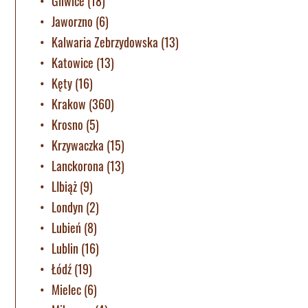
Gliwice
(18)
Jaworzno
(6)
Kalwaria Zebrzydowska
(13)
Katowice
(13)
Kęty
(16)
Krakow
(360)
Krosno
(5)
Krzywaczka
(15)
Lanckorona
(13)
LIbiąż
(9)
Londyn
(2)
Lubień
(8)
Lublin
(16)
Łódź
(19)
Mielec
(6)