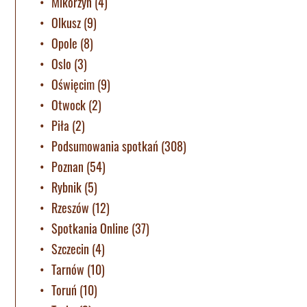
Mikorzyn
(4)
Olkusz
(9)
Opole
(8)
Oslo
(3)
Oświęcim
(9)
Otwock
(2)
Piła
(2)
Podsumowania spotkań
(308)
Poznan
(54)
Rybnik
(5)
Rzeszów
(12)
Spotkania Online
(37)
Szczecin
(4)
Tarnów
(10)
Toruń
(10)