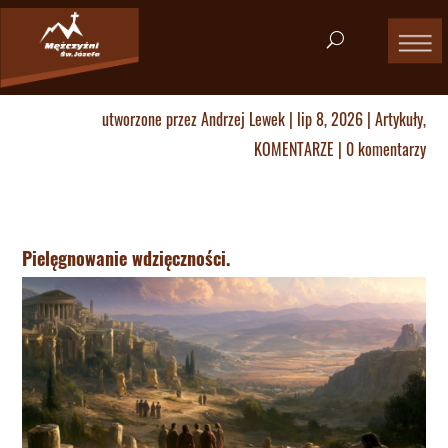
utworzone przez
Andrzej Lewek
|
lip 8, 2026
|
Artykuły
,
KOMENTARZE
|
0 komentarzy
Pielęgnowanie wdzięczności.