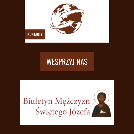
WESPRZYJ NAS