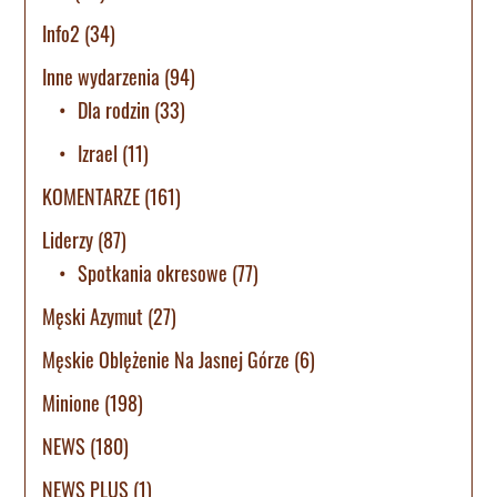
Info2
(34)
Inne wydarzenia
(94)
Dla rodzin
(33)
Izrael
(11)
KOMENTARZE
(161)
Liderzy
(87)
Spotkania okresowe
(77)
Męski Azymut
(27)
Męskie Oblężenie Na Jasnej Górze
(6)
Minione
(198)
NEWS
(180)
NEWS PLUS
(1)