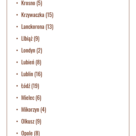
Krosno
(5)
Krzywaczka
(15)
Lanckorona
(13)
LIbiąż
(9)
Londyn
(2)
Lubień
(8)
Lublin
(16)
Łódź
(19)
Mielec
(6)
Mikorzyn
(4)
Olkusz
(9)
Opole
(8)