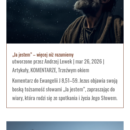
„Ja jestem” – więcej niż rozumiemy
utworzone przez
Andrzej Lewek
|
mar 26, 2026
|
Artykuły
,
KOMENTARZE
,
Trzeźwym okiem
Komentarz do Ewangelii J 8,51–59. Jezus objawia swoją
boską tożsamość słowami „Ja jestem”, zapraszając do
wiary, która rodzi się ze spotkania i życia Jego Słowem.