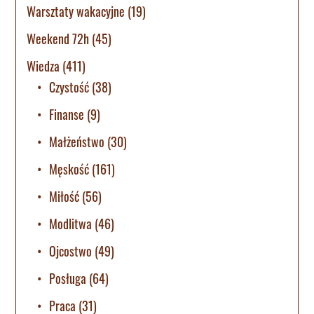
Warsztaty wakacyjne
(19)
Weekend 72h
(45)
Wiedza
(411)
Czystość
(38)
Finanse
(9)
Małżeństwo
(30)
Męskość
(161)
Miłość
(56)
Modlitwa
(46)
Ojcostwo
(49)
Posługa
(64)
Praca
(31)