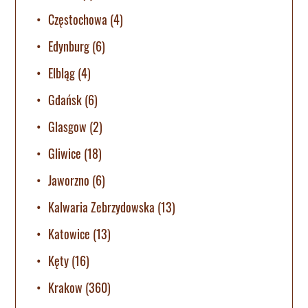
Częstochowa
(4)
Edynburg
(6)
Elbląg
(4)
Gdańsk
(6)
Glasgow
(2)
Gliwice
(18)
Jaworzno
(6)
Kalwaria Zebrzydowska
(13)
Katowice
(13)
Kęty
(16)
Krakow
(360)