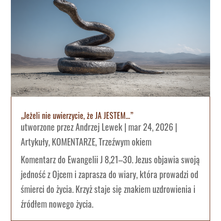
„Jeżeli nie uwierzycie, że JA JESTEM…”
utworzone przez
Andrzej Lewek
|
mar 24, 2026
|
Artykuły
,
KOMENTARZE
,
Trzeźwym okiem
Komentarz do Ewangelii J 8,21–30. Jezus objawia swoją
jedność z Ojcem i zaprasza do wiary, która prowadzi od
śmierci do życia. Krzyż staje się znakiem uzdrowienia i
źródłem nowego życia.