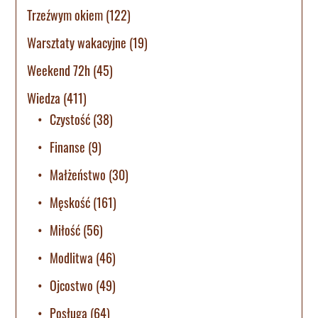
Trzeźwym okiem
(122)
Warsztaty wakacyjne
(19)
Weekend 72h
(45)
Wiedza
(411)
Czystość
(38)
Finanse
(9)
Małżeństwo
(30)
Męskość
(161)
Miłość
(56)
Modlitwa
(46)
Ojcostwo
(49)
Posługa
(64)