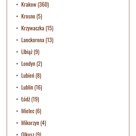
Krakow
(360)
Krosno
(5)
Krzywaczka
(15)
Lanckorona
(13)
LIbiąż
(9)
Londyn
(2)
Lubień
(8)
Lublin
(16)
Łódź
(19)
Mielec
(6)
Mikorzyn
(4)
Olkusz
(9)