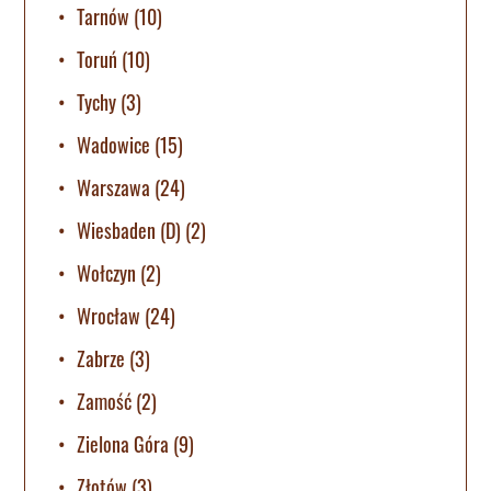
Tarnów
(10)
Toruń
(10)
Tychy
(3)
Wadowice
(15)
Warszawa
(24)
Wiesbaden (D)
(2)
Wołczyn
(2)
Wrocław
(24)
Zabrze
(3)
Zamość
(2)
Zielona Góra
(9)
Złotów
(3)