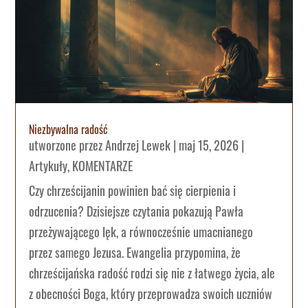
Niezbywalna radość
utworzone przez
Andrzej Lewek
|
maj 15, 2026
|
Artykuły
,
KOMENTARZE
Czy chrześcijanin powinien bać się cierpienia i
odrzucenia? Dzisiejsze czytania pokazują Pawła
przeżywającego lęk, a równocześnie umacnianego
przez samego Jezusa. Ewangelia przypomina, że
chrześcijańska radość rodzi się nie z łatwego życia, ale
z obecności Boga, który przeprowadza swoich uczniów