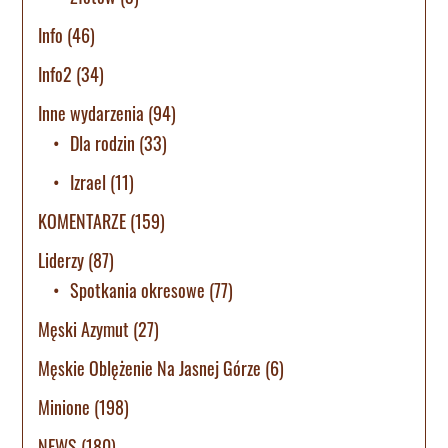
Info
(46)
Info2
(34)
Inne wydarzenia
(94)
Dla rodzin
(33)
Izrael
(11)
KOMENTARZE
(159)
Liderzy
(87)
Spotkania okresowe
(77)
Męski Azymut
(27)
Męskie Oblężenie Na Jasnej Górze
(6)
Minione
(198)
NEWS
(180)