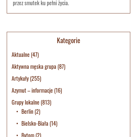
przez smutek ku pełni życia.
Kategorie
Aktualne
(47)
Aktywna męska grupa
(87)
Artykuły
(255)
Azymut – informacje
(16)
Grupy lokalne
(813)
Berlin
(2)
Bielsko-Biała
(14)
Bytom
(2)