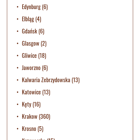
Edynburg
(6)
Elbląg
(4)
Gdańsk
(6)
Glasgow
(2)
Gliwice
(18)
Jaworzno
(6)
Kalwaria Zebrzydowska
(13)
Katowice
(13)
Kęty
(16)
Krakow
(360)
Krosno
(5)