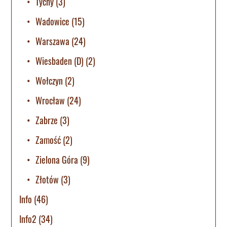
Tychy
(3)
Wadowice
(15)
Warszawa
(24)
Wiesbaden (D)
(2)
Wołczyn
(2)
Wrocław
(24)
Zabrze
(3)
Zamość
(2)
Zielona Góra
(9)
Złotów
(3)
Info
(46)
Info2
(34)