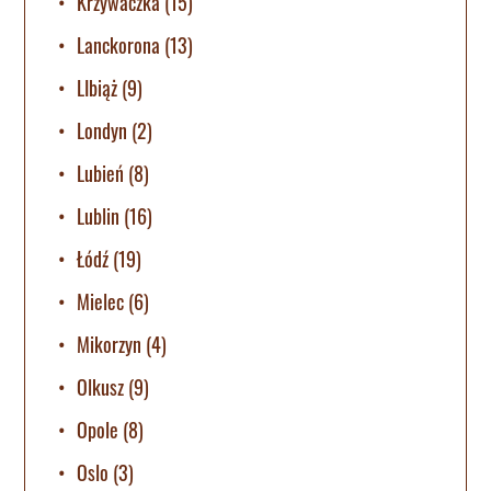
Krzywaczka
(15)
Lanckorona
(13)
LIbiąż
(9)
Londyn
(2)
Lubień
(8)
Lublin
(16)
Łódź
(19)
Mielec
(6)
Mikorzyn
(4)
Olkusz
(9)
Opole
(8)
Oslo
(3)