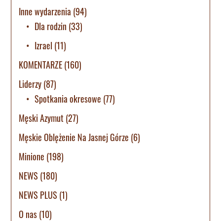
Inne wydarzenia
(94)
Dla rodzin
(33)
Izrael
(11)
KOMENTARZE
(160)
Liderzy
(87)
Spotkania okresowe
(77)
Męski Azymut
(27)
Męskie Oblężenie Na Jasnej Górze
(6)
Minione
(198)
NEWS
(180)
NEWS PLUS
(1)
O nas
(10)