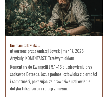
Nie mam człowieka…
utworzone przez
Andrzej Lewek
|
mar 17, 2026
|
Artykuły
,
KOMENTARZE
,
Trzeźwym okiem
Komentarz do Ewangelii J 5,1–16 o uzdrowieniu przy
sadzawce Betesda. Jezus podnosi człowieka z bierności
i samotności, pokazując, że prawdziwe uzdrowienie
dotyka także serca i relacji z innymi.