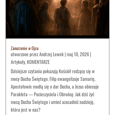
Zanurzenie w Ojcu
utworzone przez
Andrzej Lewek
|
maj 10, 2026
|
Artykuły
,
KOMENTARZE
Dzisiejsze czytania pokazują Kościół rodzący się w
mocy Ducha Świętego. Filip ewangelizuje Samarię,
Apostołowie modlą się o dar Ducha, a Jezus obiecuje
Parakleta — Pocieszyciela i Obrońcę. Jak dziś żyć
mocą Ducha Świętego i umieć uzasadnić nadzieję,
która jest w nas?