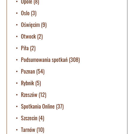
Opole
(8)
Oslo
(3)
Oświęcim
(9)
Otwock
(2)
Piła
(2)
Podsumowania spotkań
(308)
Poznan
(54)
Rybnik
(5)
Rzeszów
(12)
Spotkania Online
(37)
Szczecin
(4)
Tarnów
(10)