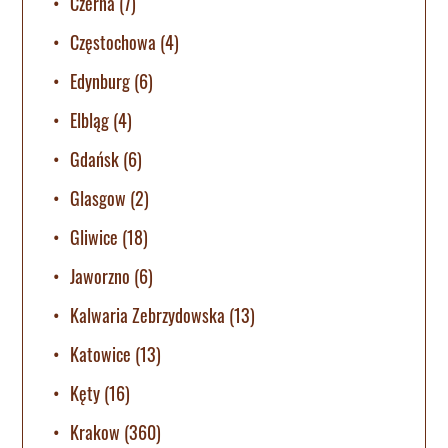
Czerna
(7)
Częstochowa
(4)
Edynburg
(6)
Elbląg
(4)
Gdańsk
(6)
Glasgow
(2)
Gliwice
(18)
Jaworzno
(6)
Kalwaria Zebrzydowska
(13)
Katowice
(13)
Kęty
(16)
Krakow
(360)