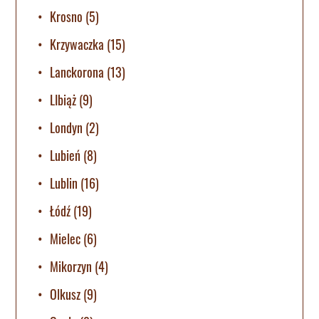
Krosno
(5)
Krzywaczka
(15)
Lanckorona
(13)
LIbiąż
(9)
Londyn
(2)
Lubień
(8)
Lublin
(16)
Łódź
(19)
Mielec
(6)
Mikorzyn
(4)
Olkusz
(9)