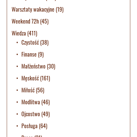
Warsztaty wakacyjne
(19)
Weekend 72h
(45)
Wiedza
(411)
Czystość
(38)
Finanse
(9)
Małżeństwo
(30)
Męskość
(161)
Miłość
(56)
Modlitwa
(46)
Ojcostwo
(49)
Posługa
(64)