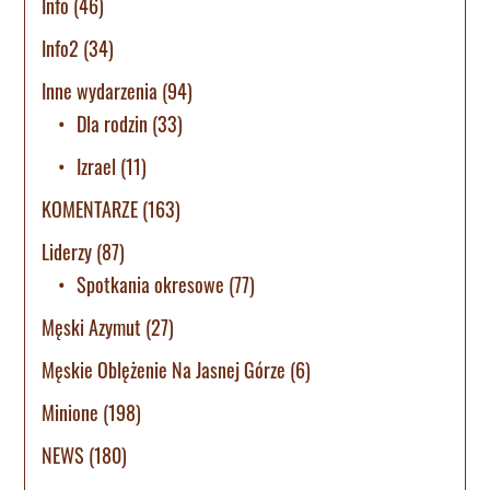
Info
(46)
Info2
(34)
Inne wydarzenia
(94)
Dla rodzin
(33)
Izrael
(11)
KOMENTARZE
(163)
Liderzy
(87)
Spotkania okresowe
(77)
Męski Azymut
(27)
Męskie Oblężenie Na Jasnej Górze
(6)
Minione
(198)
NEWS
(180)