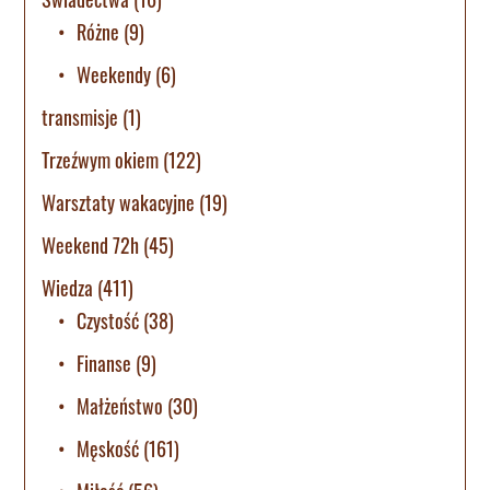
Różne
(9)
Weekendy
(6)
transmisje
(1)
Trzeźwym okiem
(122)
Warsztaty wakacyjne
(19)
Weekend 72h
(45)
Wiedza
(411)
Czystość
(38)
Finanse
(9)
Małżeństwo
(30)
Męskość
(161)