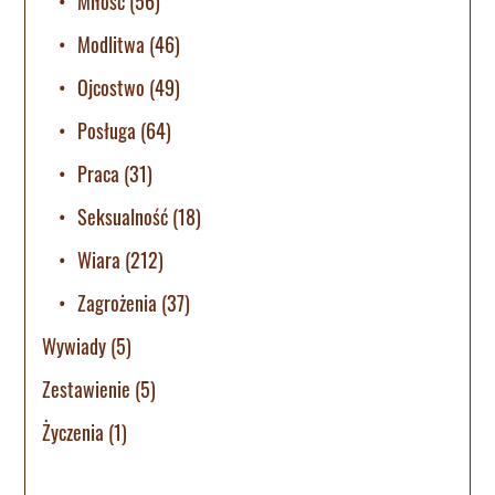
Miłość
(56)
Modlitwa
(46)
Ojcostwo
(49)
Posługa
(64)
Praca
(31)
Seksualność
(18)
Wiara
(212)
Zagrożenia
(37)
Wywiady
(5)
Zestawienie
(5)
Życzenia
(1)