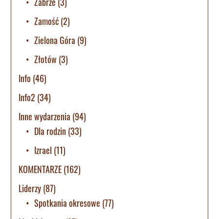
Zabrze
(3)
Zamość
(2)
Zielona Góra
(9)
Złotów
(3)
Info
(46)
Info2
(34)
Inne wydarzenia
(94)
Dla rodzin
(33)
Izrael
(11)
KOMENTARZE
(162)
Liderzy
(87)
Spotkania okresowe
(77)