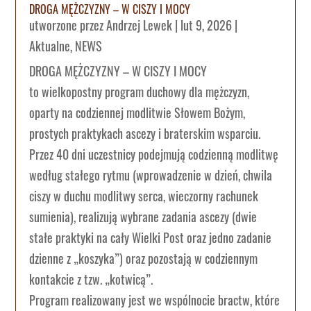
DROGA MĘŻCZYZNY – W CISZY I MOCY
utworzone przez
Andrzej Lewek
|
lut 9, 2026
|
Aktualne
,
NEWS
DROGA MĘŻCZYZNY – W CISZY I MOCY
to wielkopostny program duchowy dla mężczyzn,
oparty na codziennej modlitwie Słowem Bożym,
prostych praktykach ascezy i braterskim wsparciu.
Przez 40 dni uczestnicy podejmują codzienną modlitwę
według stałego rytmu (wprowadzenie w dzień, chwila
ciszy w duchu modlitwy serca, wieczorny rachunek
sumienia), realizują wybrane zadania ascezy (dwie
stałe praktyki na cały Wielki Post oraz jedno zadanie
dzienne z „koszyka”) oraz pozostają w codziennym
kontakcie z tzw. „kotwicą”.
Program realizowany jest we wspólnocie bractw, które