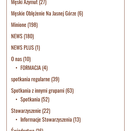
Męski Azymut
(27)
Męskie Oblężenie Na Jasnej Górze
(6)
Minione
(198)
NEWS
(180)
NEWS PLUS
(1)
O nas
(10)
FORMACJA
(4)
spotkania regularne
(39)
Spotkania z innymi grupami
(63)
Spotkania
(52)
Stowarzyszenie
(22)
Informacje Stowarzyszenia
(13)
Świadectwa
(16)