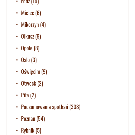
Łódź
(19)
Mielec
(6)
Mikorzyn
(4)
Olkusz
(9)
Opole
(8)
Oslo
(3)
Oświęcim
(9)
Otwock
(2)
Piła
(2)
Podsumowania spotkań
(308)
Poznan
(54)
Rybnik
(5)