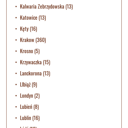
Kalwaria Zebrzydowska
(13)
Katowice
(13)
Kęty
(16)
Krakow
(360)
Krosno
(5)
Krzywaczka
(15)
Lanckorona
(13)
LIbiąż
(9)
Londyn
(2)
Lubień
(8)
Lublin
(16)