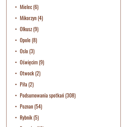
Mielec
(6)
Mikorzyn
(4)
Olkusz
(9)
Opole
(8)
Oslo
(3)
Oświęcim
(9)
Otwock
(2)
Piła
(2)
Podsumowania spotkań
(308)
Poznan
(54)
Rybnik
(5)