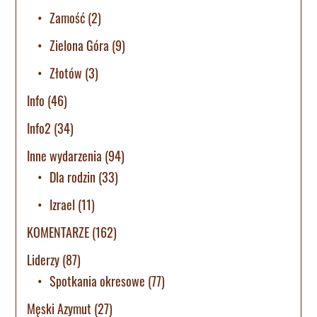
Zamość
(2)
Zielona Góra
(9)
Złotów
(3)
Info
(46)
Info2
(34)
Inne wydarzenia
(94)
Dla rodzin
(33)
Izrael
(11)
KOMENTARZE
(162)
Liderzy
(87)
Spotkania okresowe
(77)
Męski Azymut
(27)