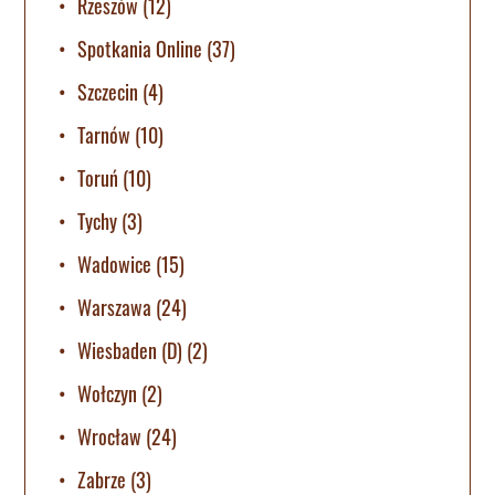
Rzeszów
(12)
Spotkania Online
(37)
Szczecin
(4)
Tarnów
(10)
Toruń
(10)
Tychy
(3)
Wadowice
(15)
Warszawa
(24)
Wiesbaden (D)
(2)
Wołczyn
(2)
Wrocław
(24)
Zabrze
(3)