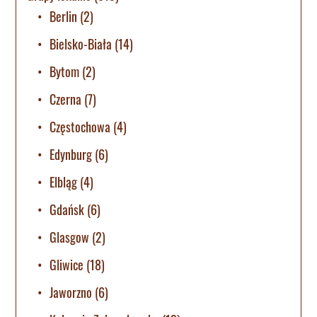
Berlin
(2)
Bielsko-Biała
(14)
Bytom
(2)
Czerna
(7)
Częstochowa
(4)
Edynburg
(6)
Elbląg
(4)
Gdańsk
(6)
Glasgow
(2)
Gliwice
(18)
Jaworzno
(6)