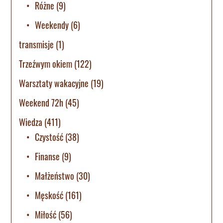
Różne
(9)
Weekendy
(6)
transmisje
(1)
Trzeźwym okiem
(122)
Warsztaty wakacyjne
(19)
Weekend 72h
(45)
Wiedza
(411)
Czystość
(38)
Finanse
(9)
Małżeństwo
(30)
Męskość
(161)
Miłość
(56)