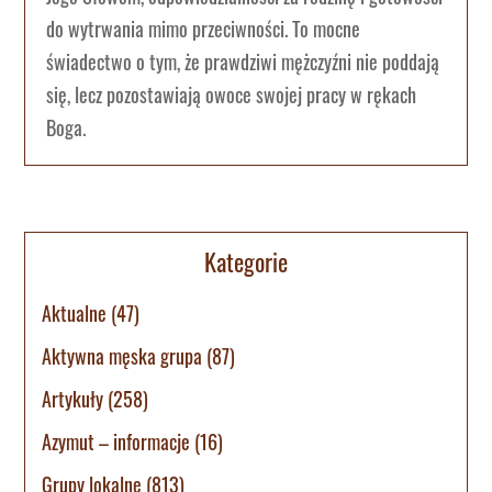
do wytrwania mimo przeciwności. To mocne
świadectwo o tym, że prawdziwi mężczyźni nie poddają
się, lecz pozostawiają owoce swojej pracy w rękach
Boga.
Kategorie
Aktualne
(47)
Aktywna męska grupa
(87)
Artykuły
(258)
Azymut – informacje
(16)
Grupy lokalne
(813)