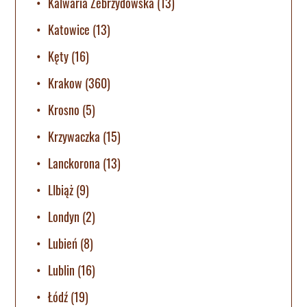
Kalwaria Zebrzydowska
(13)
Katowice
(13)
Kęty
(16)
Krakow
(360)
Krosno
(5)
Krzywaczka
(15)
Lanckorona
(13)
LIbiąż
(9)
Londyn
(2)
Lubień
(8)
Lublin
(16)
Łódź
(19)