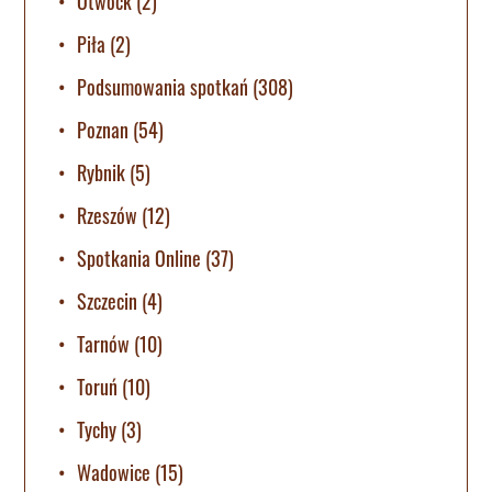
Otwock
(2)
Piła
(2)
Podsumowania spotkań
(308)
Poznan
(54)
Rybnik
(5)
Rzeszów
(12)
Spotkania Online
(37)
Szczecin
(4)
Tarnów
(10)
Toruń
(10)
Tychy
(3)
Wadowice
(15)