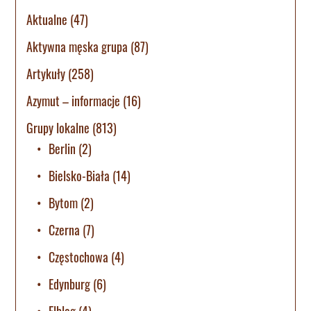
Aktualne
(47)
Aktywna męska grupa
(87)
Artykuły
(258)
Azymut – informacje
(16)
Grupy lokalne
(813)
Berlin
(2)
Bielsko-Biała
(14)
Bytom
(2)
Czerna
(7)
Częstochowa
(4)
Edynburg
(6)
Elbląg
(4)