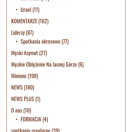
Izrael
(11)
KOMENTARZE
(162)
Liderzy
(87)
Spotkania okresowe
(77)
Męski Azymut
(27)
Męskie Oblężenie Na Jasnej Górze
(6)
Minione
(198)
NEWS
(180)
NEWS PLUS
(1)
O nas
(10)
FORMACJA
(4)
spotkania regularne
(39)