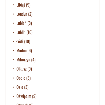
LIbiąż
(9)
Londyn
(2)
Lubień
(8)
Lublin
(16)
Łódź
(19)
Mielec
(6)
Mikorzyn
(4)
Olkusz
(9)
Opole
(8)
Oslo
(3)
Oświęcim
(9)