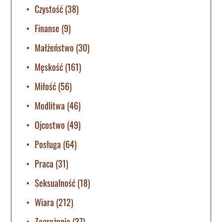
Czystość
(38)
Finanse
(9)
Małżeństwo
(30)
Męskość
(161)
Miłość
(56)
Modlitwa
(46)
Ojcostwo
(49)
Posługa
(64)
Praca
(31)
Seksualność
(18)
Wiara
(212)
Zagrożenia
(37)