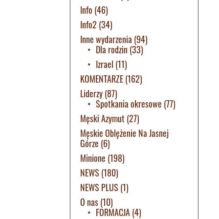
Info
(46)
Info2
(34)
Inne wydarzenia
(94)
Dla rodzin
(33)
Izrael
(11)
KOMENTARZE
(162)
Liderzy
(87)
Spotkania okresowe
(77)
Męski Azymut
(27)
Męskie Oblężenie Na Jasnej
Górze
(6)
Minione
(198)
NEWS
(180)
NEWS PLUS
(1)
O nas
(10)
FORMACJA
(4)