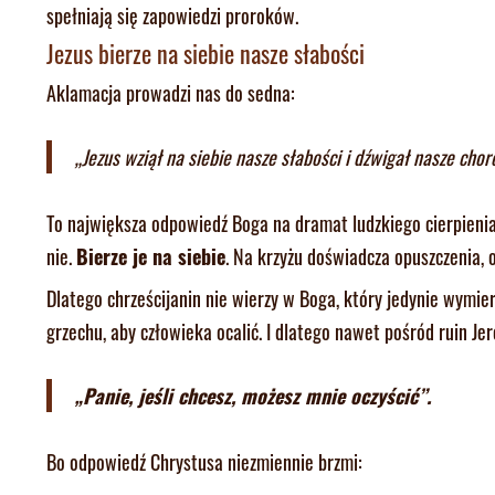
spełniają się zapowiedzi proroków.
Jezus bierze na siebie nasze słabości
Aklamacja prowadzi nas do sedna:
„Jezus wziął na siebie nasze słabości i dźwigał nasze chor
To największa odpowiedź Boga na dramat ludzkiego cierpienia.
nie.
Bierze je na siebie
. Na krzyżu doświadcza opuszczenia, o
Dlatego chrześcijanin nie wierzy w Boga, który jedynie wymi
grzechu, aby człowieka ocalić. I dlatego nawet pośród ruin J
„Panie, jeśli chcesz, możesz mnie oczyścić”.
Bo odpowiedź Chrystusa niezmiennie brzmi: