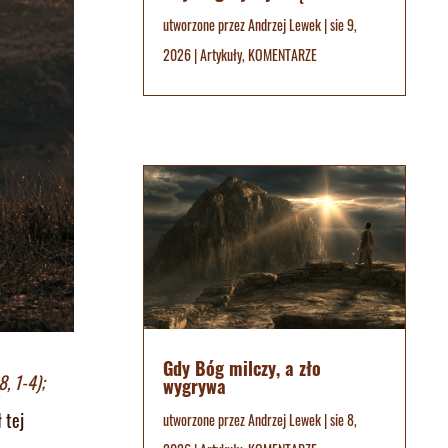
utworzone przez
Andrzej Lewek
|
sie 9,
2026
|
Artykuły
,
KOMENTARZE
Gdy Bóg milczy, a zło
8, 1-4);
wygrywa
 tej
utworzone przez
Andrzej Lewek
|
sie 8,