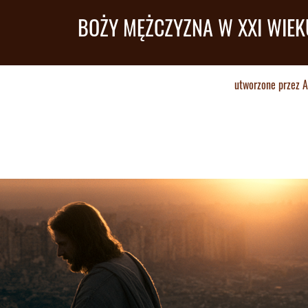
BOŻY MĘŻCZYZNA W XXI WIEK
utworzone przez
A