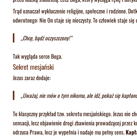
Trąd oznaczał wykluczenie religijne, społeczne i rodzinne. Dot
odwrotnego: Nie On staje się nieczysty. To człowiek staje się 
„Chcę, bądź oczyszczony!”
Tak wygląda serce Boga.
Sekret mesjański
Jezus zaraz dodaje:
„Uważaj, nie mów o tym nikomu, ale idź, pokaż się kapłanow
To klasyczny przykład tzw. sekretu mesjańskiego. Jezus nie c
sensacji, lecz objawienie drogi zbawienia prowadzącej przez
odrzuca Prawa, lecz je wypełnia i nadaje mu pełny sens.
Kapł