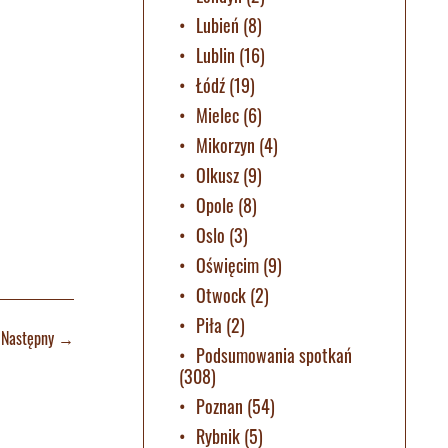
Lubień
(8)
Lublin
(16)
Łódź
(19)
Mielec
(6)
Mikorzyn
(4)
Olkusz
(9)
Opole
(8)
Oslo
(3)
Oświęcim
(9)
Otwock
(2)
Piła
(2)
Następny
→
Podsumowania spotkań
(308)
Poznan
(54)
Rybnik
(5)