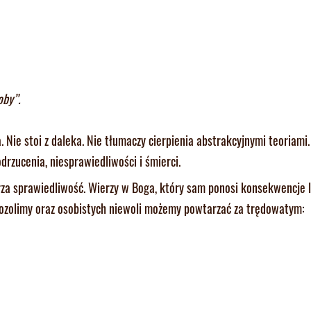
oby”.
 Nie stoi z daleka. Nie tłumaczy cierpienia abstrakcyjnymi teoriami
drzucenia, niesprawiedliwości i śmierci.
erza sprawiedliwość. Wierzy w Boga, który sam ponosi konsekwencje 
erozolimy oraz osobistych niewoli możemy powtarzać za trędowatym: