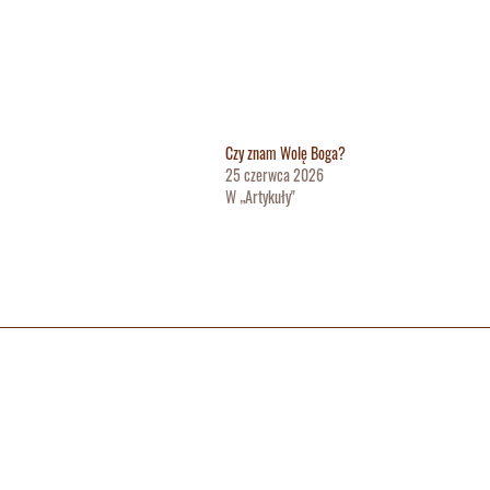
Czy znam Wolę Boga?
25 czerwca 2026
W „Artykuły"