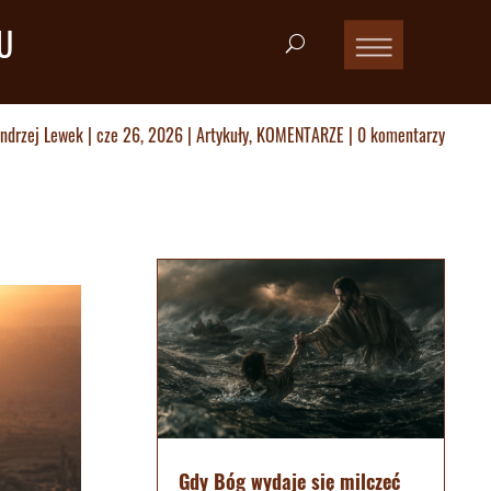
U
ndrzej Lewek
|
cze 26, 2026
|
Artykuły
,
KOMENTARZE
|
0 komentarzy
Gdy Bóg wydaje się milczeć