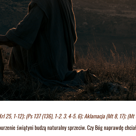
Krl 25, 1-12); (Ps 137 (136), 1-2. 3. 4-5. 6); Aklamacja (Mt 8, 17); (Mt 
 zburzenie świątyni budzą naturalny sprzeciw. Czy Bóg naprawdę chciał