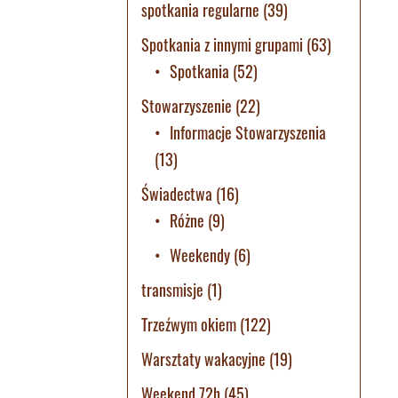
spotkania regularne
(39)
Spotkania z innymi grupami
(63)
Spotkania
(52)
Stowarzyszenie
(22)
Informacje Stowarzyszenia
(13)
Świadectwa
(16)
Różne
(9)
Weekendy
(6)
transmisje
(1)
Trzeźwym okiem
(122)
Warsztaty wakacyjne
(19)
Weekend 72h
(45)