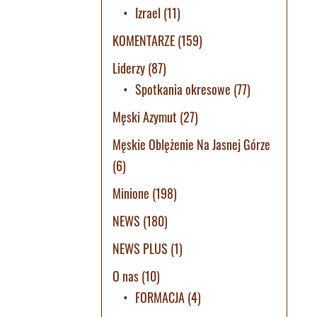
Izrael
(11)
KOMENTARZE
(159)
Liderzy
(87)
Spotkania okresowe
(77)
Męski Azymut
(27)
Męskie Oblężenie Na Jasnej Górze
(6)
Minione
(198)
NEWS
(180)
NEWS PLUS
(1)
O nas
(10)
FORMACJA
(4)