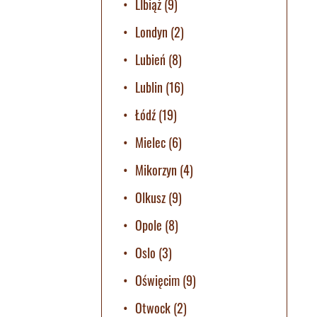
LIbiąż
(9)
Londyn
(2)
Lubień
(8)
Lublin
(16)
Łódź
(19)
Mielec
(6)
Mikorzyn
(4)
Olkusz
(9)
Opole
(8)
Oslo
(3)
Oświęcim
(9)
Otwock
(2)