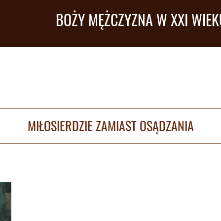
BOŻY MĘŻCZYZNA W XXI WIEK
MIŁOSIERDZIE ZAMIAST OSĄDZANIA