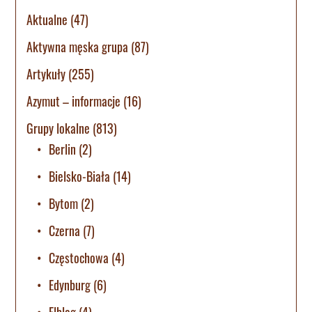
Aktualne
(47)
Aktywna męska grupa
(87)
Artykuły
(255)
Azymut – informacje
(16)
Grupy lokalne
(813)
Berlin
(2)
Bielsko-Biała
(14)
Bytom
(2)
Czerna
(7)
Częstochowa
(4)
Edynburg
(6)
Elbląg
(4)