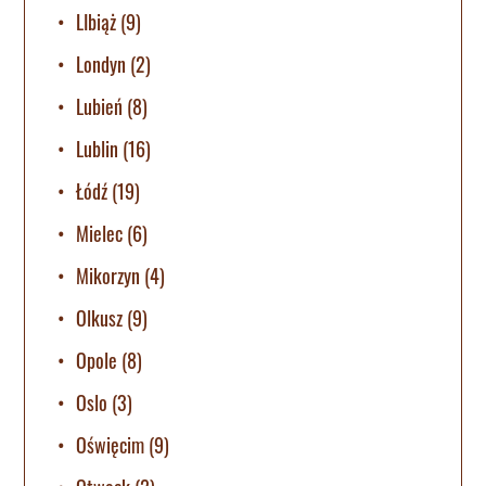
LIbiąż
(9)
Londyn
(2)
Lubień
(8)
Lublin
(16)
Łódź
(19)
Mielec
(6)
Mikorzyn
(4)
Olkusz
(9)
Opole
(8)
Oslo
(3)
Oświęcim
(9)