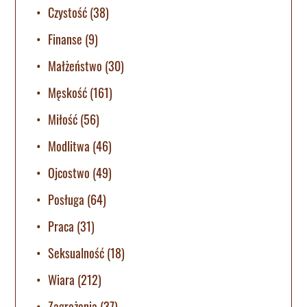
Czystość
(38)
Finanse
(9)
Małżeństwo
(30)
Męskość
(161)
Miłość
(56)
Modlitwa
(46)
Ojcostwo
(49)
Posługa
(64)
Praca
(31)
Seksualność
(18)
Wiara
(212)
Zagrożenia
(37)