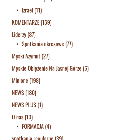
Izrael
(11)
KOMENTARZE
(159)
Liderzy
(87)
Spotkania okresowe
(77)
Męski Azymut
(27)
Męskie Oblężenie Na Jasnej Górze
(6)
Minione
(198)
NEWS
(180)
NEWS PLUS
(1)
O nas
(10)
FORMACJA
(4)
spotkania regularne
(39)