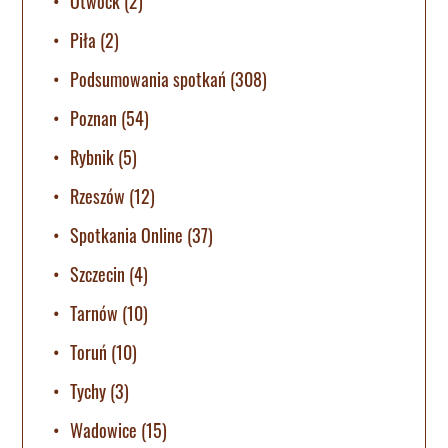
Otwock
(2)
Piła
(2)
Podsumowania spotkań
(308)
Poznan
(54)
Rybnik
(5)
Rzeszów
(12)
Spotkania Online
(37)
Szczecin
(4)
Tarnów
(10)
Toruń
(10)
Tychy
(3)
Wadowice
(15)