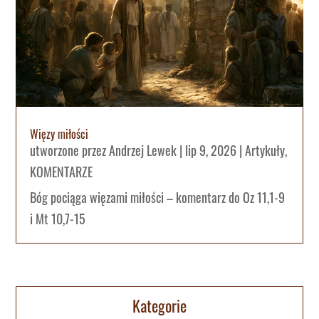
Więzy miłości
utworzone przez
Andrzej Lewek
|
lip 9, 2026
|
Artykuły
,
KOMENTARZE
Bóg pociąga więzami miłości – komentarz do Oz 11,1-9
i Mt 10,7-15
Kategorie