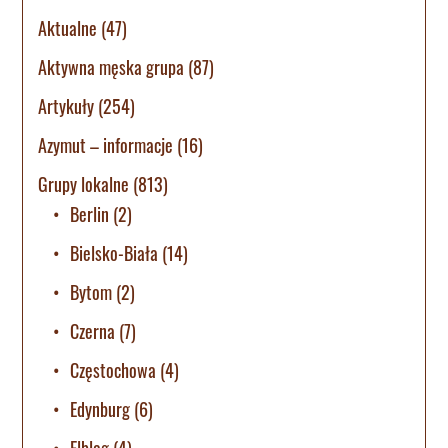
Aktualne
(47)
Aktywna męska grupa
(87)
Artykuły
(254)
Azymut – informacje
(16)
Grupy lokalne
(813)
Berlin
(2)
Bielsko-Biała
(14)
Bytom
(2)
Czerna
(7)
Częstochowa
(4)
Edynburg
(6)
Elbląg
(4)