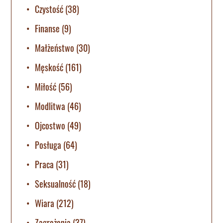
Czystość
(38)
Finanse
(9)
Małżeństwo
(30)
Męskość
(161)
Miłość
(56)
Modlitwa
(46)
Ojcostwo
(49)
Posługa
(64)
Praca
(31)
Seksualność
(18)
Wiara
(212)
Zagrożenia
(37)