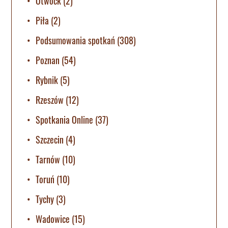
Otwock
(2)
Piła
(2)
Podsumowania spotkań
(308)
Poznan
(54)
Rybnik
(5)
Rzeszów
(12)
Spotkania Online
(37)
Szczecin
(4)
Tarnów
(10)
Toruń
(10)
Tychy
(3)
Wadowice
(15)