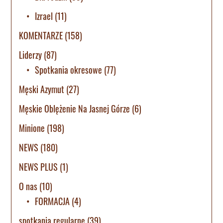
Izrael
(11)
KOMENTARZE
(158)
Liderzy
(87)
Spotkania okresowe
(77)
Męski Azymut
(27)
Męskie Oblężenie Na Jasnej Górze
(6)
Minione
(198)
NEWS
(180)
NEWS PLUS
(1)
O nas
(10)
FORMACJA
(4)
spotkania regularne
(39)