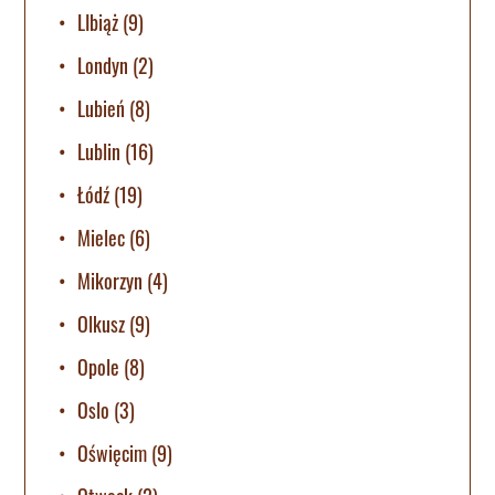
LIbiąż
(9)
Londyn
(2)
Lubień
(8)
Lublin
(16)
Łódź
(19)
Mielec
(6)
Mikorzyn
(4)
Olkusz
(9)
Opole
(8)
Oslo
(3)
Oświęcim
(9)