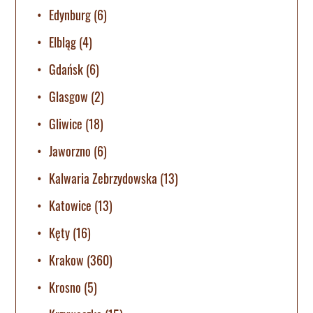
Edynburg
(6)
Elbląg
(4)
Gdańsk
(6)
Glasgow
(2)
Gliwice
(18)
Jaworzno
(6)
Kalwaria Zebrzydowska
(13)
Katowice
(13)
Kęty
(16)
Krakow
(360)
Krosno
(5)