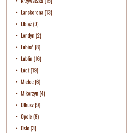
Krzywaczka
(15)
Lanckorona
(13)
LIbiąż
(9)
Londyn
(2)
Lubień
(8)
Lublin
(16)
Łódź
(19)
Mielec
(6)
Mikorzyn
(4)
Olkusz
(9)
Opole
(8)
Oslo
(3)