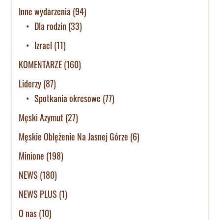
Inne wydarzenia
(94)
Dla rodzin
(33)
Izrael
(11)
KOMENTARZE
(160)
Liderzy
(87)
Spotkania okresowe
(77)
Męski Azymut
(27)
Męskie Oblężenie Na Jasnej Górze
(6)
Minione
(198)
NEWS
(180)
NEWS PLUS
(1)
O nas
(10)