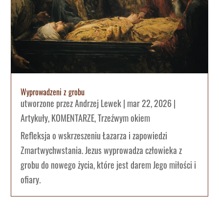
Wyprowadzeni z grobu
utworzone przez
Andrzej Lewek
|
mar 22, 2026
|
Artykuły
,
KOMENTARZE
,
Trzeźwym okiem
Refleksja o wskrzeszeniu Łazarza i zapowiedzi
Zmartwychwstania. Jezus wyprowadza człowieka z
grobu do nowego życia, które jest darem Jego miłości i
ofiary.