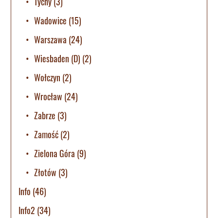
Tychy
(3)
Wadowice
(15)
Warszawa
(24)
Wiesbaden (D)
(2)
Wołczyn
(2)
Wrocław
(24)
Zabrze
(3)
Zamość
(2)
Zielona Góra
(9)
Złotów
(3)
Info
(46)
Info2
(34)