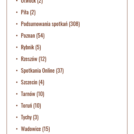
Otwock
(2)
Piła
(2)
Podsumowania spotkań
(308)
Poznan
(54)
Rybnik
(5)
Rzeszów
(12)
Spotkania Online
(37)
Szczecin
(4)
Tarnów
(10)
Toruń
(10)
Tychy
(3)
Wadowice
(15)