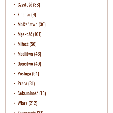
Czystość
(38)
Finanse
(9)
Małżeństwo
(30)
Męskość
(161)
Miłość
(56)
Modlitwa
(46)
Ojcostwo
(49)
Posługa
(64)
Praca
(31)
Seksualność
(18)
Wiara
(212)
Zagrożenia
(37)