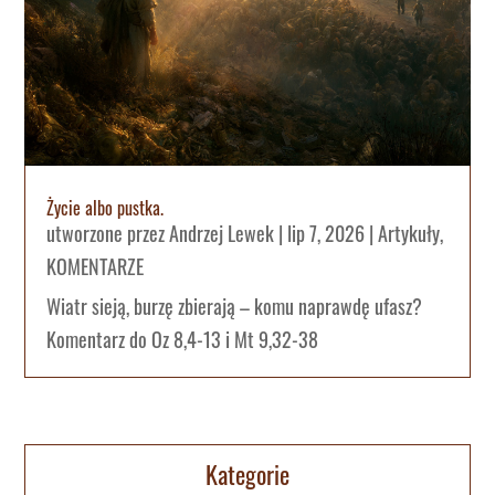
Życie albo pustka.
utworzone przez
Andrzej Lewek
|
lip 7, 2026
|
Artykuły
,
KOMENTARZE
Wiatr sieją, burzę zbierają – komu naprawdę ufasz?
Komentarz do Oz 8,4-13 i Mt 9,32-38
Kategorie