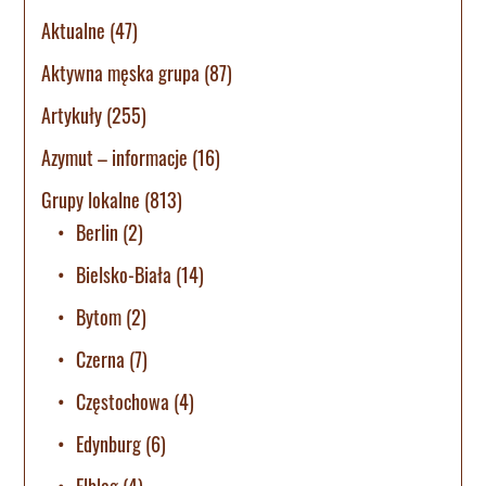
Aktualne
(47)
Aktywna męska grupa
(87)
Artykuły
(255)
Azymut – informacje
(16)
Grupy lokalne
(813)
Berlin
(2)
Bielsko-Biała
(14)
Bytom
(2)
Czerna
(7)
Częstochowa
(4)
Edynburg
(6)
Elbląg
(4)