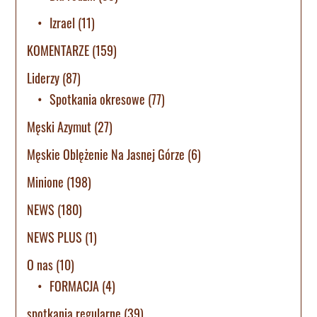
Izrael
(11)
KOMENTARZE
(159)
Liderzy
(87)
Spotkania okresowe
(77)
Męski Azymut
(27)
Męskie Oblężenie Na Jasnej Górze
(6)
Minione
(198)
NEWS
(180)
NEWS PLUS
(1)
O nas
(10)
FORMACJA
(4)
spotkania regularne
(39)