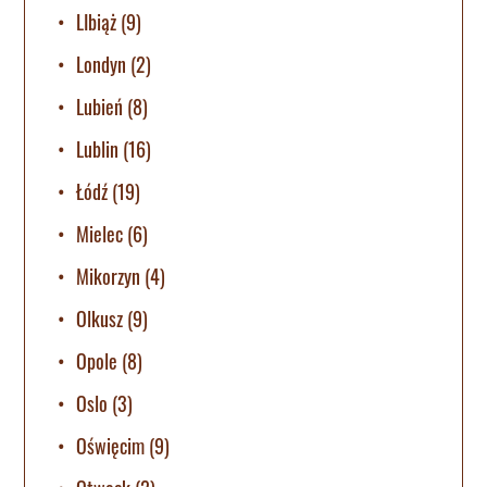
LIbiąż
(9)
Londyn
(2)
Lubień
(8)
Lublin
(16)
Łódź
(19)
Mielec
(6)
Mikorzyn
(4)
Olkusz
(9)
Opole
(8)
Oslo
(3)
Oświęcim
(9)