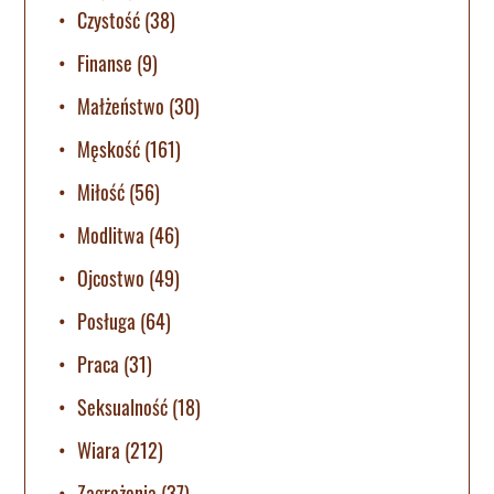
Czystość
(38)
Finanse
(9)
Małżeństwo
(30)
Męskość
(161)
Miłość
(56)
Modlitwa
(46)
Ojcostwo
(49)
Posługa
(64)
Praca
(31)
Seksualność
(18)
Wiara
(212)
Zagrożenia
(37)