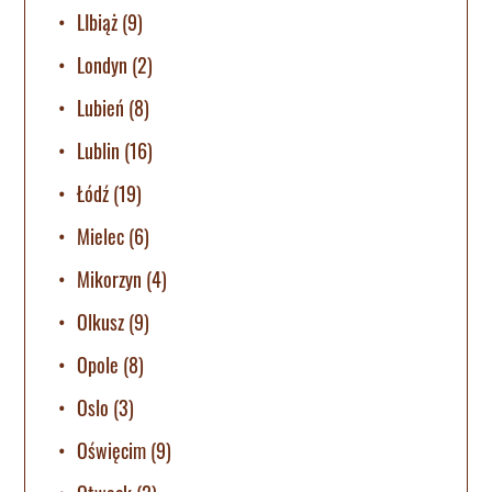
LIbiąż
(9)
Londyn
(2)
Lubień
(8)
Lublin
(16)
Łódź
(19)
Mielec
(6)
Mikorzyn
(4)
Olkusz
(9)
Opole
(8)
Oslo
(3)
Oświęcim
(9)