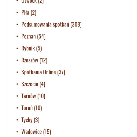
Otwock
(2)
Piła
(2)
Podsumowania spotkań
(308)
Poznan
(54)
Rybnik
(5)
Rzeszów
(12)
Spotkania Online
(37)
Szczecin
(4)
Tarnów
(10)
Toruń
(10)
Tychy
(3)
Wadowice
(15)