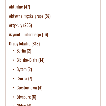
Aktualne
(47)
Aktywna męska grupa
(87)
Artykuły
(255)
Azymut – informacje
(16)
Grupy lokalne
(813)
Berlin
(2)
Bielsko-Biała
(14)
Bytom
(2)
Czerna
(7)
Częstochowa
(4)
Edynburg
(6)
Elbląg
(4)