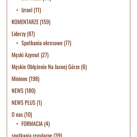
Izrael
(11)
KOMENTARZE
(159)
Liderzy
(87)
Spotkania okresowe
(77)
Męski Azymut
(27)
Męskie Oblężenie Na Jasnej Górze
(6)
Minione
(198)
NEWS
(180)
NEWS PLUS
(1)
O nas
(10)
FORMACJA
(4)
spotkania regularne
(39)