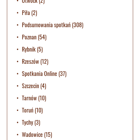
Otwock
(2)
Piła
(2)
Podsumowania spotkań
(308)
Poznan
(54)
Rybnik
(5)
Rzeszów
(12)
Spotkania Online
(37)
Szczecin
(4)
Tarnów
(10)
Toruń
(10)
Tychy
(3)
Wadowice
(15)