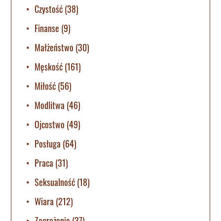
Czystość
(38)
Finanse
(9)
Małżeństwo
(30)
Męskość
(161)
Miłość
(56)
Modlitwa
(46)
Ojcostwo
(49)
Posługa
(64)
Praca
(31)
Seksualność
(18)
Wiara
(212)
Zagrożenia
(37)