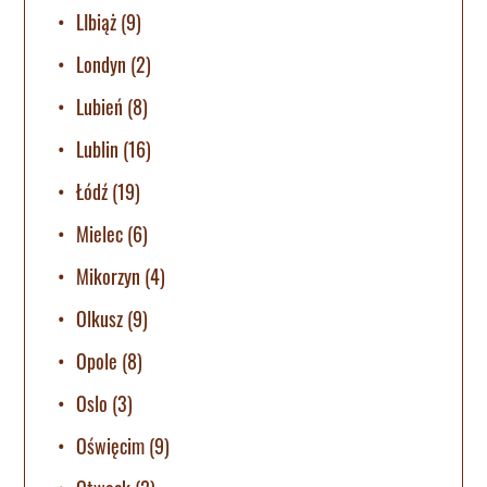
LIbiąż
(9)
Londyn
(2)
Lubień
(8)
Lublin
(16)
Łódź
(19)
Mielec
(6)
Mikorzyn
(4)
Olkusz
(9)
Opole
(8)
Oslo
(3)
Oświęcim
(9)