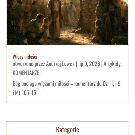
Więzy miłości
utworzone przez
Andrzej Lewek
|
lip 9, 2026
|
Artykuły
,
KOMENTARZE
Bóg pociąga więzami miłości – komentarz do Oz 11,1-9
i Mt 10,7-15
Kategorie