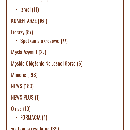
Izrael
(11)
KOMENTARZE
(161)
Liderzy
(87)
Spotkania okresowe
(77)
Męski Azymut
(27)
Męskie Oblężenie Na Jasnej Górze
(6)
Minione
(198)
NEWS
(180)
NEWS PLUS
(1)
O nas
(10)
FORMACJA
(4)
spotkania regularne
(39)