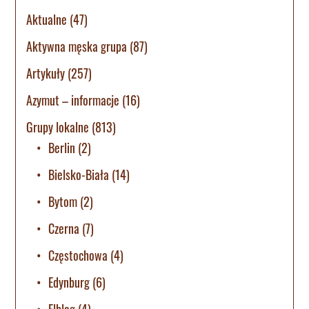
Aktualne
(47)
Aktywna męska grupa
(87)
Artykuły
(257)
Azymut – informacje
(16)
Grupy lokalne
(813)
Berlin
(2)
Bielsko-Biała
(14)
Bytom
(2)
Czerna
(7)
Częstochowa
(4)
Edynburg
(6)
Elbląg
(4)