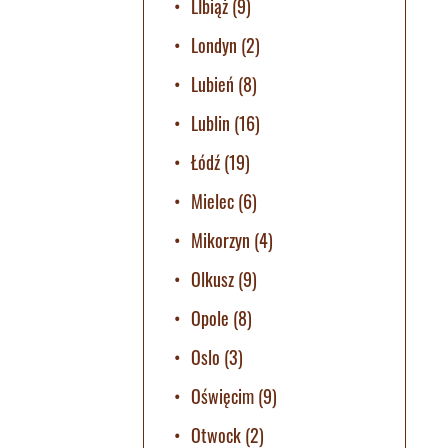
LIbiąż
(9)
Londyn
(2)
Lubień
(8)
Lublin
(16)
Łódź
(19)
Mielec
(6)
Mikorzyn
(4)
Olkusz
(9)
Opole
(8)
Oslo
(3)
Oświęcim
(9)
Otwock
(2)