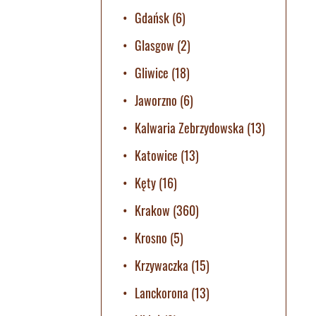
Gdańsk
(6)
Glasgow
(2)
Gliwice
(18)
Jaworzno
(6)
Kalwaria Zebrzydowska
(13)
Katowice
(13)
Kęty
(16)
Krakow
(360)
Krosno
(5)
Krzywaczka
(15)
Lanckorona
(13)