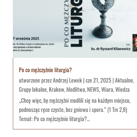
Po co mężczyźnie liturgia?
utworzone przez
Andrzej Lewek
|
cze 21, 2025
|
Aktualne
,
Grupy lokalne
,
Krakow
,
Modlitwa
,
NEWS
,
Wiara
,
Wiedza
„Chcę więc, by mężczyźni modlili się na każdym miejscu,
podnosząc ręce czyste, bez gniewu i sporu.” (1 Tm 2,8)
Temat: Po co mężczyźnie liturgia?...