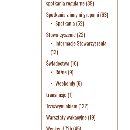
spotkania regularne
(39)
Spotkania z innymi grupami
(63)
Spotkania
(52)
Stowarzyszenie
(22)
Informacje Stowarzyszenia
(13)
Świadectwa
(16)
Różne
(9)
Weekendy
(6)
transmisje
(1)
Trzeźwym okiem
(122)
Warsztaty wakacyjne
(19)
Weekend 72h
(45)