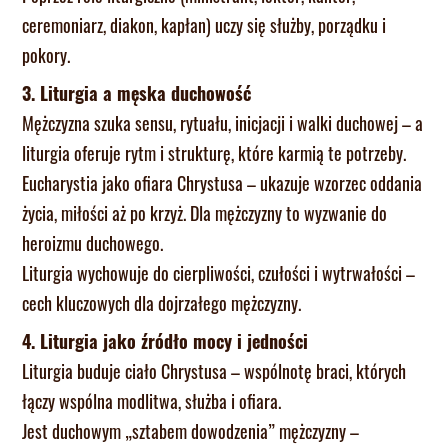
ceremoniarz, diakon, kapłan) uczy się służby, porządku i
pokory.
3. Liturgia a męska duchowość
Mężczyzna szuka sensu, rytuału, inicjacji i walki duchowej – a
liturgia oferuje rytm i strukturę, które karmią te potrzeby.
Eucharystia jako ofiara Chrystusa – ukazuje wzorzec oddania
życia, miłości aż po krzyż. Dla mężczyzny to wyzwanie do
heroizmu duchowego.
Liturgia wychowuje do cierpliwości, czułości i wytrwałości –
cech kluczowych dla dojrzałego mężczyzny.
4. Liturgia jako źródło mocy i jedności
Liturgia buduje ciało Chrystusa – wspólnotę braci, których
łączy wspólna modlitwa, służba i ofiara.
Jest duchowym „sztabem dowodzenia” mężczyzny –