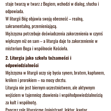
staje twarzą w twarz z Bogiem, wchodzi w dialog, słucha i
odpowiada.
W liturgii Bóg objawia swoją obecność – realną,
sakramentalną, przemieniającą.
Mężczyzna potrzebuje doświadczenia zakorzenienia w czymś
większym niż on sam – a liturgia daje to zakorzenienie w
misterium Boga i wspólnocie Kościoła.
2. Liturgia jako szkoła tożsamości i
odpowiedzialności
Mężczyzna w liturgii uczy się bycia synem, bratem, kapłanem,
królem i prorokiem – na mocy chrztu.
Liturgia nie jest biernym uczestnictwem, ale aktywnym
wejściem w tajemnicę zbawienia i współodpowiedzialnością
za kult i wspólnotę.
Poprzez role liturgiczne (ministrant, lektor, kantor,