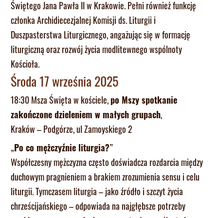
Świętego Jana Pawła II w Krakowie. Pełni również funkcję
członka Archidiecezjalnej Komisji ds. Liturgii i
Duszpasterstwa Liturgicznego, angażując się w formację
liturgiczną oraz rozwój życia modlitewnego wspólnoty
Kościoła.
Środa 17 września 2025
18:30 Msza Święta w kościele,
po Mszy spotkanie
zakończone dzieleniem w małych grupach
,
Kraków – Podgórze, ul Zamoyskiego 2
„
Po co mężczyźnie liturgia?
”
Współczesny mężczyzna często doświadcza rozdarcia między
duchowym pragnieniem a brakiem zrozumienia sensu i celu
liturgii. Tymczasem liturgia – jako źródło i szczyt życia
chrześcijańskiego – odpowiada na najgłębsze potrzeby