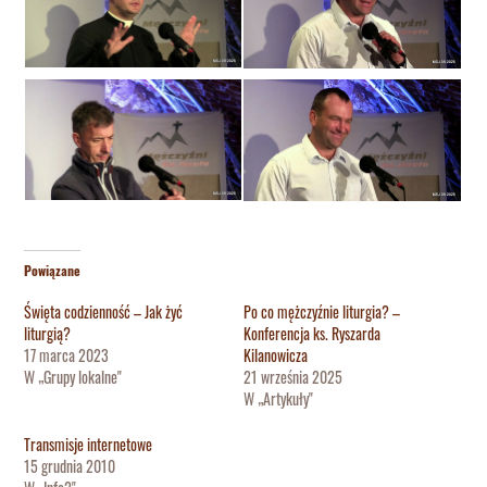
Powiązane
Święta codzienność – Jak żyć
Po co mężczyźnie liturgia? –
liturgią?
Konferencja ks. Ryszarda
17 marca 2023
Kilanowicza
W „Grupy lokalne"
21 września 2025
W „Artykuły"
Transmisje internetowe
15 grudnia 2010