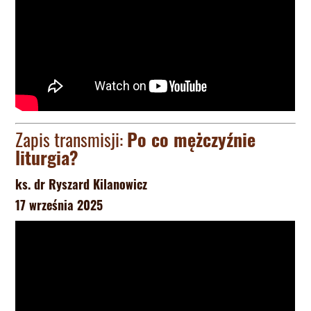
Zapis transmisji:
Po co mężczyźnie
liturgia?
ks. dr Ryszard Kilanowicz
17 września 2025