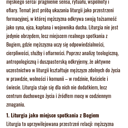
męskiego serca: pragnienie sensu, rytuału, wspólnoty i
ofiary. Temat jest próbą ukazania liturgii jako przestrzeni
formacyjnej, w której mężczyzna odkrywa swoją tożsamość
jako syna, ojca, kapłana i wojownika ducha. Liturgia nie jest
jedynie obrzędem, lecz miejscem realnego spotkania z
Bogiem, gdzie mężczyzna uczy się odpowiedzialności,
cierpliwości, służby i ofiarności. Poprzez analizę teologiczną,
antropologiczną i duszpasterską odkryjemy, że aktywne
uczestnictwo w liturgii kształtuje mężczyzn zdolnych do życia
w prawdzie, wolności i komunii – w rodzinie, Kościele i
świecie. Liturgia staje się dla nich nie dodatkiem, lecz
centrum duchowego życia i źródłem mocy w codziennym
zmaganiu.
1. Liturgia jako miejsce spotkania z Bogiem
Liturgia to uprzywilejowana przestrzeń relacji: mężczyzna