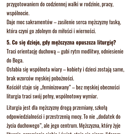
przygotowaniem do codziennej walki w rodzinie, pracy,
wspólnocie.
Daje moc sakramentów – zasilenie serca mężczyzny łaską,
która czyni go zdolnym do miłości i wierności.
5. Co się dzieje, gdy mężczyzna opuszcza liturgię?
Traci orientację duchową – gubi rytm modlitwy, odniesienie
do Boga.
Osłabia się wspólnota wiary – kobiety i dzieci zostają same,
brak wzorców męskiej pobożności.
Kościół staje się „feminizowany” – bez męskiej obecności
liturgia traci swój pełny, wspólnotowy wymiar.
Liturgia jest dla mężczyzny drogą przemiany, szkołą
odpowiedzialności i przestrzenią mocy. To nie „dodatek do
życia duchowego”, ale jego centrum. Mężczyzna, który żyje