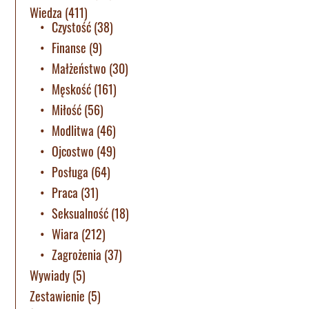
Wiedza
(411)
Czystość
(38)
Finanse
(9)
Małżeństwo
(30)
Męskość
(161)
Miłość
(56)
Modlitwa
(46)
Ojcostwo
(49)
Posługa
(64)
Praca
(31)
Seksualność
(18)
Wiara
(212)
Zagrożenia
(37)
Wywiady
(5)
Zestawienie
(5)