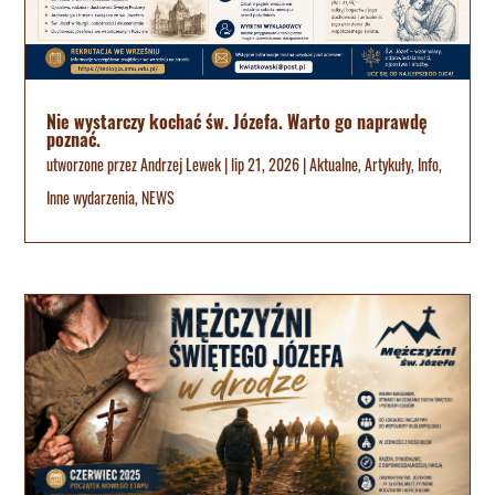
Nie wystarczy kochać św. Józefa. Warto go naprawdę
poznać.
utworzone przez
Andrzej Lewek
|
lip 21, 2026
|
Aktualne
,
Artykuły
,
Info
,
Inne wydarzenia
,
NEWS