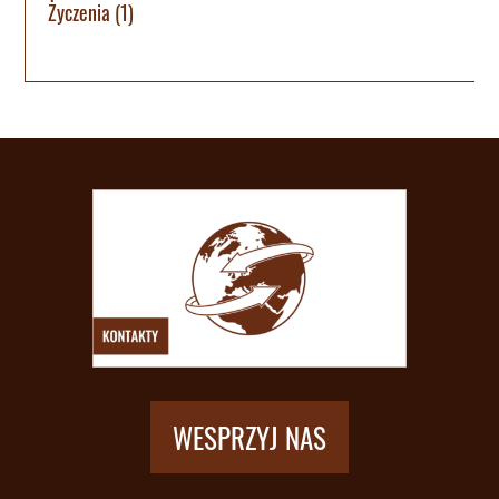
Życzenia
(1)
WESPRZYJ NAS