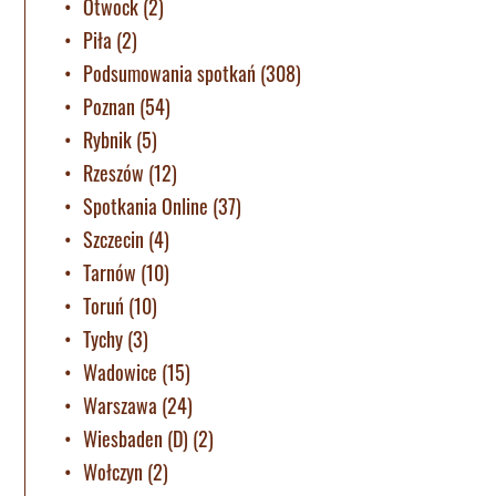
Otwock
(2)
Piła
(2)
Podsumowania spotkań
(308)
Poznan
(54)
Rybnik
(5)
Rzeszów
(12)
Spotkania Online
(37)
Szczecin
(4)
Tarnów
(10)
Toruń
(10)
Tychy
(3)
Wadowice
(15)
Warszawa
(24)
Wiesbaden (D)
(2)
Wołczyn
(2)