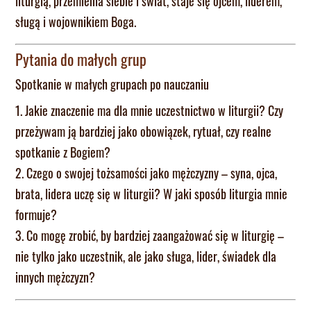
liturgią, przemienia siebie i świat, staje się ojcem, liderem,
sługą i wojownikiem Boga.
Pytania do małych grup
Spotkanie w małych grupach po nauczaniu
1. Jakie znaczenie ma dla mnie uczestnictwo w liturgii? Czy
przeżywam ją bardziej jako obowiązek, rytuał, czy realne
spotkanie z Bogiem?
2. Czego o swojej tożsamości jako mężczyzny – syna, ojca,
brata, lidera uczę się w liturgii? W jaki sposób liturgia mnie
formuje?
3. Co mogę zrobić, by bardziej zaangażować się w liturgię –
nie tylko jako uczestnik, ale jako sługa, lider, świadek dla
innych mężczyzn?