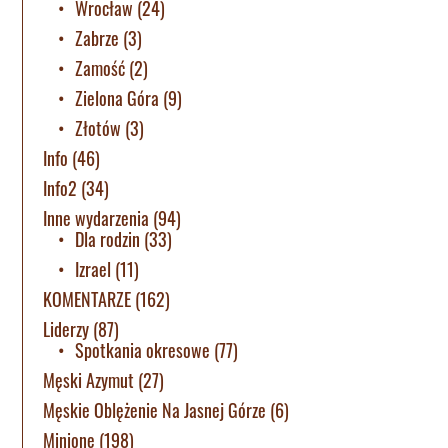
Wrocław
(24)
Zabrze
(3)
Zamość
(2)
Zielona Góra
(9)
Złotów
(3)
Info
(46)
Info2
(34)
Inne wydarzenia
(94)
Dla rodzin
(33)
Izrael
(11)
KOMENTARZE
(162)
Liderzy
(87)
Spotkania okresowe
(77)
Męski Azymut
(27)
Męskie Oblężenie Na Jasnej Górze
(6)
Minione
(198)