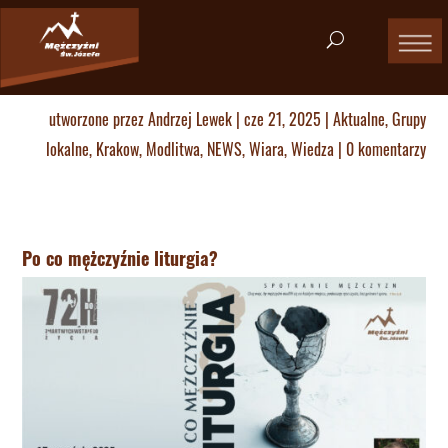
utworzone przez
Andrzej Lewek
|
cze 21, 2025
|
Aktualne
,
Grupy
lokalne
,
Krakow
,
Modlitwa
,
NEWS
,
Wiara
,
Wiedza
|
0 komentarzy
Po co mężczyźnie liturgia?