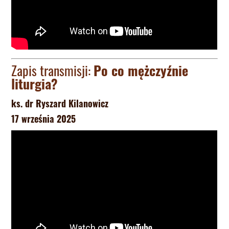
Zapis transmisji:
Po co mężczyźnie
liturgia?
ks. dr Ryszard Kilanowicz
17 września 2025