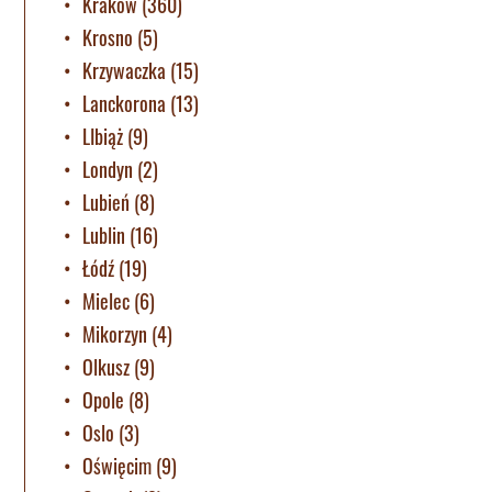
Krakow
(360)
Krosno
(5)
Krzywaczka
(15)
Lanckorona
(13)
LIbiąż
(9)
Londyn
(2)
Lubień
(8)
Lublin
(16)
Łódź
(19)
Mielec
(6)
Mikorzyn
(4)
Olkusz
(9)
Opole
(8)
Oslo
(3)
Oświęcim
(9)