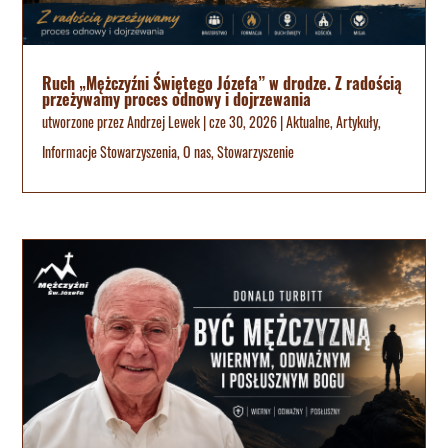
Ruch „Mężczyźni Świętego Józefa” w drodze. Z radością
przeżywamy proces odnowy i dojrzewania
utworzone przez
Andrzej Lewek
|
cze 30, 2026
|
Aktualne
,
Artykuły
,
Informacje Stowarzyszenia
,
O nas
,
Stowarzyszenie