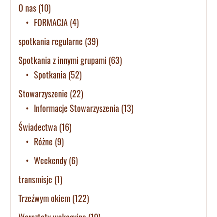
O nas
(10)
FORMACJA
(4)
spotkania regularne
(39)
Spotkania z innymi grupami
(63)
Spotkania
(52)
Stowarzyszenie
(22)
Informacje Stowarzyszenia
(13)
Świadectwa
(16)
Różne
(9)
Weekendy
(6)
transmisje
(1)
Trzeźwym okiem
(122)
Warsztaty wakacyjne
(19)