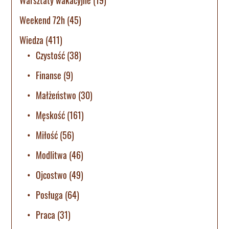
Weekend 72h
(45)
Wiedza
(411)
Czystość
(38)
Finanse
(9)
Małżeństwo
(30)
Męskość
(161)
Miłość
(56)
Modlitwa
(46)
Ojcostwo
(49)
Posługa
(64)
Praca
(31)