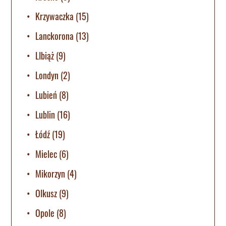
Krzywaczka
(15)
Lanckorona
(13)
LIbiąż
(9)
Londyn
(2)
Lubień
(8)
Lublin
(16)
Łódź
(19)
Mielec
(6)
Mikorzyn
(4)
Olkusz
(9)
Opole
(8)