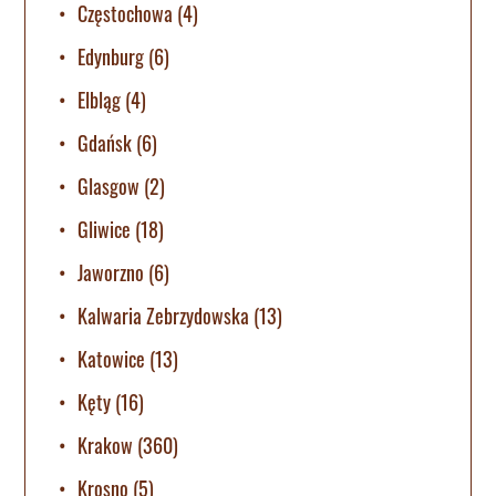
Częstochowa
(4)
Edynburg
(6)
Elbląg
(4)
Gdańsk
(6)
Glasgow
(2)
Gliwice
(18)
Jaworzno
(6)
Kalwaria Zebrzydowska
(13)
Katowice
(13)
Kęty
(16)
Krakow
(360)
Krosno
(5)