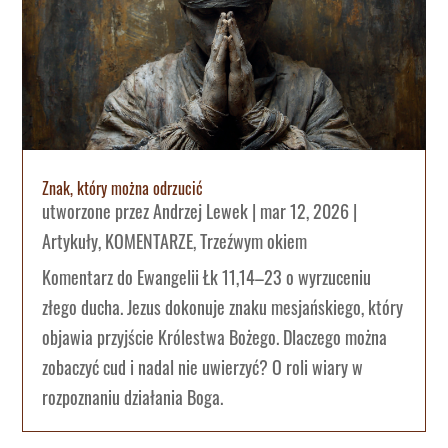
Znak, który można odrzucić
utworzone przez
Andrzej Lewek
|
mar 12, 2026
|
Artykuły
,
KOMENTARZE
,
Trzeźwym okiem
Komentarz do Ewangelii Łk 11,14–23 o wyrzuceniu
złego ducha. Jezus dokonuje znaku mesjańskiego, który
objawia przyjście Królestwa Bożego. Dlaczego można
zobaczyć cud i nadal nie uwierzyć? O roli wiary w
rozpoznaniu działania Boga.