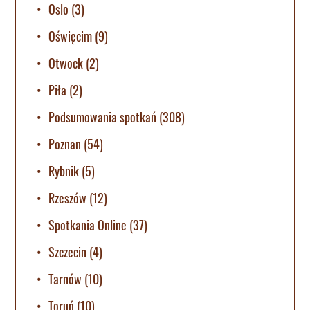
Oslo
(3)
Oświęcim
(9)
Otwock
(2)
Piła
(2)
Podsumowania spotkań
(308)
Poznan
(54)
Rybnik
(5)
Rzeszów
(12)
Spotkania Online
(37)
Szczecin
(4)
Tarnów
(10)
Toruń
(10)