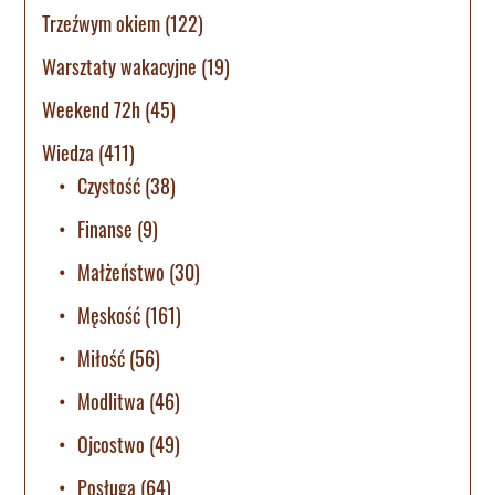
Trzeźwym okiem
(122)
Warsztaty wakacyjne
(19)
Weekend 72h
(45)
Wiedza
(411)
Czystość
(38)
Finanse
(9)
Małżeństwo
(30)
Męskość
(161)
Miłość
(56)
Modlitwa
(46)
Ojcostwo
(49)
Posługa
(64)