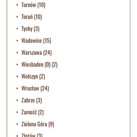
Tarnów
(10)
Toruń
(10)
Tychy
(3)
Wadowice
(15)
Warszawa
(24)
Wiesbaden (D)
(2)
Wołczyn
(2)
Wrocław
(24)
Zabrze
(3)
Zamość
(2)
Zielona Góra
(9)
Złotów
(3)