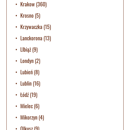
Krakow
(360)
Krosno
(5)
Krzywaczka
(15)
Lanckorona
(13)
LIbiąż
(9)
Londyn
(2)
Lubień
(8)
Lublin
(16)
Łódź
(19)
Mielec
(6)
Mikorzyn
(4)
Olkusz
(9)