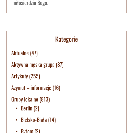
miłosierdziu Boga.
Kategorie
Aktualne
(47)
Aktywna męska grupa
(87)
Artykuły
(255)
Azymut – informacje
(16)
Grupy lokalne
(813)
Berlin
(2)
Bielsko-Biała
(14)
Bytom
(2)