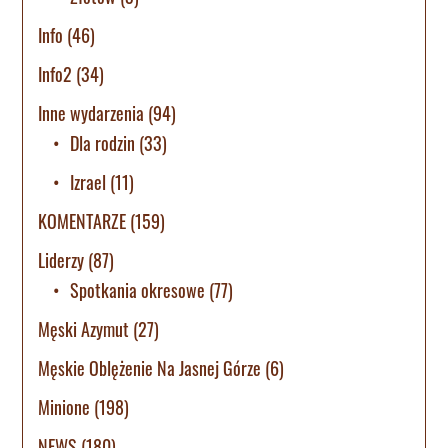
Info
(46)
Info2
(34)
Inne wydarzenia
(94)
Dla rodzin
(33)
Izrael
(11)
KOMENTARZE
(159)
Liderzy
(87)
Spotkania okresowe
(77)
Męski Azymut
(27)
Męskie Oblężenie Na Jasnej Górze
(6)
Minione
(198)
NEWS
(180)