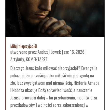
Miłuj nieprzyjaciół
utworzone przez
Andrzej Lewek
|
cze 16, 2026
|
Artykuły
,
KOMENTARZE
Dlaczego Jezus każe miłować nieprzyjaciół? Ewangelia
pokazuje, że chrześcijańska miłość nie jest zgodą na
zło, lecz zwycięstwem nad nienawiścią. Historia Achaba
i Nabota ukazuje Bożą sprawiedliwość, a nauczanie
Jezusa prowadzi dalej – ku przebaczeniu, modlitwie za
prześladowców i wolności serca zakorzenionej w