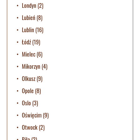
Londyn
(2)
Lubień
(8)
Lublin
(16)
Łódź
(19)
Mielec
(6)
Mikorzyn
(4)
Olkusz
(9)
Opole
(8)
Oslo
(3)
Oświęcim
(9)
Otwock
(2)
Piła
(2)