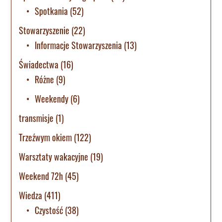
Spotkania
(52)
Stowarzyszenie
(22)
Informacje Stowarzyszenia
(13)
Świadectwa
(16)
Różne
(9)
Weekendy
(6)
transmisje
(1)
Trzeźwym okiem
(122)
Warsztaty wakacyjne
(19)
Weekend 72h
(45)
Wiedza
(411)
Czystość
(38)