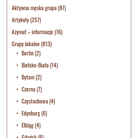
Aktywna męska grupa
(87)
Artykuły
(257)
Azymut – informacje
(16)
Grupy lokalne
(813)
Berlin
(2)
Bielsko-Biała
(14)
Bytom
(2)
Czerna
(7)
Częstochowa
(4)
Edynburg
(6)
Elbląg
(4)
Gdańsk
(6)