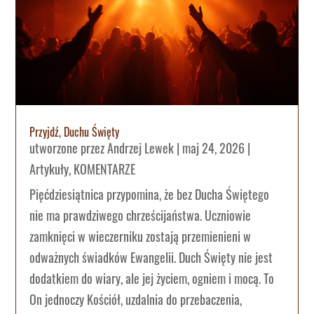
Przyjdź, Duchu Święty
utworzone przez
Andrzej Lewek
|
maj 24, 2026
|
Artykuły
,
KOMENTARZE
Pięćdziesiątnica przypomina, że bez Ducha Świętego
nie ma prawdziwego chrześcijaństwa. Uczniowie
zamknięci w wieczerniku zostają przemienieni w
odważnych świadków Ewangelii. Duch Święty nie jest
dodatkiem do wiary, ale jej życiem, ogniem i mocą. To
On jednoczy Kościół, uzdalnia do przebaczenia,