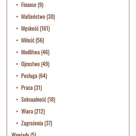
Finanse
(9)
Małżeństwo
(30)
Męskość
(161)
Miłość
(56)
Modlitwa
(46)
Ojcostwo
(49)
Posługa
(64)
Praca
(31)
Seksualność
(18)
Wiara
(212)
Zagrożenia
(37)
Wywiady
(5)