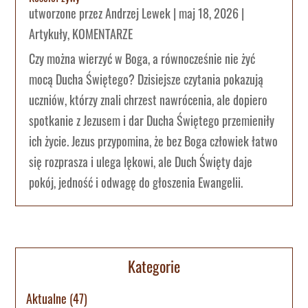
utworzone przez
Andrzej Lewek
|
maj 18, 2026
|
Artykuły
,
KOMENTARZE
Czy można wierzyć w Boga, a równocześnie nie żyć
mocą Ducha Świętego? Dzisiejsze czytania pokazują
uczniów, którzy znali chrzest nawrócenia, ale dopiero
spotkanie z Jezusem i dar Ducha Świętego przemieniły
ich życie. Jezus przypomina, że bez Boga człowiek łatwo
się rozprasza i ulega lękowi, ale Duch Święty daje
pokój, jedność i odwagę do głoszenia Ewangelii.
Kategorie
Aktualne
(47)