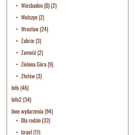
Wiesbaden (D)
(2)
Wołczyn
(2)
Wrocław
(24)
Zabrze
(3)
Zamość
(2)
Zielona Góra
(9)
Złotów
(3)
Info
(46)
Info2
(34)
Inne wydarzenia
(94)
Dla rodzin
(33)
Izrael
(11)