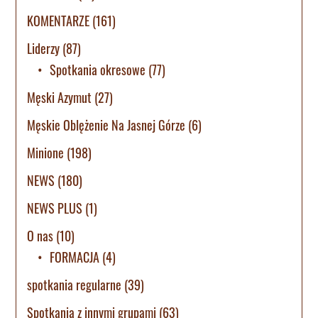
KOMENTARZE
(161)
Liderzy
(87)
Spotkania okresowe
(77)
Męski Azymut
(27)
Męskie Oblężenie Na Jasnej Górze
(6)
Minione
(198)
NEWS
(180)
NEWS PLUS
(1)
O nas
(10)
FORMACJA
(4)
spotkania regularne
(39)
Spotkania z innymi grupami
(63)