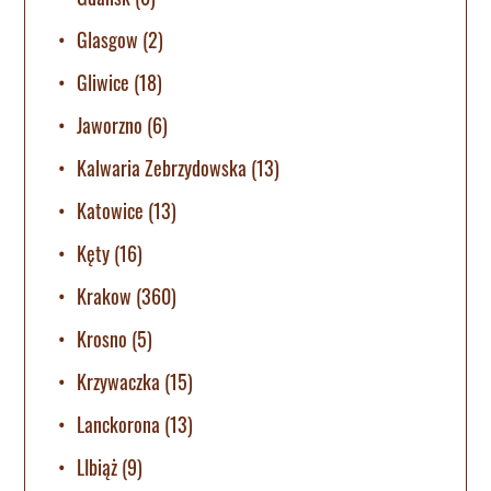
Glasgow
(2)
Gliwice
(18)
Jaworzno
(6)
Kalwaria Zebrzydowska
(13)
Katowice
(13)
Kęty
(16)
Krakow
(360)
Krosno
(5)
Krzywaczka
(15)
Lanckorona
(13)
LIbiąż
(9)