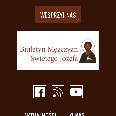
WESPRZYJ NAS
AKTUALNOŚCI
O NAS