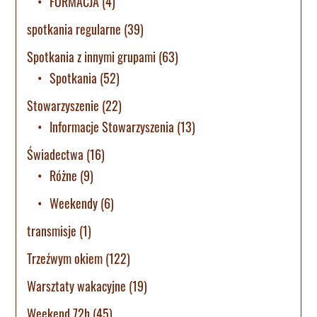
FORMACJA
(4)
spotkania regularne
(39)
Spotkania z innymi grupami
(63)
Spotkania
(52)
Stowarzyszenie
(22)
Informacje Stowarzyszenia
(13)
Świadectwa
(16)
Różne
(9)
Weekendy
(6)
transmisje
(1)
Trzeźwym okiem
(122)
Warsztaty wakacyjne
(19)
Weekend 72h
(45)