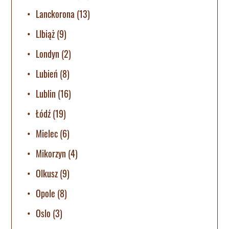
Lanckorona
(13)
LIbiąż
(9)
Londyn
(2)
Lubień
(8)
Lublin
(16)
Łódź
(19)
Mielec
(6)
Mikorzyn
(4)
Olkusz
(9)
Opole
(8)
Oslo
(3)