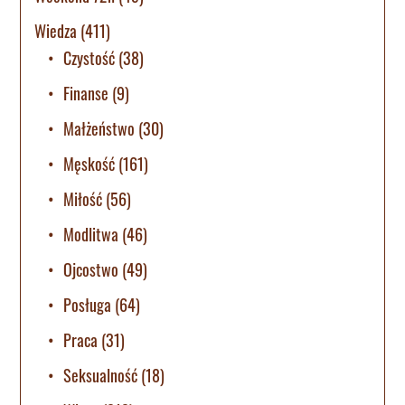
Wiedza
(411)
Czystość
(38)
Finanse
(9)
Małżeństwo
(30)
Męskość
(161)
Miłość
(56)
Modlitwa
(46)
Ojcostwo
(49)
Posługa
(64)
Praca
(31)
Seksualność
(18)