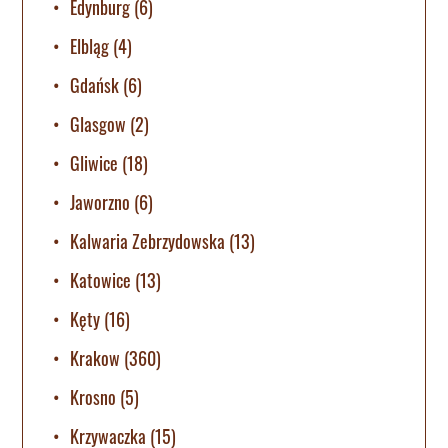
Edynburg
(6)
Elbląg
(4)
Gdańsk
(6)
Glasgow
(2)
Gliwice
(18)
Jaworzno
(6)
Kalwaria Zebrzydowska
(13)
Katowice
(13)
Kęty
(16)
Krakow
(360)
Krosno
(5)
Krzywaczka
(15)