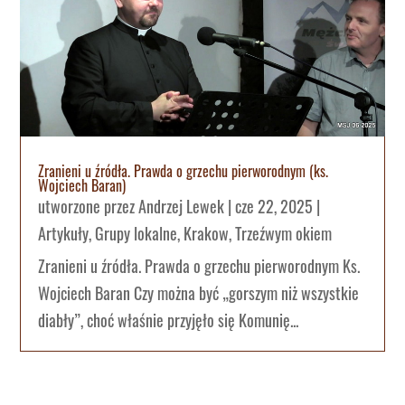
Zranieni u źródła. Prawda o grzechu pierworodnym (ks.
Wojciech Baran)
utworzone przez
Andrzej Lewek
|
cze 22, 2025
|
Artykuły
,
Grupy lokalne
,
Krakow
,
Trzeźwym okiem
Zranieni u źródła. Prawda o grzechu pierworodnym Ks.
Wojciech Baran Czy można być „gorszym niż wszystkie
diabły”, choć właśnie przyjęło się Komunię...