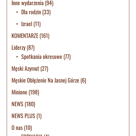
Inne wydarzenia
(94)
Dla rodzin
(33)
Izrael
(11)
KOMENTARZE
(161)
Liderzy
(87)
Spotkania okresowe
(77)
Męski Azymut
(27)
Męskie Oblężenie Na Jasnej Górze
(6)
Minione
(198)
NEWS
(180)
NEWS PLUS
(1)
O nas
(10)