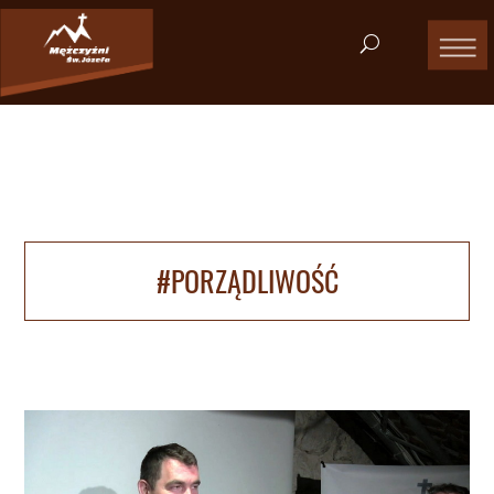
#PORZĄDLIWOŚĆ