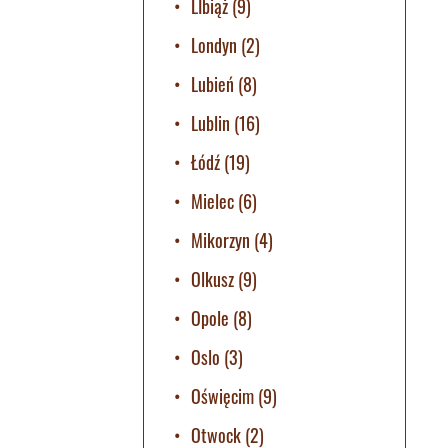
LIbiąż
(9)
Londyn
(2)
Lubień
(8)
Lublin
(16)
Łódź
(19)
Mielec
(6)
Mikorzyn
(4)
Olkusz
(9)
Opole
(8)
Oslo
(3)
Oświęcim
(9)
Otwock
(2)