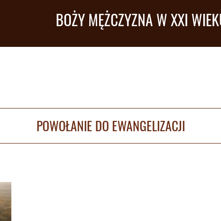
BOŻY MĘŻCZYZNA W XXI WIEK
POWOŁANIE DO EWANGELIZACJI