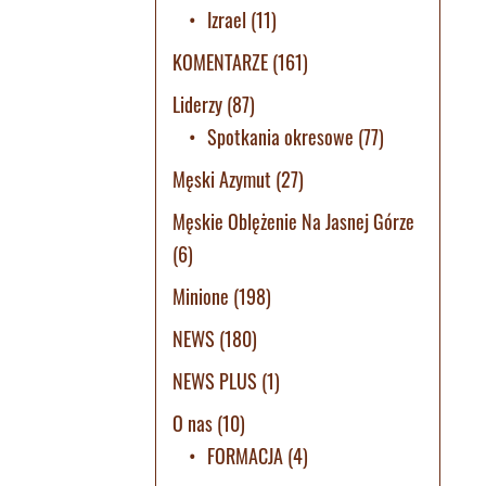
Izrael
(11)
KOMENTARZE
(161)
Liderzy
(87)
Spotkania okresowe
(77)
Męski Azymut
(27)
Męskie Oblężenie Na Jasnej Górze
(6)
Minione
(198)
NEWS
(180)
NEWS PLUS
(1)
O nas
(10)
FORMACJA
(4)