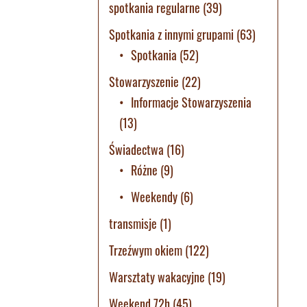
spotkania regularne
(39)
Spotkania z innymi grupami
(63)
Spotkania
(52)
Stowarzyszenie
(22)
Informacje Stowarzyszenia
(13)
Świadectwa
(16)
Różne
(9)
Weekendy
(6)
transmisje
(1)
Trzeźwym okiem
(122)
Warsztaty wakacyjne
(19)
Weekend 72h
(45)