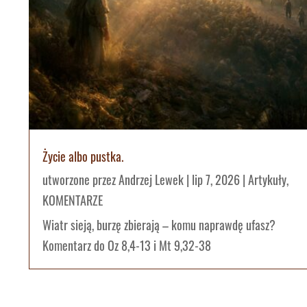
Życie albo pustka.
utworzone przez
Andrzej Lewek
|
lip 7, 2026
|
Artykuły
,
KOMENTARZE
Wiatr sieją, burzę zbierają – komu naprawdę ufasz?
Komentarz do Oz 8,4-13 i Mt 9,32-38