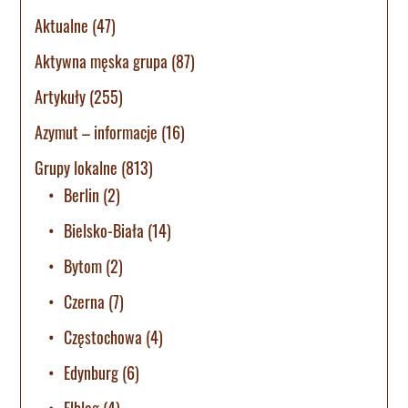
Aktualne
(47)
Aktywna męska grupa
(87)
Artykuły
(255)
Azymut – informacje
(16)
Grupy lokalne
(813)
Berlin
(2)
Bielsko-Biała
(14)
Bytom
(2)
Czerna
(7)
Częstochowa
(4)
Edynburg
(6)
Elbląg
(4)