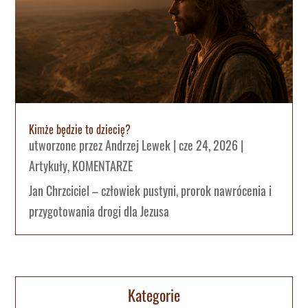
Kimże będzie to dziecię?
utworzone przez
Andrzej Lewek
|
cze 24, 2026
|
Artykuły
,
KOMENTARZE
Jan Chrzciciel – człowiek pustyni, prorok nawrócenia i
przygotowania drogi dla Jezusa
Kategorie