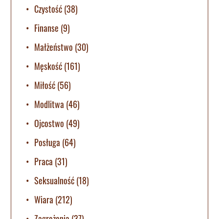
Czystość
(38)
Finanse
(9)
Małżeństwo
(30)
Męskość
(161)
Miłość
(56)
Modlitwa
(46)
Ojcostwo
(49)
Posługa
(64)
Praca
(31)
Seksualność
(18)
Wiara
(212)
Zagrożenia
(37)