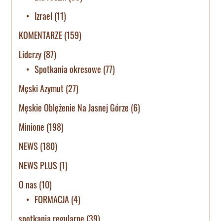
Izrael
(11)
KOMENTARZE
(159)
Liderzy
(87)
Spotkania okresowe
(77)
Męski Azymut
(27)
Męskie Oblężenie Na Jasnej Górze
(6)
Minione
(198)
NEWS
(180)
NEWS PLUS
(1)
O nas
(10)
FORMACJA
(4)
spotkania regularne
(39)