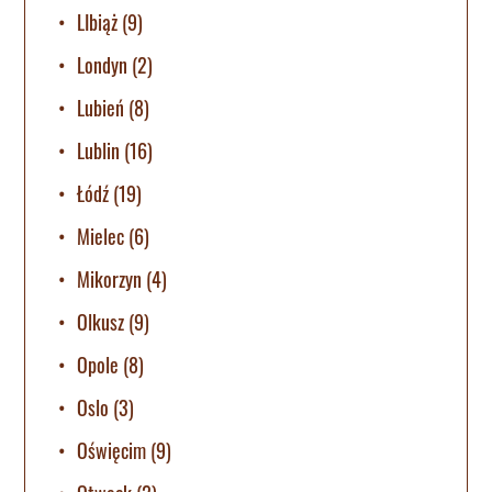
LIbiąż
(9)
Londyn
(2)
Lubień
(8)
Lublin
(16)
Łódź
(19)
Mielec
(6)
Mikorzyn
(4)
Olkusz
(9)
Opole
(8)
Oslo
(3)
Oświęcim
(9)