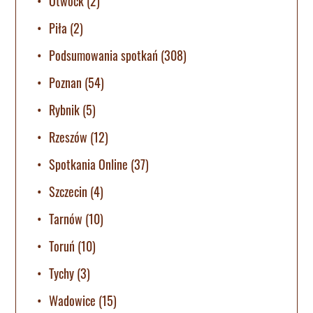
Otwock
(2)
Piła
(2)
Podsumowania spotkań
(308)
Poznan
(54)
Rybnik
(5)
Rzeszów
(12)
Spotkania Online
(37)
Szczecin
(4)
Tarnów
(10)
Toruń
(10)
Tychy
(3)
Wadowice
(15)