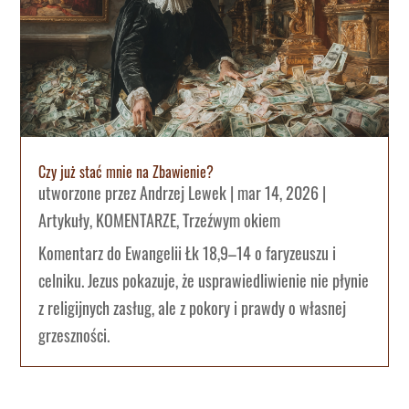
Czy już stać mnie na Zbawienie?
utworzone przez
Andrzej Lewek
|
mar 14, 2026
|
Artykuły
,
KOMENTARZE
,
Trzeźwym okiem
Komentarz do Ewangelii Łk 18,9–14 o faryzeuszu i
celniku. Jezus pokazuje, że usprawiedliwienie nie płynie
z religijnych zasług, ale z pokory i prawdy o własnej
grzeszności.