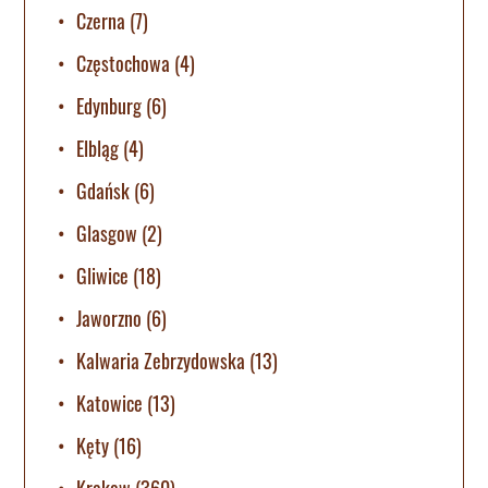
Czerna
(7)
Częstochowa
(4)
Edynburg
(6)
Elbląg
(4)
Gdańsk
(6)
Glasgow
(2)
Gliwice
(18)
Jaworzno
(6)
Kalwaria Zebrzydowska
(13)
Katowice
(13)
Kęty
(16)
Krakow
(360)