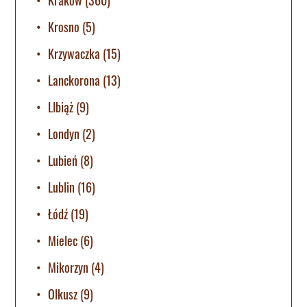
Krosno
(5)
Krzywaczka
(15)
Lanckorona
(13)
LIbiąż
(9)
Londyn
(2)
Lubień
(8)
Lublin
(16)
Łódź
(19)
Mielec
(6)
Mikorzyn
(4)
Olkusz
(9)