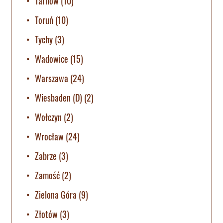
Tarnów
(10)
Toruń
(10)
Tychy
(3)
Wadowice
(15)
Warszawa
(24)
Wiesbaden (D)
(2)
Wołczyn
(2)
Wrocław
(24)
Zabrze
(3)
Zamość
(2)
Zielona Góra
(9)
Złotów
(3)