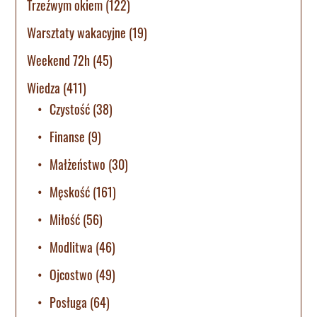
Trzeźwym okiem
(122)
Warsztaty wakacyjne
(19)
Weekend 72h
(45)
Wiedza
(411)
Czystość
(38)
Finanse
(9)
Małżeństwo
(30)
Męskość
(161)
Miłość
(56)
Modlitwa
(46)
Ojcostwo
(49)
Posługa
(64)