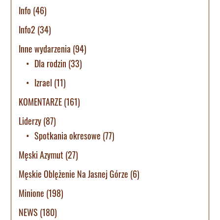
Info
(46)
Info2
(34)
Inne wydarzenia
(94)
Dla rodzin
(33)
Izrael
(11)
KOMENTARZE
(161)
Liderzy
(87)
Spotkania okresowe
(77)
Męski Azymut
(27)
Męskie Oblężenie Na Jasnej Górze
(6)
Minione
(198)
NEWS
(180)