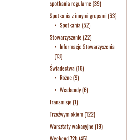
spotkania regularne
(39)
Spotkania z innymi grupami
(63)
Spotkania
(52)
Stowarzyszenie
(22)
Informacje Stowarzyszenia
(13)
Świadectwa
(16)
Różne
(9)
Weekendy
(6)
transmisje
(1)
Trzeźwym okiem
(122)
Warsztaty wakacyjne
(19)
Weekend 72h
(45)