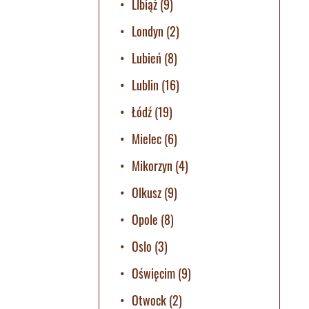
LIbiąż
(9)
Londyn
(2)
Lubień
(8)
Lublin
(16)
Łódź
(19)
Mielec
(6)
Mikorzyn
(4)
Olkusz
(9)
Opole
(8)
Oslo
(3)
Oświęcim
(9)
Otwock
(2)