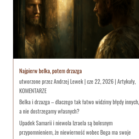
Najpierw belka, potem drzazga
utworzone przez
Andrzej Lewek
|
cze 22, 2026
|
Artykuły
,
KOMENTARZE
Belka i drzazga – dlaczego tak łatwo widzimy błędy innych,
a nie dostrzegamy własnych?
Upadek Samarii i niewola Izraela są bolesnym
przypomnieniem, że niewierność wobec Boga ma swoje