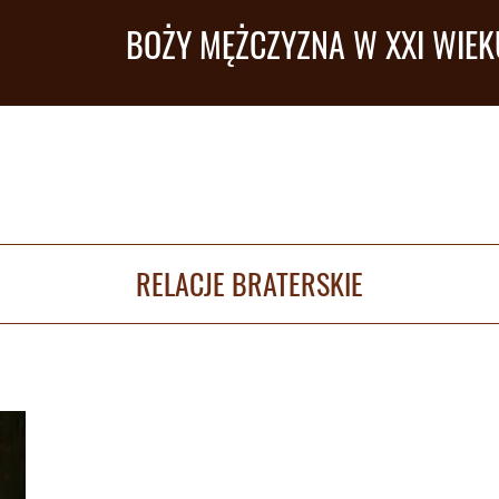
BOŻY MĘŻCZYZNA W XXI WIEK
RELACJE BRATERSKIE