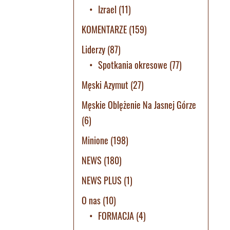
Izrael
(11)
KOMENTARZE
(159)
Liderzy
(87)
Spotkania okresowe
(77)
Męski Azymut
(27)
Męskie Oblężenie Na Jasnej Górze
(6)
Minione
(198)
NEWS
(180)
NEWS PLUS
(1)
O nas
(10)
FORMACJA
(4)