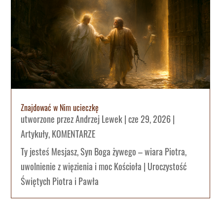
Znajdować w Nim ucieczkę
utworzone przez
Andrzej Lewek
|
cze 29, 2026
|
Artykuły
,
KOMENTARZE
Ty jesteś Mesjasz, Syn Boga żywego – wiara Piotra,
uwolnienie z więzienia i moc Kościoła | Uroczystość
Świętych Piotra i Pawła