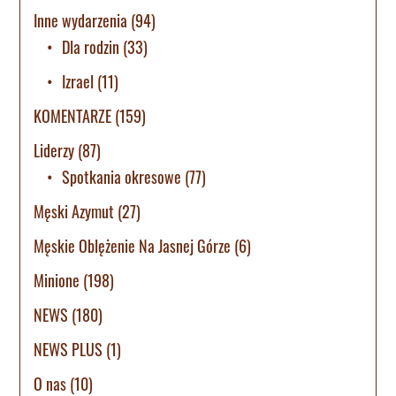
Inne wydarzenia
(94)
Dla rodzin
(33)
Izrael
(11)
KOMENTARZE
(159)
Liderzy
(87)
Spotkania okresowe
(77)
Męski Azymut
(27)
Męskie Oblężenie Na Jasnej Górze
(6)
Minione
(198)
NEWS
(180)
NEWS PLUS
(1)
O nas
(10)