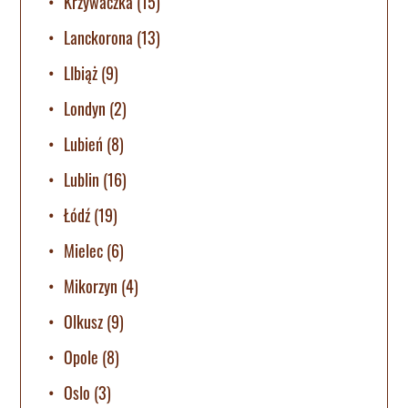
Krzywaczka
(15)
Lanckorona
(13)
LIbiąż
(9)
Londyn
(2)
Lubień
(8)
Lublin
(16)
Łódź
(19)
Mielec
(6)
Mikorzyn
(4)
Olkusz
(9)
Opole
(8)
Oslo
(3)