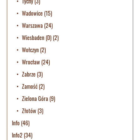
Tychy
(3)
Wadowice
(15)
Warszawa
(24)
Wiesbaden (D)
(2)
Wołczyn
(2)
Wrocław
(24)
Zabrze
(3)
Zamość
(2)
Zielona Góra
(9)
Złotów
(3)
Info
(46)
Info2
(34)