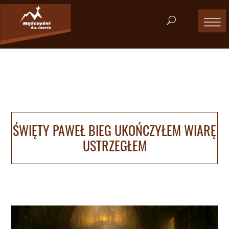
ŚWIĘTY PAWEŁ BIEG UKOŃCZYŁEM WIARĘ
USTRZEGŁEM