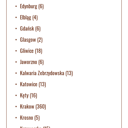
Edynburg
(6)
Elbląg
(4)
Gdańsk
(6)
Glasgow
(2)
Gliwice
(18)
Jaworzno
(6)
Kalwaria Zebrzydowska
(13)
Katowice
(13)
Kęty
(16)
Krakow
(360)
Krosno
(5)