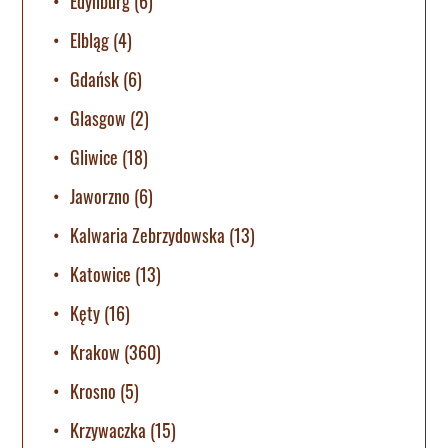
Edynburg
(6)
Elbląg
(4)
Gdańsk
(6)
Glasgow
(2)
Gliwice
(18)
Jaworzno
(6)
Kalwaria Zebrzydowska
(13)
Katowice
(13)
Kęty
(16)
Krakow
(360)
Krosno
(5)
Krzywaczka
(15)