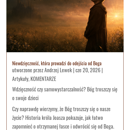
Niewdzięczność, która prowadzi do odejścia od Boga
utworzone przez
Andrzej Lewek
|
cze 20, 2026
|
Artykuły
,
KOMENTARZE
Wdzięczność czy samowystarczalność? Bóg troszczy się
o swoje dzieci
Czy naprawdę wierzymy, że Bóg troszczy się o nasze
życie? Historia króla Joasza pokazuje, jak łatwo
zapomnieć o otrzymanej łasce i odwrócić się od Boga.