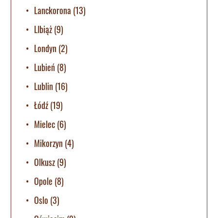
Lanckorona
(13)
LIbiąż
(9)
Londyn
(2)
Lubień
(8)
Lublin
(16)
Łódź
(19)
Mielec
(6)
Mikorzyn
(4)
Olkusz
(9)
Opole
(8)
Oslo
(3)