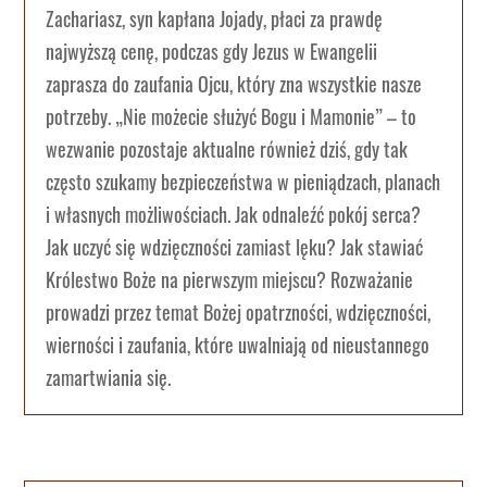
Zachariasz, syn kapłana Jojady, płaci za prawdę
najwyższą cenę, podczas gdy Jezus w Ewangelii
zaprasza do zaufania Ojcu, który zna wszystkie nasze
potrzeby. „Nie możecie służyć Bogu i Mamonie” – to
wezwanie pozostaje aktualne również dziś, gdy tak
często szukamy bezpieczeństwa w pieniądzach, planach
i własnych możliwościach. Jak odnaleźć pokój serca?
Jak uczyć się wdzięczności zamiast lęku? Jak stawiać
Królestwo Boże na pierwszym miejscu? Rozważanie
prowadzi przez temat Bożej opatrzności, wdzięczności,
wierności i zaufania, które uwalniają od nieustannego
zamartwiania się.