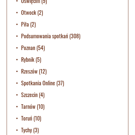
Oświęcim
(9)
Otwock
(2)
Piła
(2)
Podsumowania spotkań
(308)
Poznan
(54)
Rybnik
(5)
Rzeszów
(12)
Spotkania Online
(37)
Szczecin
(4)
Tarnów
(10)
Toruń
(10)
Tychy
(3)