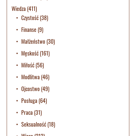
Wiedza
(411)
Czystość
(38)
Finanse
(9)
Małżeństwo
(30)
Męskość
(161)
Miłość
(56)
Modlitwa
(46)
Ojcostwo
(49)
Posługa
(64)
Praca
(31)
Seksualność
(18)
Wiara
(212)