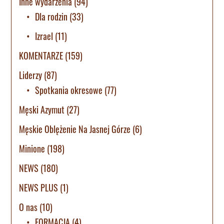
Inne wydarzenia
(94)
Dla rodzin
(33)
Izrael
(11)
KOMENTARZE
(159)
Liderzy
(87)
Spotkania okresowe
(77)
Męski Azymut
(27)
Męskie Oblężenie Na Jasnej Górze
(6)
Minione
(198)
NEWS
(180)
NEWS PLUS
(1)
O nas
(10)
FORMACJA
(4)