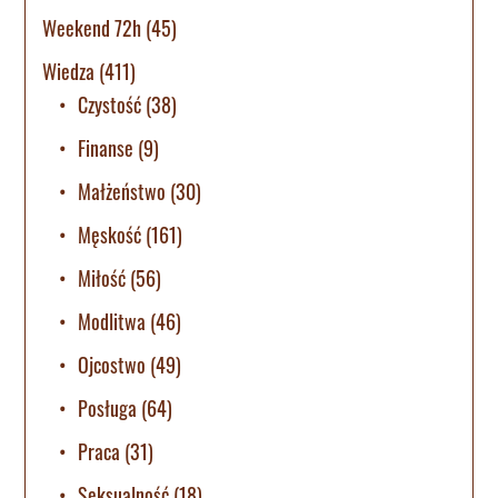
Weekend 72h
(45)
Wiedza
(411)
Czystość
(38)
Finanse
(9)
Małżeństwo
(30)
Męskość
(161)
Miłość
(56)
Modlitwa
(46)
Ojcostwo
(49)
Posługa
(64)
Praca
(31)
Seksualność
(18)