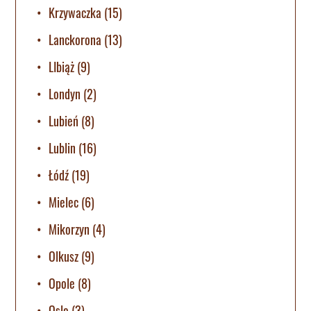
Krzywaczka
(15)
Lanckorona
(13)
LIbiąż
(9)
Londyn
(2)
Lubień
(8)
Lublin
(16)
Łódź
(19)
Mielec
(6)
Mikorzyn
(4)
Olkusz
(9)
Opole
(8)
Oslo
(3)