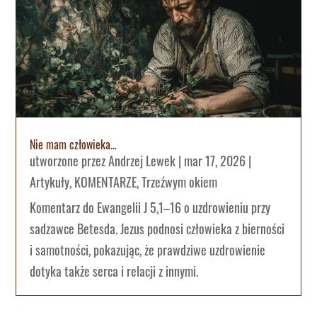
Nie mam człowieka…
utworzone przez
Andrzej Lewek
|
mar 17, 2026
|
Artykuły
,
KOMENTARZE
,
Trzeźwym okiem
Komentarz do Ewangelii J 5,1–16 o uzdrowieniu przy
sadzawce Betesda. Jezus podnosi człowieka z bierności
i samotności, pokazując, że prawdziwe uzdrowienie
dotyka także serca i relacji z innymi.