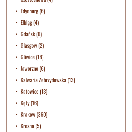
Edynburg
(6)
Elbląg
(4)
Gdańsk
(6)
Glasgow
(2)
Gliwice
(18)
Jaworzno
(6)
Kalwaria Zebrzydowska
(13)
Katowice
(13)
Kęty
(16)
Krakow
(360)
Krosno
(5)