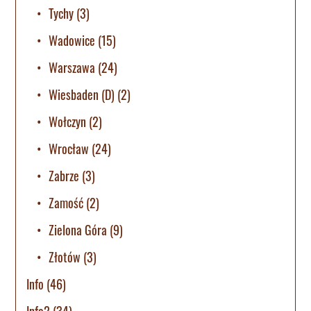
Tychy
(3)
Wadowice
(15)
Warszawa
(24)
Wiesbaden (D)
(2)
Wołczyn
(2)
Wrocław
(24)
Zabrze
(3)
Zamość
(2)
Zielona Góra
(9)
Złotów
(3)
Info
(46)
Info2
(34)