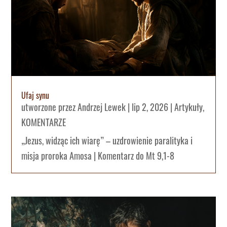
Ufaj synu
utworzone przez
Andrzej Lewek
|
lip 2, 2026
|
Artykuły
,
KOMENTARZE
„Jezus, widząc ich wiarę” – uzdrowienie paralityka i
misja proroka Amosa | Komentarz do Mt 9,1-8