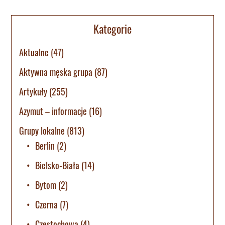
Kategorie
Aktualne
(47)
Aktywna męska grupa
(87)
Artykuły
(255)
Azymut – informacje
(16)
Grupy lokalne
(813)
Berlin
(2)
Bielsko-Biała
(14)
Bytom
(2)
Czerna
(7)
Częstochowa
(4)