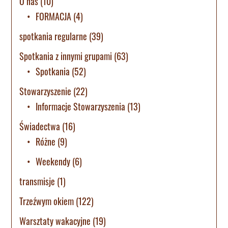
O nas
(10)
FORMACJA
(4)
spotkania regularne
(39)
Spotkania z innymi grupami
(63)
Spotkania
(52)
Stowarzyszenie
(22)
Informacje Stowarzyszenia
(13)
Świadectwa
(16)
Różne
(9)
Weekendy
(6)
transmisje
(1)
Trzeźwym okiem
(122)
Warsztaty wakacyjne
(19)