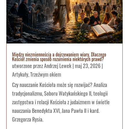
Między niezmiennością a dojrzewaniem wiary. Dlaczego
Kościół zmienia sposób rozumienia niektórych prawd?
utworzone przez
Andrzej Lewek
|
maj 23, 2026
|
Artykuły
,
Trzeźwym okiem
Czy nauczanie Kościoła może się rozwijać? Analiza
tradycjonalizmu, Soboru Watykańskiego II, teologii
zastępstwa i relacji Kościoła z judaizmem w świetle
nauczania Benedykta XVI, Jana Pawła II i kard.
Grzegorza Rysia.