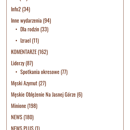
Info2
(34)
Inne wydarzenia
(94)
Dla rodzin
(33)
Izrael
(11)
KOMENTARZE
(162)
Liderzy
(87)
Spotkania okresowe
(77)
Męski Azymut
(27)
Męskie Oblężenie Na Jasnej Górze
(6)
Minione
(198)
NEWS
(180)
NEWS PLUS
(1)