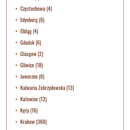
Częstochowa
(4)
Edynburg
(6)
Elbląg
(4)
Gdańsk
(6)
Glasgow
(2)
Gliwice
(18)
Jaworzno
(6)
Kalwaria Zebrzydowska
(13)
Katowice
(13)
Kęty
(16)
Krakow
(360)