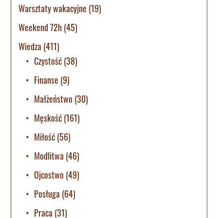
Warsztaty wakacyjne
(19)
Weekend 72h
(45)
Wiedza
(411)
Czystość
(38)
Finanse
(9)
Małżeństwo
(30)
Męskość
(161)
Miłość
(56)
Modlitwa
(46)
Ojcostwo
(49)
Posługa
(64)
Praca
(31)