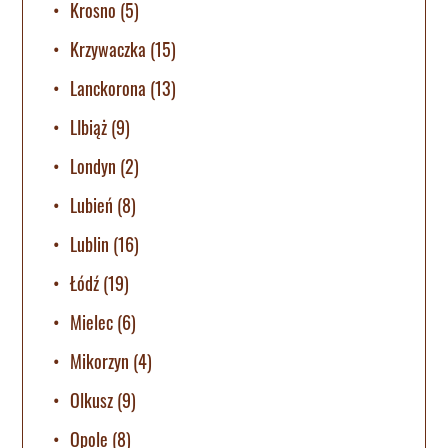
Krosno
(5)
Krzywaczka
(15)
Lanckorona
(13)
LIbiąż
(9)
Londyn
(2)
Lubień
(8)
Lublin
(16)
Łódź
(19)
Mielec
(6)
Mikorzyn
(4)
Olkusz
(9)
Opole
(8)