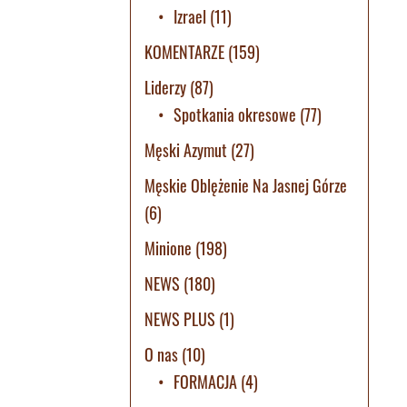
Izrael
(11)
KOMENTARZE
(159)
Liderzy
(87)
Spotkania okresowe
(77)
Męski Azymut
(27)
Męskie Oblężenie Na Jasnej Górze
(6)
Minione
(198)
NEWS
(180)
NEWS PLUS
(1)
O nas
(10)
FORMACJA
(4)