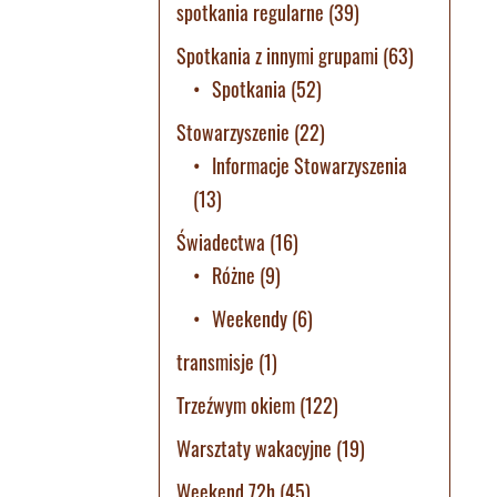
spotkania regularne
(39)
Spotkania z innymi grupami
(63)
Spotkania
(52)
Stowarzyszenie
(22)
Informacje Stowarzyszenia
(13)
Świadectwa
(16)
Różne
(9)
Weekendy
(6)
transmisje
(1)
Trzeźwym okiem
(122)
Warsztaty wakacyjne
(19)
Weekend 72h
(45)