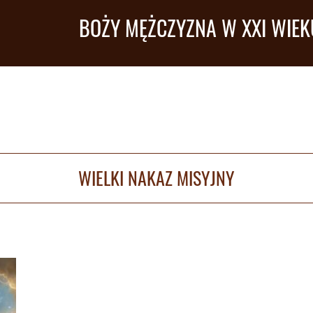
BOŻY MĘŻCZYZNA W XXI WIEK
WIELKI NAKAZ MISYJNY