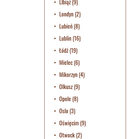
LIbiąż
(9)
Londyn
(2)
Lubień
(8)
Lublin
(16)
Łódź
(19)
Mielec
(6)
Mikorzyn
(4)
Olkusz
(9)
Opole
(8)
Oslo
(3)
Oświęcim
(9)
Otwock
(2)