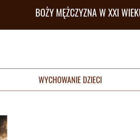
BOŻY MĘŻCZYZNA W XXI WIEK
WYCHOWANIE DZIECI