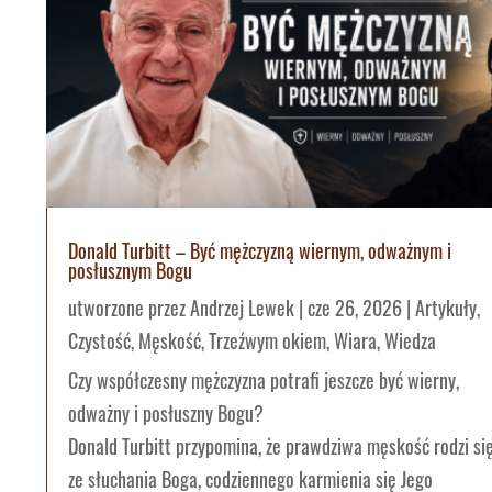
Donald Turbitt – Być mężczyzną wiernym, odważnym i
posłusznym Bogu
utworzone przez
Andrzej Lewek
|
cze 26, 2026
|
Artykuły
,
Czystość
,
Męskość
,
Trzeźwym okiem
,
Wiara
,
Wiedza
Czy współczesny mężczyzna potrafi jeszcze być wierny,
odważny i posłuszny Bogu?
Donald Turbitt przypomina, że prawdziwa męskość rodzi si
ze słuchania Boga, codziennego karmienia się Jego