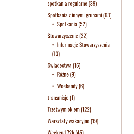
spotkania regularne
(39)
Spotkania z innymi grupami
(63)
Spotkania
(52)
Stowarzyszenie
(22)
Informacje Stowarzyszenia
(13)
Świadectwa
(16)
Różne
(9)
Weekendy
(6)
transmisje
(1)
Trzeźwym okiem
(122)
Warsztaty wakacyjne
(19)
Weekend 72h
(45)