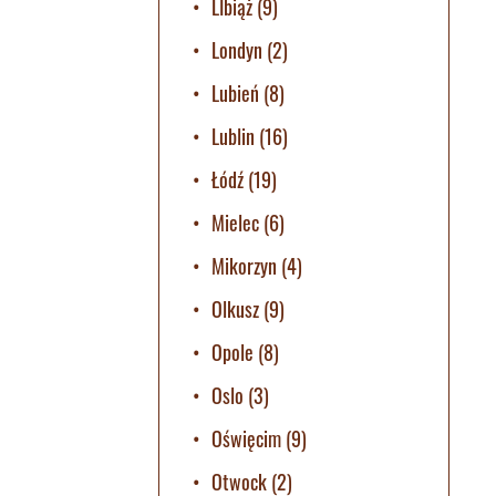
LIbiąż
(9)
Londyn
(2)
Lubień
(8)
Lublin
(16)
Łódź
(19)
Mielec
(6)
Mikorzyn
(4)
Olkusz
(9)
Opole
(8)
Oslo
(3)
Oświęcim
(9)
Otwock
(2)