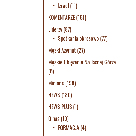
Izrael
(11)
KOMENTARZE
(161)
Liderzy
(87)
Spotkania okresowe
(77)
Męski Azymut
(27)
Męskie Oblężenie Na Jasnej Górze
(6)
Minione
(198)
NEWS
(180)
NEWS PLUS
(1)
O nas
(10)
FORMACJA
(4)