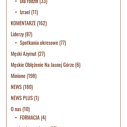
Dla rodzin
(33)
Izrael
(11)
KOMENTARZE
(162)
Liderzy
(87)
Spotkania okresowe
(77)
Męski Azymut
(27)
Męskie Oblężenie Na Jasnej Górze
(6)
Minione
(198)
NEWS
(180)
NEWS PLUS
(1)
O nas
(10)
FORMACJA
(4)