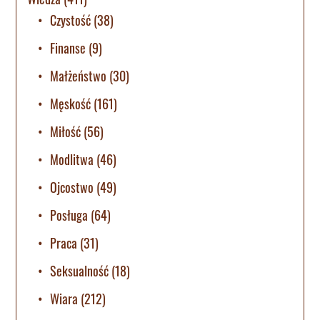
Czystość
(38)
Finanse
(9)
Małżeństwo
(30)
Męskość
(161)
Miłość
(56)
Modlitwa
(46)
Ojcostwo
(49)
Posługa
(64)
Praca
(31)
Seksualność
(18)
Wiara
(212)