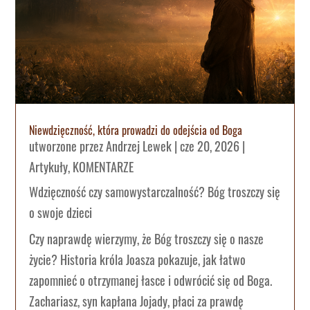
Niewdzięczność, która prowadzi do odejścia od Boga
utworzone przez
Andrzej Lewek
|
cze 20, 2026
|
Artykuły
,
KOMENTARZE
Wdzięczność czy samowystarczalność? Bóg troszczy się
o swoje dzieci
Czy naprawdę wierzymy, że Bóg troszczy się o nasze
życie? Historia króla Joasza pokazuje, jak łatwo
zapomnieć o otrzymanej łasce i odwrócić się od Boga.
Zachariasz, syn kapłana Jojady, płaci za prawdę