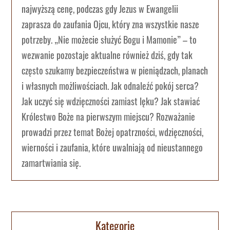
najwyższą cenę, podczas gdy Jezus w Ewangelii
zaprasza do zaufania Ojcu, który zna wszystkie nasze
potrzeby. „Nie możecie służyć Bogu i Mamonie” – to
wezwanie pozostaje aktualne również dziś, gdy tak
często szukamy bezpieczeństwa w pieniądzach, planach
i własnych możliwościach. Jak odnaleźć pokój serca?
Jak uczyć się wdzięczności zamiast lęku? Jak stawiać
Królestwo Boże na pierwszym miejscu? Rozważanie
prowadzi przez temat Bożej opatrzności, wdzięczności,
wierności i zaufania, które uwalniają od nieustannego
zamartwiania się.
Kategorie