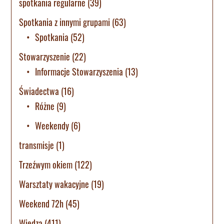
spotkania regularne
(39)
Spotkania z innymi grupami
(63)
Spotkania
(52)
Stowarzyszenie
(22)
Informacje Stowarzyszenia
(13)
Świadectwa
(16)
Różne
(9)
Weekendy
(6)
transmisje
(1)
Trzeźwym okiem
(122)
Warsztaty wakacyjne
(19)
Weekend 72h
(45)
Wiedza
(411)