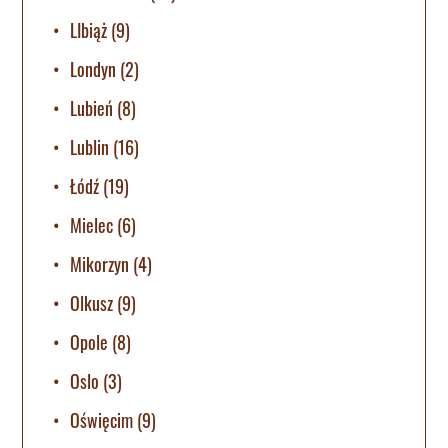
LIbiąż
(9)
Londyn
(2)
Lubień
(8)
Lublin
(16)
Łódź
(19)
Mielec
(6)
Mikorzyn
(4)
Olkusz
(9)
Opole
(8)
Oslo
(3)
Oświęcim
(9)