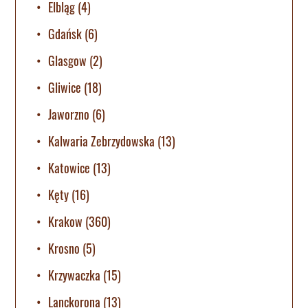
Elbląg
(4)
Gdańsk
(6)
Glasgow
(2)
Gliwice
(18)
Jaworzno
(6)
Kalwaria Zebrzydowska
(13)
Katowice
(13)
Kęty
(16)
Krakow
(360)
Krosno
(5)
Krzywaczka
(15)
Lanckorona
(13)