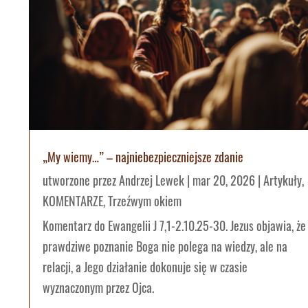
„My wiemy…” – najniebezpieczniejsze zdanie
utworzone przez
Andrzej Lewek
|
mar 20, 2026
|
Artykuły
,
KOMENTARZE
,
Trzeźwym okiem
Komentarz do Ewangelii J 7,1-2.10.25-30. Jezus objawia, że
prawdziwe poznanie Boga nie polega na wiedzy, ale na
relacji, a Jego działanie dokonuje się w czasie
wyznaczonym przez Ojca.