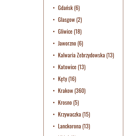
Gdańsk
(6)
Glasgow
(2)
Gliwice
(18)
Jaworzno
(6)
Kalwaria Zebrzydowska
(13)
Katowice
(13)
Kęty
(16)
Krakow
(360)
Krosno
(5)
Krzywaczka
(15)
Lanckorona
(13)