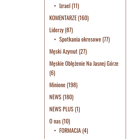
Izrael
(11)
KOMENTARZE
(160)
Liderzy
(87)
Spotkania okresowe
(77)
Męski Azymut
(27)
Męskie Oblężenie Na Jasnej Górze
(6)
Minione
(198)
NEWS
(180)
NEWS PLUS
(1)
O nas
(10)
FORMACJA
(4)