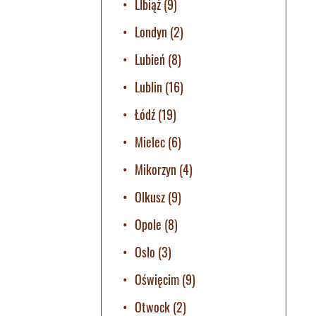
LIbiąż
(9)
Londyn
(2)
Lubień
(8)
Lublin
(16)
Łódź
(19)
Mielec
(6)
Mikorzyn
(4)
Olkusz
(9)
Opole
(8)
Oslo
(3)
Oświęcim
(9)
Otwock
(2)