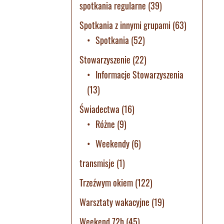
spotkania regularne
(39)
Spotkania z innymi grupami
(63)
Spotkania
(52)
Stowarzyszenie
(22)
Informacje Stowarzyszenia
(13)
Świadectwa
(16)
Różne
(9)
Weekendy
(6)
transmisje
(1)
Trzeźwym okiem
(122)
Warsztaty wakacyjne
(19)
Weekend 72h
(45)