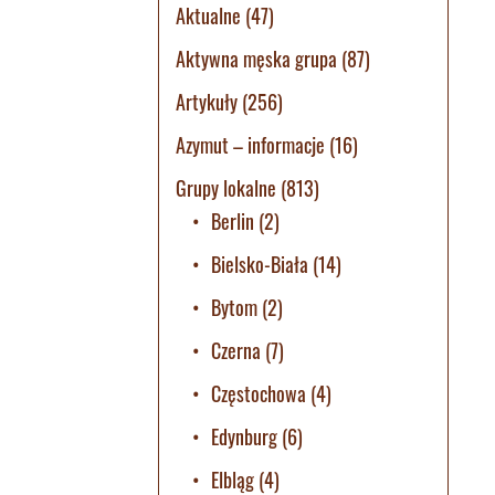
Aktualne
(47)
Aktywna męska grupa
(87)
Artykuły
(256)
Azymut – informacje
(16)
Grupy lokalne
(813)
Berlin
(2)
Bielsko-Biała
(14)
Bytom
(2)
Czerna
(7)
Częstochowa
(4)
Edynburg
(6)
Elbląg
(4)