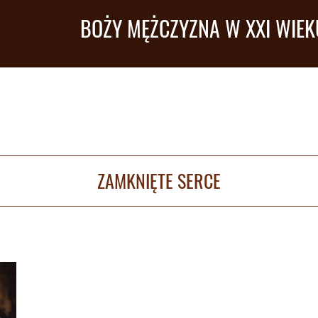
BOŻY MĘŻCZYZNA W XXI WIEK
ZAMKNIĘTE SERCE