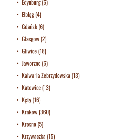
Edynburg
(6)
Elbląg
(4)
Gdańsk
(6)
Glasgow
(2)
Gliwice
(18)
Jaworzno
(6)
Kalwaria Zebrzydowska
(13)
Katowice
(13)
Kęty
(16)
Krakow
(360)
Krosno
(5)
Krzywaczka
(15)