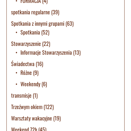
FORMACJA
(4)
spotkania regularne
(39)
Spotkania z innymi grupami
(63)
Spotkania
(52)
Stowarzyszenie
(22)
Informacje Stowarzyszenia
(13)
Świadectwa
(16)
Różne
(9)
Weekendy
(6)
transmisje
(1)
Trzeźwym okiem
(122)
Warsztaty wakacyjne
(19)
Weekend 72h
(45)