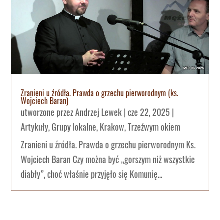
Zranieni u źródła. Prawda o grzechu pierworodnym (ks.
Wojciech Baran)
utworzone przez
Andrzej Lewek
|
cze 22, 2025
|
Artykuły
,
Grupy lokalne
,
Krakow
,
Trzeźwym okiem
Zranieni u źródła. Prawda o grzechu pierworodnym Ks.
Wojciech Baran Czy można być „gorszym niż wszystkie
diabły”, choć właśnie przyjęło się Komunię...