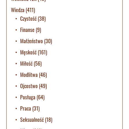
Wiedza
(411)
Czystość
(38)
Finanse
(9)
Małżeństwo
(30)
Męskość
(161)
Miłość
(56)
Modlitwa
(46)
Ojcostwo
(49)
Posługa
(64)
Praca
(31)
Seksualność
(18)