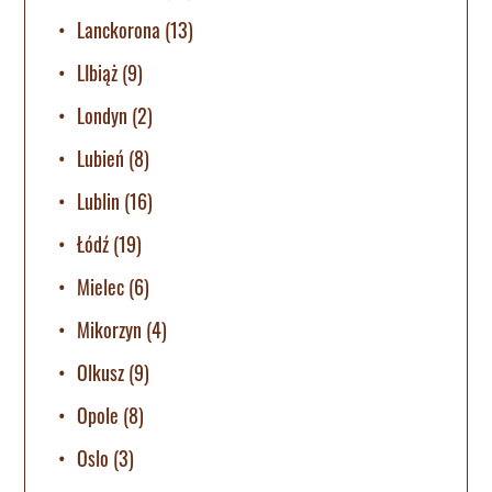
Lanckorona
(13)
LIbiąż
(9)
Londyn
(2)
Lubień
(8)
Lublin
(16)
Łódź
(19)
Mielec
(6)
Mikorzyn
(4)
Olkusz
(9)
Opole
(8)
Oslo
(3)