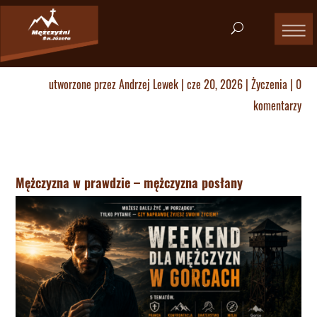
utworzone przez
Andrzej Lewek
|
cze 20, 2026
|
Życzenia
|
0
komentarzy
Mężczyzna w prawdzie – mężczyzna posłany