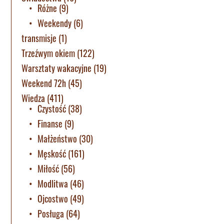
Różne
(9)
Weekendy
(6)
transmisje
(1)
Trzeźwym okiem
(122)
Warsztaty wakacyjne
(19)
Weekend 72h
(45)
Wiedza
(411)
Czystość
(38)
Finanse
(9)
Małżeństwo
(30)
Męskość
(161)
Miłość
(56)
Modlitwa
(46)
Ojcostwo
(49)
Posługa
(64)