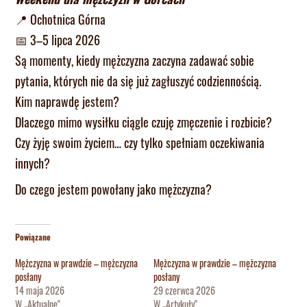
📍 Ochotnica Górna
📅 3–5 lipca 2026
Są momenty, kiedy mężczyzna zaczyna zadawać sobie
pytania, których nie da się już zagłuszyć codziennością.
Kim naprawdę jestem?
Dlaczego mimo wysiłku ciągle czuję zmęczenie i rozbicie?
Czy żyję swoim życiem… czy tylko spełniam oczekiwania
innych?
Do czego jestem powołany jako mężczyzna?
Powiązane
Mężczyzna w prawdzie – mężczyzna
Mężczyzna w prawdzie – mężczyzna
posłany
posłany
14 maja 2026
29 czerwca 2026
W „Aktualne"
W „Artykuły"