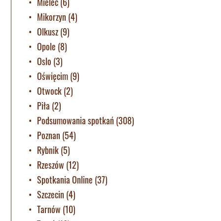
Mielec
(6)
Mikorzyn
(4)
Olkusz
(9)
Opole
(8)
Oslo
(3)
Oświęcim
(9)
Otwock
(2)
Piła
(2)
Podsumowania spotkań
(308)
Poznan
(54)
Rybnik
(5)
Rzeszów
(12)
Spotkania Online
(37)
Szczecin
(4)
Tarnów
(10)