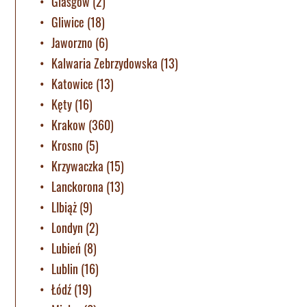
Glasgow
(2)
Gliwice
(18)
Jaworzno
(6)
Kalwaria Zebrzydowska
(13)
Katowice
(13)
Kęty
(16)
Krakow
(360)
Krosno
(5)
Krzywaczka
(15)
Lanckorona
(13)
LIbiąż
(9)
Londyn
(2)
Lubień
(8)
Lublin
(16)
Łódź
(19)