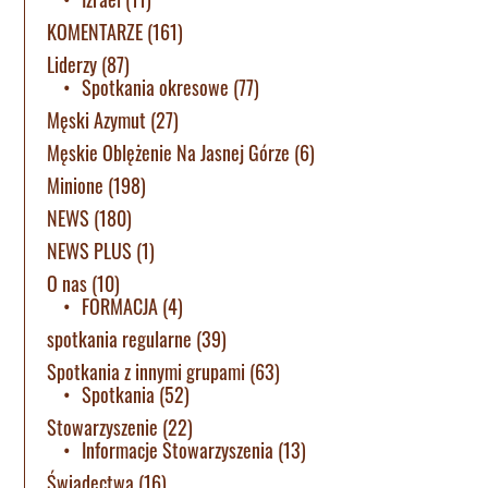
KOMENTARZE
(161)
Liderzy
(87)
Spotkania okresowe
(77)
Męski Azymut
(27)
Męskie Oblężenie Na Jasnej Górze
(6)
Minione
(198)
NEWS
(180)
NEWS PLUS
(1)
O nas
(10)
FORMACJA
(4)
spotkania regularne
(39)
Spotkania z innymi grupami
(63)
Spotkania
(52)
Stowarzyszenie
(22)
Informacje Stowarzyszenia
(13)
Świadectwa
(16)