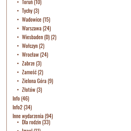
Toruń
(10)
Tychy
(3)
Wadowice
(15)
Warszawa
(24)
Wiesbaden (D)
(2)
Wołczyn
(2)
Wrocław
(24)
Zabrze
(3)
Zamość
(2)
Zielona Góra
(9)
Złotów
(3)
Info
(46)
Info2
(34)
Inne wydarzenia
(94)
Dla rodzin
(33)
Izrael
(11)