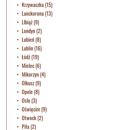
Krzywaczka
(15)
Lanckorona
(13)
LIbiąż
(9)
Londyn
(2)
Lubień
(8)
Lublin
(16)
Łódź
(19)
Mielec
(6)
Mikorzyn
(4)
Olkusz
(9)
Opole
(8)
Oslo
(3)
Oświęcim
(9)
Otwock
(2)
Piła
(2)