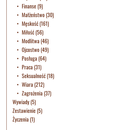
Finanse
(9)
Małżeństwo
(30)
Męskość
(161)
Miłość
(56)
Modlitwa
(46)
Ojcostwo
(49)
Posługa
(64)
Praca
(31)
Seksualność
(18)
Wiara
(212)
Zagrożenia
(37)
Wywiady
(5)
Zestawienie
(5)
Życzenia
(1)