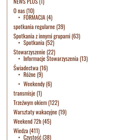
NEWS PLUS
(1)
O nas
(10)
FORMACJA
(4)
spotkania regularne
(39)
Spotkania z innymi grupami
(63)
Spotkania
(52)
Stowarzyszenie
(22)
Informacje Stowarzyszenia
(13)
Świadectwa
(16)
Różne
(9)
Weekendy
(6)
transmisje
(1)
Trzeźwym okiem
(122)
Warsztaty wakacyjne
(19)
Weekend 72h
(45)
Wiedza
(411)
Czystość
(38)