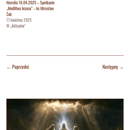
Homilia 16.04.2025 – Spotkanie
„Modlitwa Jezusa” – ks Mirosław
Żak
17 kwietnia 2025
W „Aktualne"
←
Poprzedni
Następny
→