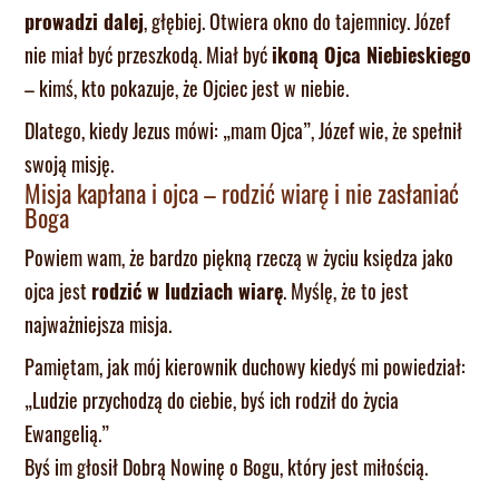
prowadzi dalej
, głębiej. Otwiera okno do tajemnicy. Józef
nie miał być przeszkodą. Miał być
ikoną Ojca Niebieskiego
– kimś, kto pokazuje, że Ojciec jest w niebie.
Dlatego, kiedy Jezus mówi: „mam Ojca”, Józef wie, że spełnił
swoją misję.
Misja kapłana i ojca – rodzić wiarę i nie zasłaniać
Boga
Powiem wam, że bardzo piękną rzeczą w życiu księdza jako
ojca jest
rodzić w ludziach wiarę
. Myślę, że to jest
najważniejsza misja.
Pamiętam, jak mój kierownik duchowy kiedyś mi powiedział:
„Ludzie przychodzą do ciebie, byś ich rodził do życia
Ewangelią.”
Byś im głosił Dobrą Nowinę o Bogu, który jest miłością.