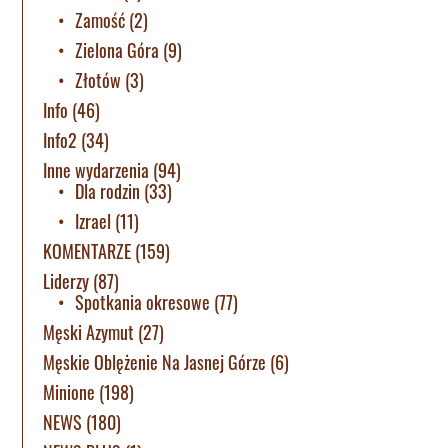
Zamość
(2)
Zielona Góra
(9)
Złotów
(3)
Info
(46)
Info2
(34)
Inne wydarzenia
(94)
Dla rodzin
(33)
Izrael
(11)
KOMENTARZE
(159)
Liderzy
(87)
Spotkania okresowe
(77)
Męski Azymut
(27)
Męskie Oblężenie Na Jasnej Górze
(6)
Minione
(198)
NEWS
(180)