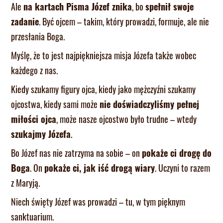
Ale
na kartach Pisma Józef znika
, bo
spełnił swoje
zadanie
. Być ojcem – takim, który prowadzi, formuje, ale nie
przesłania Boga.
Myślę, że to jest najpiękniejsza misja Józefa także wobec
każdego z nas.
Kiedy szukamy figury ojca, kiedy jako mężczyźni szukamy
ojcostwa, kiedy sami może
nie doświadczyliśmy pełnej
miłości ojca
, może nasze ojcostwo było trudne – wtedy
szukajmy Józefa
.
Bo Józef nas nie zatrzyma na sobie – on
pokaże ci drogę do
Boga
. On
pokaże ci, jak iść drogą wiary
. Uczyni to razem
z Maryją.
Niech święty Józef was prowadzi – tu, w tym pięknym
sanktuarium.