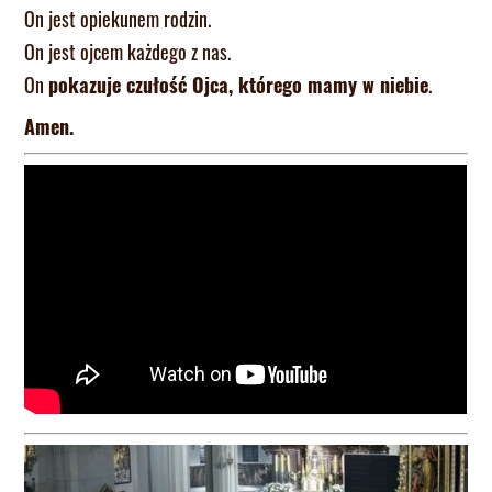
On jest opiekunem rodzin.
On jest ojcem każdego z nas.
On
pokazuje czułość Ojca, którego mamy w niebie
.
Amen.