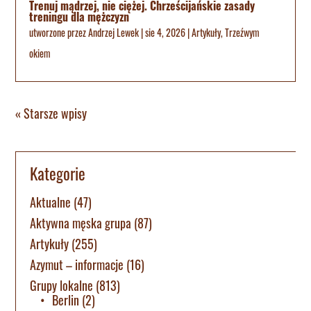
Trenuj mądrzej, nie ciężej. Chrześcijańskie zasady
treningu dla mężczyzn
utworzone przez
Andrzej Lewek
|
sie 4, 2026
|
Artykuły
,
Trzeźwym
okiem
« Starsze wpisy
Kategorie
Aktualne
(47)
Aktywna męska grupa
(87)
Artykuły
(255)
Azymut – informacje
(16)
Grupy lokalne
(813)
Berlin
(2)