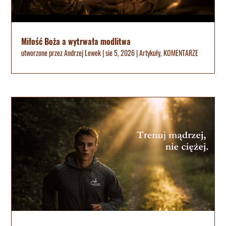
Miłość Boża a wytrwała modlitwa
utworzone przez
Andrzej Lewek
|
sie 5, 2026
|
Artykuły
,
KOMENTARZE