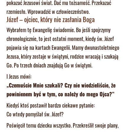
pokazać Jezusowi świat. Dać mu tożsamość. Przekazać
rzemiosło. Wprowadzić w człowieczeństwo.
Józef – ojciec, który nie zasłania Boga
Wybrałem tę Ewangelię świadomie. Bo jeśli spojrzymy
chronologicznie, to jest ostatni moment, kiedy św. Józef
pojawia się na kartach Ewangelii. Mamy dwunastoletniego
Jezusa, który zostaje w świątyni, rodzice wracają i szukają
Go. Po trzech dniach znajdują Go w świątyni.
I Jezus mówi:
„Czemuście Mnie szukali? Czy nie wiedzieliście, że
powinienem być w tym, co należy do mego Ojca?”
Kiedyś ktoś postawił bardzo ciekawe pytanie:
Co wtedy pomyślał św. Józef?
Poświęcił temu dziecku wszystko. Przekreślił swoje plany,