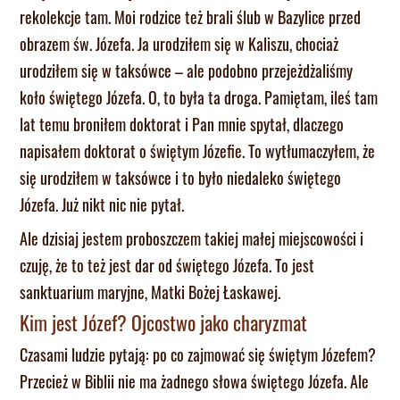
rekolekcje tam. Moi rodzice też brali ślub w Bazylice przed
obrazem św. Józefa. Ja urodziłem się w Kaliszu, chociaż
urodziłem się w taksówce – ale podobno przejeżdżaliśmy
koło świętego Józefa. O, to była ta droga. Pamiętam, ileś tam
lat temu broniłem doktorat i Pan mnie spytał, dlaczego
napisałem doktorat o świętym Józefie. To wytłumaczyłem, że
się urodziłem w taksówce i to było niedaleko świętego
Józefa. Już nikt nic nie pytał.
Ale dzisiaj jestem proboszczem takiej małej miejscowości i
czuję, że to też jest dar od świętego Józefa. To jest
sanktuarium maryjne, Matki Bożej Łaskawej.
Kim jest Józef? Ojcostwo jako charyzmat
Czasami ludzie pytają: po co zajmować się świętym Józefem?
Przecież w Biblii nie ma żadnego słowa świętego Józefa. Ale