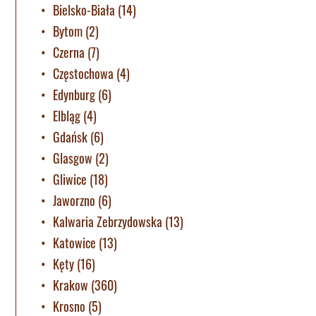
Bielsko-Biała
(14)
Bytom
(2)
Czerna
(7)
Częstochowa
(4)
Edynburg
(6)
Elbląg
(4)
Gdańsk
(6)
Glasgow
(2)
Gliwice
(18)
Jaworzno
(6)
Kalwaria Zebrzydowska
(13)
Katowice
(13)
Kęty
(16)
Krakow
(360)
Krosno
(5)