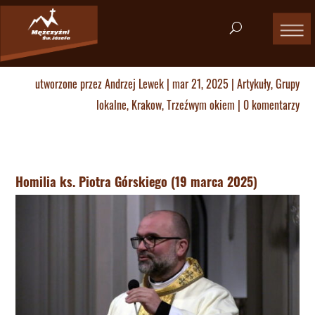
utworzone przez
Andrzej Lewek
|
mar 21, 2025
|
Artykuły
,
Grupy
lokalne
,
Krakow
,
Trzeźwym okiem
|
0 komentarzy
Homilia ks. Piotra Górskiego (19 marca 2025)