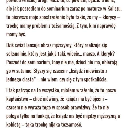
ale jak poszedłem do seminarium zaraz po maturze w Kaliszu,
to pierwsze moje spostrzeżenie było takie, że my – klerycy –
trochę mamy problem z tożsamością. Z tym, kim naprawdę
mamy być.
Dziś świat lansuje obraz mężczyzny, który realizuje się
seksualnie, który jest jakiś taki, wiecie… maczo. A kleryk?
Poszedł do seminarium, żony nie ma, dzieci nie ma, ubierają
go w sutannę. Słyszy się czasem: „ksiądz i niewiasta z
jednego ciasta” – nie wiem, czy się z tym spotkaliście.
I tak patrząc na to wszystko, miałem wrażenie, że to nasze
kapłaństwo – choć mówimy, że ksiądz ma być ojcem –
czasem nie wyraża tego w sposób prawdziwy. Że to nie
polega tylko na funkcji, że ksiądz ma być między mężczyzną a
kobietą – taka trochę nijaka tożsamość.