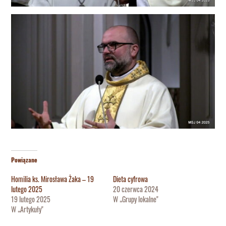
Powiązane
Homilia ks. Mirosława Żaka – 19
Dieta cyfrowa
lutego 2025
20 czerwca 2024
19 lutego 2025
W „Grupy lokalne"
W „Artykuły"