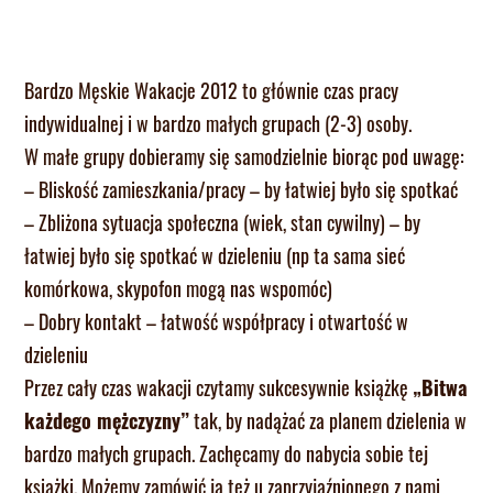
Bardzo Męskie Wakacje 2012 to głównie czas pracy
indywidualnej i w bardzo małych grupach (2-3) osoby.
W małe grupy dobieramy się samodzielnie biorąc pod uwagę:
– Bliskość zamieszkania/pracy – by łatwiej było się spotkać
– Zbliżona sytuacja społeczna (wiek, stan cywilny) – by
łatwiej było się spotkać w dzieleniu (np ta sama sieć
komórkowa, skypofon mogą nas wspomóc)
– Dobry kontakt – łatwość współpracy i otwartość w
dzieleniu
Przez cały czas wakacji czytamy sukcesywnie książkę
„Bitwa
każdego mężczyzny”
tak, by nadążać za planem dzielenia w
bardzo małych grupach. Zachęcamy do nabycia sobie tej
książki. Możemy zamówić ją też u zaprzyjaźnionego z nami