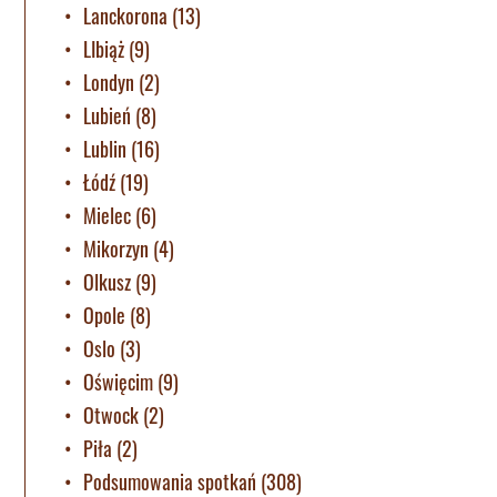
Lanckorona
(13)
LIbiąż
(9)
Londyn
(2)
Lubień
(8)
Lublin
(16)
Łódź
(19)
Mielec
(6)
Mikorzyn
(4)
Olkusz
(9)
Opole
(8)
Oslo
(3)
Oświęcim
(9)
Otwock
(2)
Piła
(2)
Podsumowania spotkań
(308)