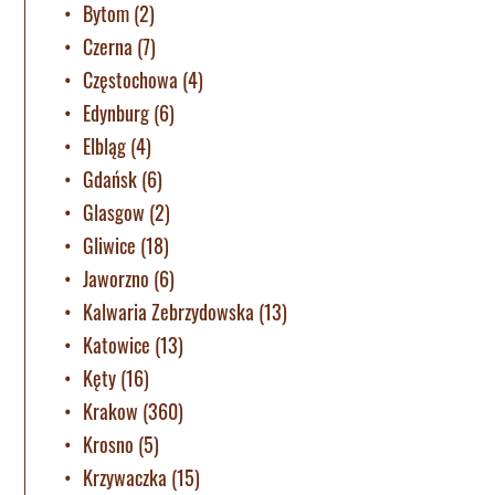
Bytom
(2)
Czerna
(7)
Częstochowa
(4)
Edynburg
(6)
Elbląg
(4)
Gdańsk
(6)
Glasgow
(2)
Gliwice
(18)
Jaworzno
(6)
Kalwaria Zebrzydowska
(13)
Katowice
(13)
Kęty
(16)
Krakow
(360)
Krosno
(5)
Krzywaczka
(15)