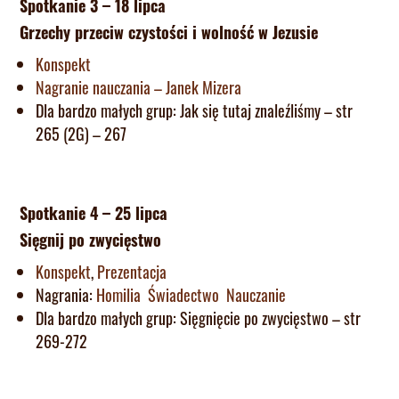
Spotkanie 3 – 18 lipca
Grzechy przeciw czystości i wolność w Jezusie
Konspekt
Nagranie nauczania – Janek Mizera
Dla bardzo małych grup: Jak się tutaj znaleźliśmy – str
265 (2G) – 267
Spotkanie 4 – 25 lipca
Sięgnij po zwycięstwo
Konspekt
,
Prezentacja
Nagrania:
Homilia
Świadectwo
Nauczanie
Dla bardzo małych grup: Sięgnięcie po zwycięstwo – str
269-272