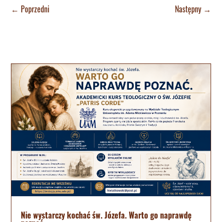
←
Poprzedni
Następny
→
Nie wystarczy kochać św. Józefa. Warto go naprawdę