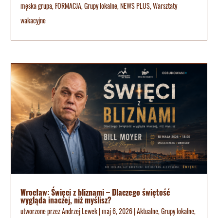
męska grupa
,
FORMACJA
,
Grupy lokalne
,
NEWS PLUS
,
Warsztaty
wakacyjne
Wrocław: Święci z bliznami – Dlaczego świętość
wygląda inaczej, niż myślisz?
utworzone przez
Andrzej Lewek
|
maj 6, 2026
|
Aktualne
,
Grupy lokalne
,