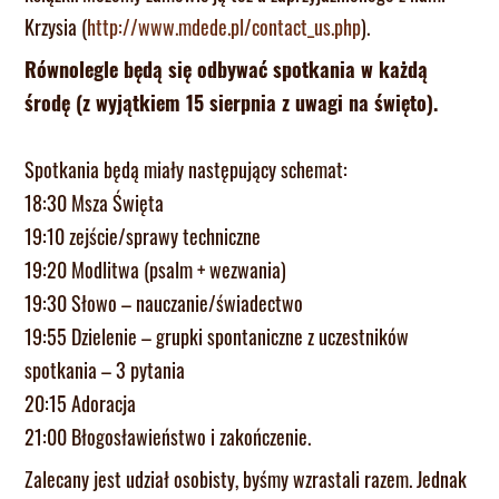
Krzysia (
http://www.mdede.pl/contact_us.php
).
Równolegle będą się odbywać spotkania w każdą
środę (z wyjątkiem 15 sierpnia z uwagi na święto).
Spotkania będą miały następujący schemat:
18:30 Msza Święta
19:10 zejście/sprawy techniczne
19:20 Modlitwa (psalm + wezwania)
19:30 Słowo – nauczanie/świadectwo
19:55 Dzielenie – grupki spontaniczne z uczestników
spotkania – 3 pytania
20:15 Adoracja
21:00 Błogosławieństwo i zakończenie.
Zalecany jest udział osobisty, byśmy wzrastali razem. Jednak