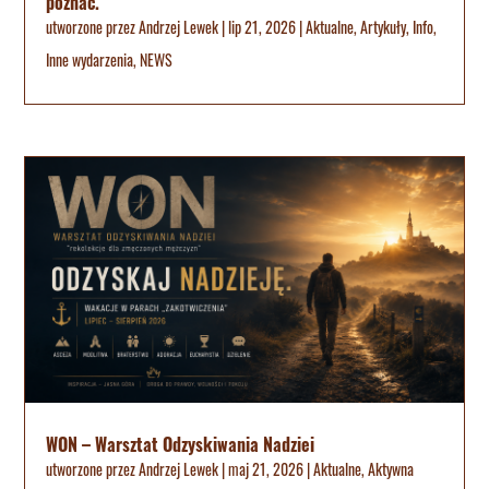
poznać.
utworzone przez
Andrzej Lewek
|
lip 21, 2026
|
Aktualne
,
Artykuły
,
Info
,
Inne wydarzenia
,
NEWS
WON – Warsztat Odzyskiwania Nadziei
utworzone przez
Andrzej Lewek
|
maj 21, 2026
|
Aktualne
,
Aktywna