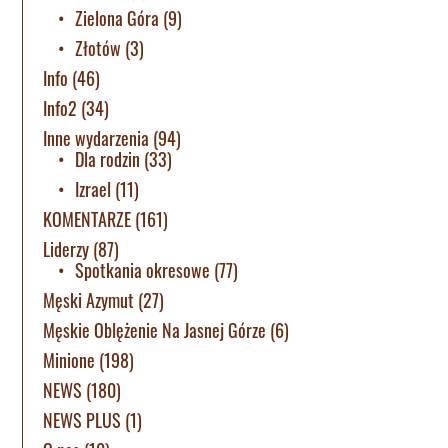
Zielona Góra
(9)
Złotów
(3)
Info
(46)
Info2
(34)
Inne wydarzenia
(94)
Dla rodzin
(33)
Izrael
(11)
KOMENTARZE
(161)
Liderzy
(87)
Spotkania okresowe
(77)
Męski Azymut
(27)
Męskie Oblężenie Na Jasnej Górze
(6)
Minione
(198)
NEWS
(180)
NEWS PLUS
(1)