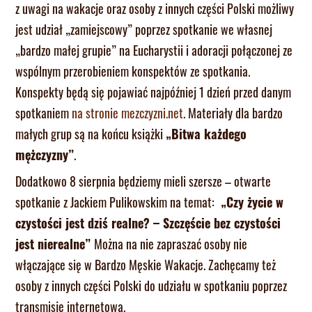
z uwagi na wakacje oraz osoby z innych części Polski możliwy
jest udział „zamiejscowy” poprzez spotkanie we własnej
„bardzo małej grupie” na Eucharystii i adoracji połączonej ze
wspólnym przerobieniem konspektów ze spotkania.
Konspekty będą się pojawiać najpóźniej 1 dzień przed danym
spotkaniem
na stronie mezczyzni.net
. Materiały dla bardzo
małych grup są na końcu książki
„Bitwa każdego
mężczyzny”
.
Dodatkowo 8 sierpnia będziemy mieli szersze – otwarte
spotkanie z Jackiem Pulikowskim na temat:
„Czy życie w
czystości jest dziś realne? – Szczęście bez czystości
jest nierealne”
Można na nie zapraszać osoby nie
włączające się w Bardzo Męskie Wakacje. Zachęcamy też
osoby z innych części Polski do udziału w spotkaniu poprzez
transmisję internetową.