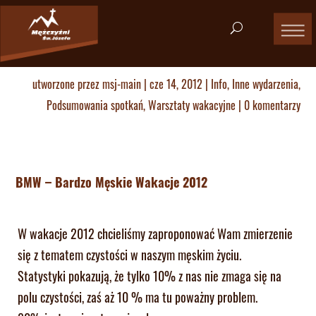
utworzone przez
msj-main
|
cze 14, 2012
|
Info
,
Inne wydarzenia
,
Podsumowania spotkań
,
Warsztaty wakacyjne
|
0 komentarzy
BMW – Bardzo Męskie Wakacje 2012
W wakacje 2012 chcieliśmy zaproponować Wam zmierzenie
się z tematem czystości w naszym męskim życiu.
Statystyki pokazują, że tylko 10% z nas nie zmaga się na
polu czystości, zaś aż 10 % ma tu poważny problem.