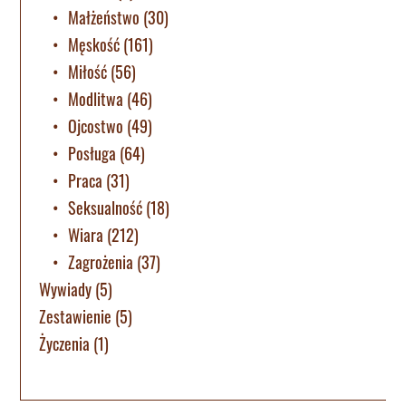
Małżeństwo
(30)
Męskość
(161)
Miłość
(56)
Modlitwa
(46)
Ojcostwo
(49)
Posługa
(64)
Praca
(31)
Seksualność
(18)
Wiara
(212)
Zagrożenia
(37)
Wywiady
(5)
Zestawienie
(5)
Życzenia
(1)