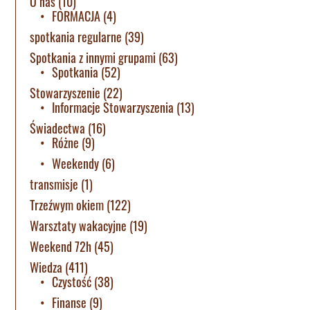
O nas
(10)
FORMACJA
(4)
spotkania regularne
(39)
Spotkania z innymi grupami
(63)
Spotkania
(52)
Stowarzyszenie
(22)
Informacje Stowarzyszenia
(13)
Świadectwa
(16)
Różne
(9)
Weekendy
(6)
transmisje
(1)
Trzeźwym okiem
(122)
Warsztaty wakacyjne
(19)
Weekend 72h
(45)
Wiedza
(411)
Czystość
(38)
Finanse
(9)