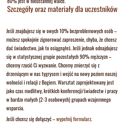
80% jest w nieustannej walce.
Szczegóły oraz materiały dla uczestników
Jeśli znajdujesz się w owych 10% bezproblemowych osób –
możesz spokojnie zignorować zaproszenie, chyba, że chcesz
dać świadectwo, jak to osiągnąłeś. Jeśli jednak odnajdujesz
się w statystycznej grupie pozostałych 90% mężczyzn –
chcemy rzucić Ci wyzwanie. Chcemy zmierzyć się z
drzemiącym w nas tygrysem i wejść na nowy poziom naszej
wolności i relacji z Bogiem. Warsztat zaprojektowany jest
jako czas modlitwy, krótkich konferencji/świadectw i pracy
w bardzo małych (2-3 osobowych) grupach wzajemnego
wsparcia.
Jeśli chcesz się dołączyć –
wypełnij formularz.