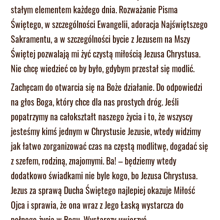
stałym elementem każdego dnia. Rozważanie Pisma
Świętego, w szczególności Ewangelii, adoracja Najświętszego
Sakramentu, a w szczególności bycie z Jezusem na Mszy
Świętej pozwalają mi żyć czystą miłością Jezusa Chrystusa.
Nie chcę wiedzieć co by było, gdybym przestał się modlić.
Zachęcam do otwarcia się na Boże działanie. Do odpowiedzi
na głos Boga, który chce dla nas prostych dróg. Jeśli
popatrzymy na całokształt naszego życia i to, że wszyscy
jesteśmy kimś jednym w Chrystusie Jezusie, wtedy widzimy
jak łatwo zorganizować czas na częstą modlitwę, dogadać się
z szefem, rodziną, znajomymi. Ba! – będziemy wtedy
dodatkowo świadkami nie byle kogo, bo Jezusa Chrystusa.
Jezus za sprawą Ducha Świętego najlepiej okazuje Miłość
Ojca i sprawia, że ona wraz z Jego Łaską wystarcza do
pełnego życia w Bogu. Wystarczy uwierzyć.