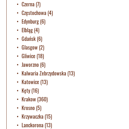
Czerna
(7)
Częstochowa
(4)
Edynburg
(6)
Elbląg
(4)
Gdańsk
(6)
Glasgow
(2)
Gliwice
(18)
Jaworzno
(6)
Kalwaria Zebrzydowska
(13)
Katowice
(13)
Kęty
(16)
Krakow
(360)
Krosno
(5)
Krzywaczka
(15)
Lanckorona
(13)