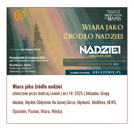
Wiara jako źródło nadziei
utworzone przez
Andrzej Lewek
|
wrz 14, 2025
|
Aktualne
,
Grupy
lokalne
,
Męskie Oblężenie Na Jasnej Górze
,
Męskość
,
Modlitwa
,
NEWS
,
Ojcostwo
,
Poznan
,
Wiara
,
Wiedza