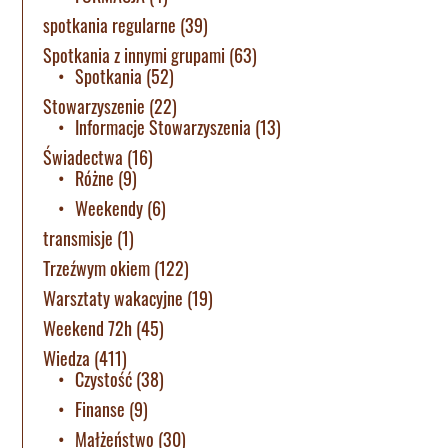
spotkania regularne
(39)
Spotkania z innymi grupami
(63)
Spotkania
(52)
Stowarzyszenie
(22)
Informacje Stowarzyszenia
(13)
Świadectwa
(16)
Różne
(9)
Weekendy
(6)
transmisje
(1)
Trzeźwym okiem
(122)
Warsztaty wakacyjne
(19)
Weekend 72h
(45)
Wiedza
(411)
Czystość
(38)
Finanse
(9)
Małżeństwo
(30)