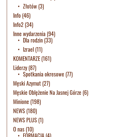
Złotów
(3)
Info
(46)
Info2
(34)
Inne wydarzenia
(94)
Dla rodzin
(33)
Izrael
(11)
KOMENTARZE
(161)
Liderzy
(87)
Spotkania okresowe
(77)
Męski Azymut
(27)
Męskie Oblężenie Na Jasnej Górze
(6)
Minione
(198)
NEWS
(180)
NEWS PLUS
(1)
O nas
(10)
FORMACJA
(4)