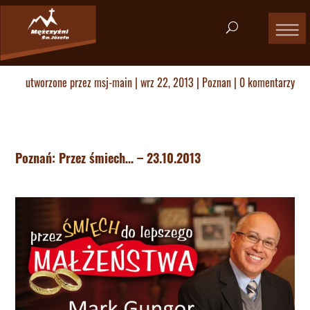
utworzone przez
msj-main
|
wrz 22, 2013
|
Poznan
|
0 komentarzy
Poznań: Przez śmiech… – 23.10.2013