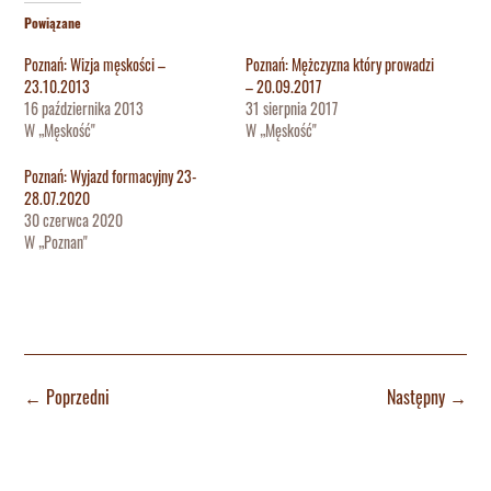
Powiązane
Poznań: Wizja męskości –
Poznań: Mężczyzna który prowadzi
23.10.2013
– 20.09.2017
16 października 2013
31 sierpnia 2017
W „Męskość"
W „Męskość"
Poznań: Wyjazd formacyjny 23-
28.07.2020
30 czerwca 2020
W „Poznan"
←
Poprzedni
Następny
→