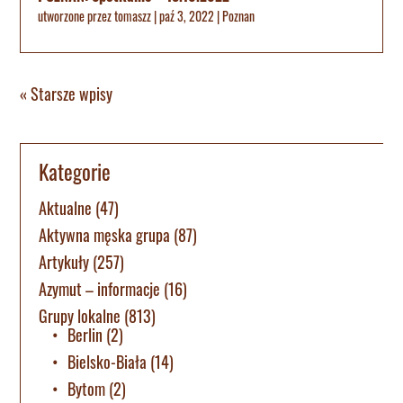
utworzone przez
tomaszz
|
paź 3, 2022
|
Poznan
« Starsze wpisy
Kategorie
Aktualne
(47)
Aktywna męska grupa
(87)
Artykuły
(257)
Azymut – informacje
(16)
Grupy lokalne
(813)
Berlin
(2)
Bielsko-Biała
(14)
Bytom
(2)