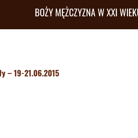
BOŻY MĘŻCZYZNA W XXI WIEK
ły – 19-21.06.2015