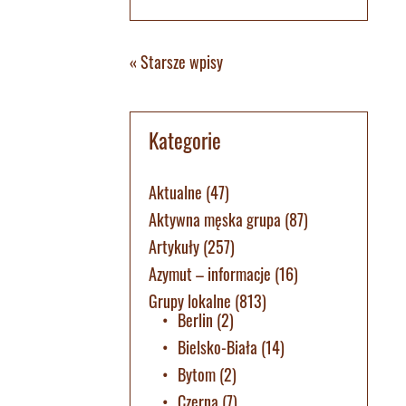
« Starsze wpisy
Kategorie
Aktualne
(47)
Aktywna męska grupa
(87)
Artykuły
(257)
Azymut – informacje
(16)
Grupy lokalne
(813)
Berlin
(2)
Bielsko-Biała
(14)
Bytom
(2)
Czerna
(7)