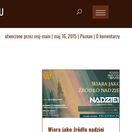
U
utworzone przez
msj-main
|
maj 16, 2015
|
Poznan
|
0 komentarzy
Wiara jako źródło nadziei