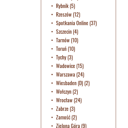
Rybnik
(5)
Rzeszów
(12)
Spotkania Online
(37)
Szczecin
(4)
Tarnów
(10)
Toruń
(10)
Tychy
(3)
Wadowice
(15)
Warszawa
(24)
Wiesbaden (D)
(2)
Wołczyn
(2)
Wrocław
(24)
Zabrze
(3)
Zamość
(2)
Zielona Góra
(9)