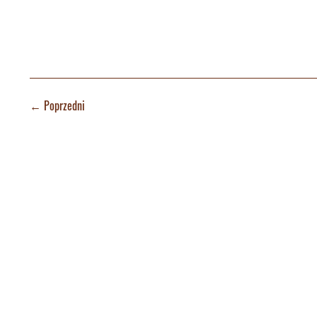
←
Poprzedni