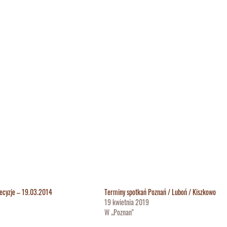
ecyzje – 19.03.2014
Terminy spotkań Poznań / Luboń / Kiszkowo
19 kwietnia 2019
W „Poznan"