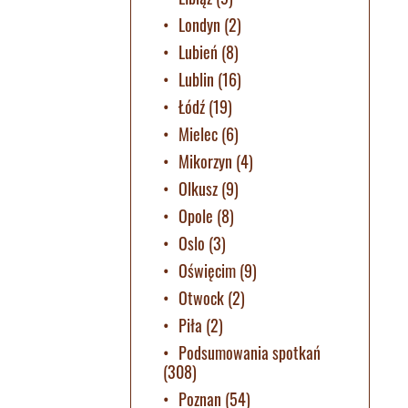
Londyn
(2)
Lubień
(8)
Lublin
(16)
Łódź
(19)
Mielec
(6)
Mikorzyn
(4)
Olkusz
(9)
Opole
(8)
Oslo
(3)
Oświęcim
(9)
Otwock
(2)
Piła
(2)
Podsumowania spotkań
(308)
Poznan
(54)