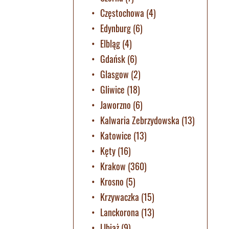
Częstochowa
(4)
Edynburg
(6)
Elbląg
(4)
Gdańsk
(6)
Glasgow
(2)
Gliwice
(18)
Jaworzno
(6)
Kalwaria Zebrzydowska
(13)
Katowice
(13)
Kęty
(16)
Krakow
(360)
Krosno
(5)
Krzywaczka
(15)
Lanckorona
(13)
LIbiąż
(9)