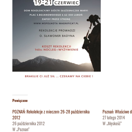
Powiązane
POZNAŃ: Rekolekcje z mieczem 26-28 października
Poznań: Właściwe d
2012
27 lutego 2014
26 października 2012
W „Męskość"
W „Poznan"