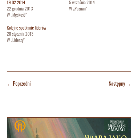
19.02.2014
5 września 2014
22 grudnia 2013
W „Poznan"
W „Męskość"
Kolejne spotkanie liderów
28 stycznia 2013
W „Liderzy"
←
Poprzedni
Następny
→