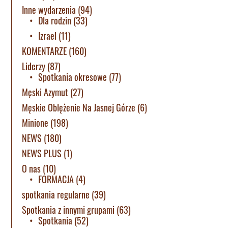
Inne wydarzenia
(94)
Dla rodzin
(33)
Izrael
(11)
KOMENTARZE
(160)
Liderzy
(87)
Spotkania okresowe
(77)
Męski Azymut
(27)
Męskie Oblężenie Na Jasnej Górze
(6)
Minione
(198)
NEWS
(180)
NEWS PLUS
(1)
O nas
(10)
FORMACJA
(4)
spotkania regularne
(39)
Spotkania z innymi grupami
(63)
Spotkania
(52)