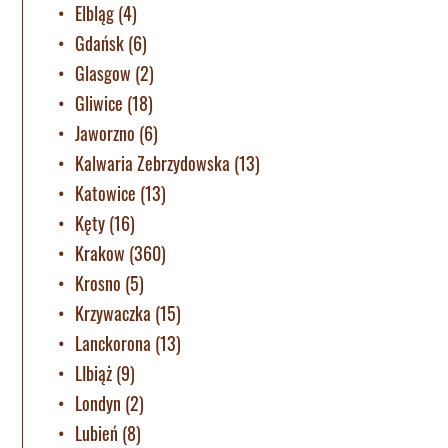
Elbląg
(4)
Gdańsk
(6)
Glasgow
(2)
Gliwice
(18)
Jaworzno
(6)
Kalwaria Zebrzydowska
(13)
Katowice
(13)
Kęty
(16)
Krakow
(360)
Krosno
(5)
Krzywaczka
(15)
Lanckorona
(13)
LIbiąż
(9)
Londyn
(2)
Lubień
(8)