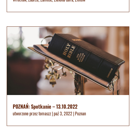
POZNAŃ: Spotkanie – 13.10.2022
utworzone przez
tomaszz
|
paź 3, 2022
|
Poznan