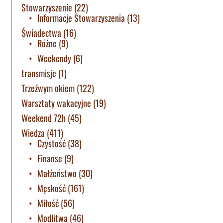
Stowarzyszenie
(22)
Informacje Stowarzyszenia
(13)
Świadectwa
(16)
Różne
(9)
Weekendy
(6)
transmisje
(1)
Trzeźwym okiem
(122)
Warsztaty wakacyjne
(19)
Weekend 72h
(45)
Wiedza
(411)
Czystość
(38)
Finanse
(9)
Małżeństwo
(30)
Męskość
(161)
Miłość
(56)
Modlitwa
(46)