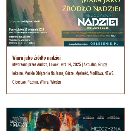
Wiara jako źródło nadziei
utworzone przez
Andrzej Lewek
|
wrz 14, 2025
|
Aktualne
,
Grupy
lokalne
,
Męskie Oblężenie Na Jasnej Górze
,
Męskość
,
Modlitwa
,
NEWS
,
Ojcostwo
,
Poznan
,
Wiara
,
Wiedza