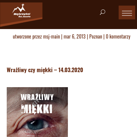
utworzone przez
msj-main
|
mar 6, 2013
|
Poznan
|
0 komentarzy
Wrażliwy czy miękki – 14.03.2020