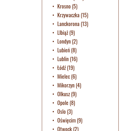
Krosno
(5)
Krzywaczka
(15)
Lanckorona
(13)
LIbiąż
(9)
Londyn
(2)
Lubień
(8)
Lublin
(16)
Łódź
(19)
Mielec
(6)
Mikorzyn
(4)
Olkusz
(9)
Opole
(8)
Oslo
(3)
Oświęcim
(9)
Otwock
(2)