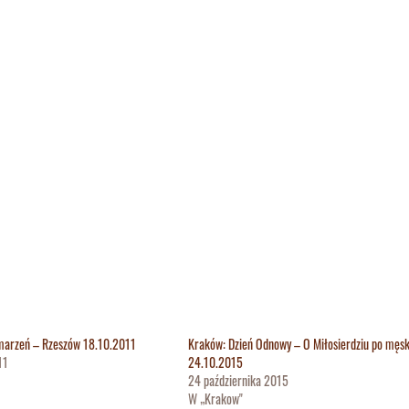
marzeń – Rzeszów 18.10.2011
Kraków: Dzień Odnowy – O Miłosierdziu po męs
11
24.10.2015
24 października 2015
W „Krakow"