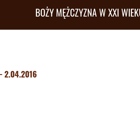
BOŻY MĘŻCZYZNA W XXI WIEK
– 2.04.2016