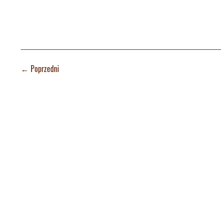
←
Poprzedni