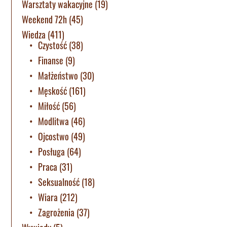
Warsztaty wakacyjne
(19)
Weekend 72h
(45)
Wiedza
(411)
Czystość
(38)
Finanse
(9)
Małżeństwo
(30)
Męskość
(161)
Miłość
(56)
Modlitwa
(46)
Ojcostwo
(49)
Posługa
(64)
Praca
(31)
Seksualność
(18)
Wiara
(212)
Zagrożenia
(37)