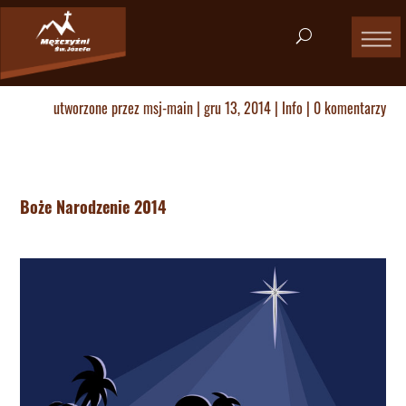
utworzone przez
msj-main
|
gru 13, 2014
|
Info
|
0 komentarzy
Boże Narodzenie 2014