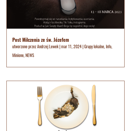
Post Milczenia ze św. Józefem
utworzone przez
Andrzej Lewek
|
mar 11, 2024
|
Grupy lokalne
,
Info
,
Minione
,
NEWS