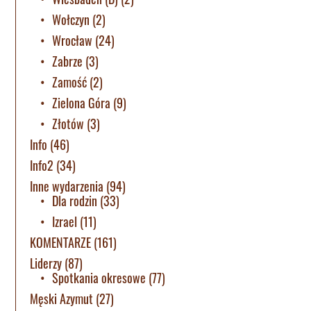
Wołczyn
(2)
Wrocław
(24)
Zabrze
(3)
Zamość
(2)
Zielona Góra
(9)
Złotów
(3)
Info
(46)
Info2
(34)
Inne wydarzenia
(94)
Dla rodzin
(33)
Izrael
(11)
KOMENTARZE
(161)
Liderzy
(87)
Spotkania okresowe
(77)
Męski Azymut
(27)