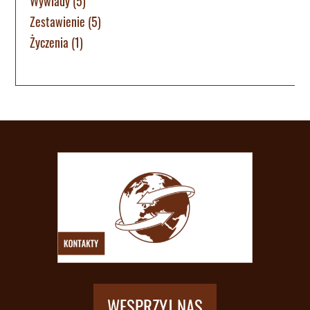
Wywiady
(5)
Zestawienie
(5)
Życzenia
(1)
WESPRZYJ NAS