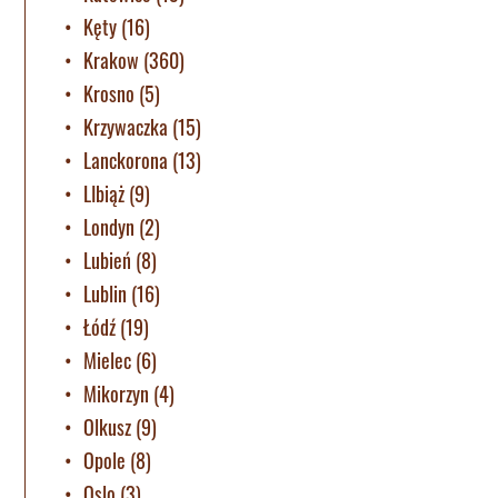
Kęty
(16)
Krakow
(360)
Krosno
(5)
Krzywaczka
(15)
Lanckorona
(13)
LIbiąż
(9)
Londyn
(2)
Lubień
(8)
Lublin
(16)
Łódź
(19)
Mielec
(6)
Mikorzyn
(4)
Olkusz
(9)
Opole
(8)
Oslo
(3)