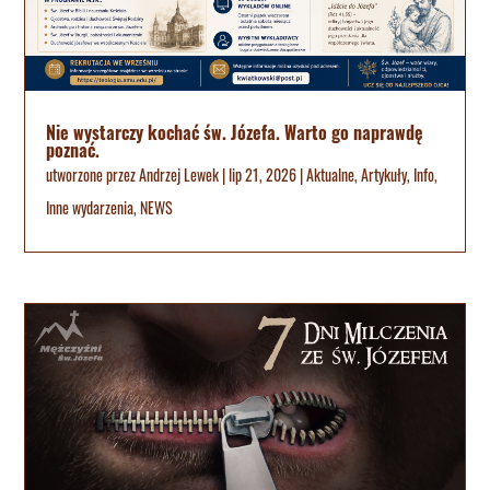
Nie wystarczy kochać św. Józefa. Warto go naprawdę
poznać.
utworzone przez
Andrzej Lewek
|
lip 21, 2026
|
Aktualne
,
Artykuły
,
Info
,
Inne wydarzenia
,
NEWS