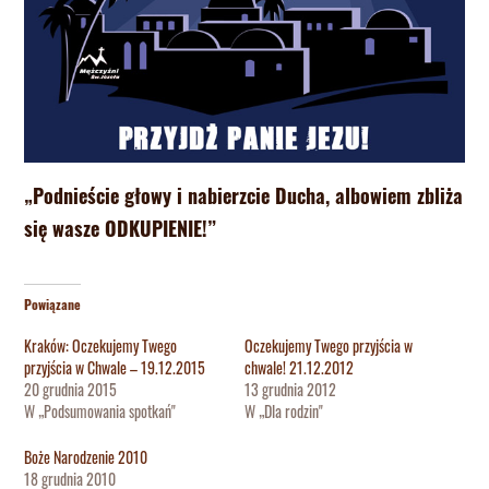
„Podnieście głowy i nabierzcie Ducha, albowiem zbliża
się wasze ODKUPIENIE!”
Powiązane
Kraków: Oczekujemy Twego
Oczekujemy Twego przyjścia w
przyjścia w Chwale – 19.12.2015
chwale! 21.12.2012
20 grudnia 2015
13 grudnia 2012
W „Podsumowania spotkań"
W „Dla rodzin"
Boże Narodzenie 2010
18 grudnia 2010