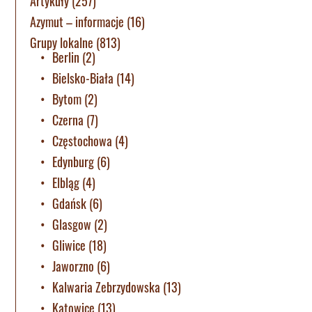
Artykuły
(257)
Azymut – informacje
(16)
Grupy lokalne
(813)
Berlin
(2)
Bielsko-Biała
(14)
Bytom
(2)
Czerna
(7)
Częstochowa
(4)
Edynburg
(6)
Elbląg
(4)
Gdańsk
(6)
Glasgow
(2)
Gliwice
(18)
Jaworzno
(6)
Kalwaria Zebrzydowska
(13)
Katowice
(13)