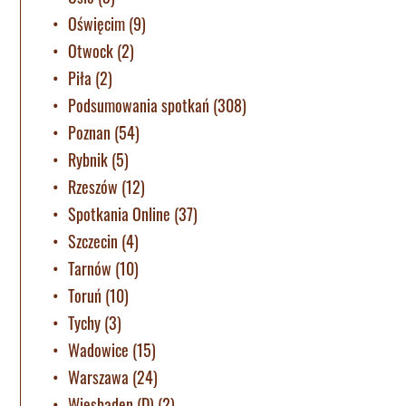
Oświęcim
(9)
Otwock
(2)
Piła
(2)
Podsumowania spotkań
(308)
Poznan
(54)
Rybnik
(5)
Rzeszów
(12)
Spotkania Online
(37)
Szczecin
(4)
Tarnów
(10)
Toruń
(10)
Tychy
(3)
Wadowice
(15)
Warszawa
(24)
Wiesbaden (D)
(2)