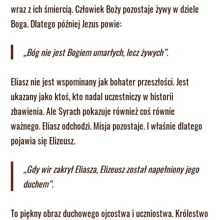
wraz z ich śmiercią. Człowiek Boży pozostaje żywy w dziele
Boga. Dlatego później Jezus powie:
„Bóg nie jest Bogiem umarłych, lecz żywych”.
Eliasz nie jest wspominany jak bohater przeszłości. Jest
ukazany jako ktoś, kto nadal uczestniczy w historii
zbawienia. Ale Syrach pokazuje również coś równie
ważnego. Eliasz odchodzi. Misja pozostaje. I właśnie dlatego
pojawia się Elizeusz.
„Gdy wir zakrył Eliasza, Elizeusz został napełniony jego
duchem”.
To piękny obraz duchowego ojcostwa i uczniostwa. Królestwo