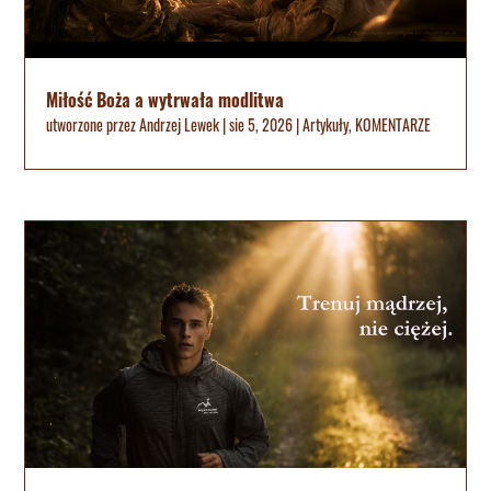
Miłość Boża a wytrwała modlitwa
utworzone przez
Andrzej Lewek
|
sie 5, 2026
|
Artykuły
,
KOMENTARZE