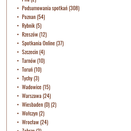
Podsumowania spotkań
(308)
Poznan
(54)
Rybnik
(5)
Rzeszów
(12)
Spotkania Online
(37)
Szczecin
(4)
Tarnów
(10)
Toruń
(10)
Tychy
(3)
Wadowice
(15)
Warszawa
(24)
Wiesbaden (D)
(2)
Wołczyn
(2)
Wrocław
(24)
Zabrze
(3)