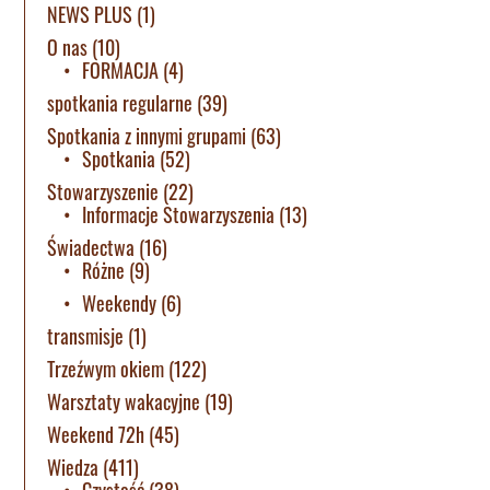
NEWS PLUS
(1)
O nas
(10)
FORMACJA
(4)
spotkania regularne
(39)
Spotkania z innymi grupami
(63)
Spotkania
(52)
Stowarzyszenie
(22)
Informacje Stowarzyszenia
(13)
Świadectwa
(16)
Różne
(9)
Weekendy
(6)
transmisje
(1)
Trzeźwym okiem
(122)
Warsztaty wakacyjne
(19)
Weekend 72h
(45)
Wiedza
(411)
Czystość
(38)