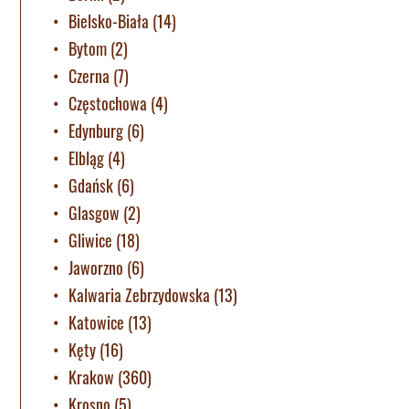
Bielsko-Biała
(14)
Bytom
(2)
Czerna
(7)
Częstochowa
(4)
Edynburg
(6)
Elbląg
(4)
Gdańsk
(6)
Glasgow
(2)
Gliwice
(18)
Jaworzno
(6)
Kalwaria Zebrzydowska
(13)
Katowice
(13)
Kęty
(16)
Krakow
(360)
Krosno
(5)