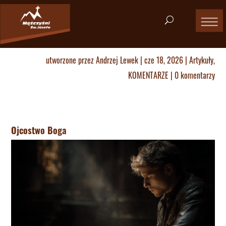
utworzone przez
Andrzej Lewek
|
cze 18, 2026
|
Artykuły
,
KOMENTARZE
|
0 komentarzy
Ojcostwo Boga