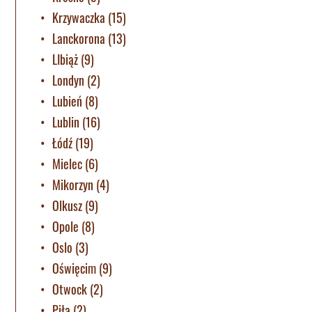
Krzywaczka
(15)
Lanckorona
(13)
LIbiąż
(9)
Londyn
(2)
Lubień
(8)
Lublin
(16)
Łódź
(19)
Mielec
(6)
Mikorzyn
(4)
Olkusz
(9)
Opole
(8)
Oslo
(3)
Oświęcim
(9)
Otwock
(2)
Piła
(2)