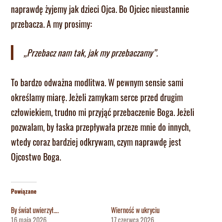
naprawdę żyjemy jak dzieci Ojca. Bo Ojciec nieustannie
przebacza. A my prosimy:
„Przebacz nam tak, jak my przebaczamy”.
To bardzo odważna modlitwa. W pewnym sensie sami
określamy miarę. Jeżeli zamykam serce przed drugim
człowiekiem, trudno mi przyjąć przebaczenie Boga. Jeżeli
pozwalam, by łaska przepływała przeze mnie do innych,
wtedy coraz bardziej odkrywam, czym naprawdę jest
Ojcostwo Boga.
Powiązane
By świat uwierzył….
Wierność w ukryciu
16 maja 2026
17 czerwca 2026