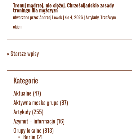
Trenuj mądrzej, nie ciężej. Chrześcijańskie zasady
treningu dla mężczyzn
utworzone przez
Andrzej Lewek
|
sie 4, 2026
|
Artykuły
,
Trzeźwym
okiem
« Starsze wpisy
Kategorie
Aktualne
(47)
Aktywna męska grupa
(87)
Artykuły
(255)
Azymut – informacje
(16)
Grupy lokalne
(813)
Berlin
(2)