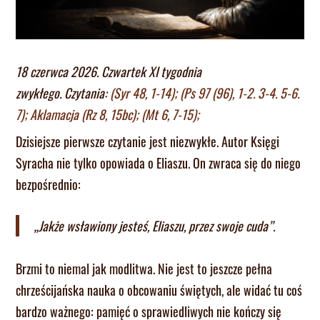
18 czerwca 2026. Czwartek XI tygodnia
zwykłego. Czytania:
(Syr 48, 1-14); (Ps 97 (96), 1-2. 3-4. 5-6.
7); Aklamacja (Rz 8, 15bc); (Mt 6, 7-15);
Dzisiejsze pierwsze czytanie jest niezwykłe. Autor Księgi
Syracha nie tylko opowiada o Eliaszu. On zwraca się do niego
bezpośrednio:
„Jakże wsławiony jesteś, Eliaszu, przez swoje cuda”.
Brzmi to niemal jak modlitwa. Nie jest to jeszcze pełna
chrześcijańska nauka o obcowaniu świętych, ale widać tu coś
bardzo ważnego: pamięć o sprawiedliwych nie kończy się