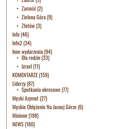
Zamość
(2)
Zielona Góra
(9)
Złotów
(3)
Info
(46)
Info2
(34)
Inne wydarzenia
(94)
Dla rodzin
(33)
Izrael
(11)
KOMENTARZE
(159)
Liderzy
(87)
Spotkania okresowe
(77)
Męski Azymut
(27)
Męskie Oblężenie Na Jasnej Górze
(6)
Minione
(198)
NEWS
(180)