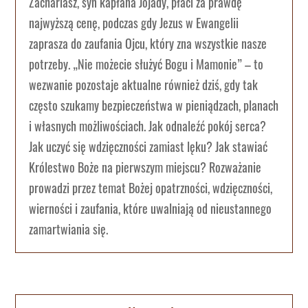
Zachariasz, syn kapłana Jojady, płaci za prawdę
najwyższą cenę, podczas gdy Jezus w Ewangelii
zaprasza do zaufania Ojcu, który zna wszystkie nasze
potrzeby. „Nie możecie służyć Bogu i Mamonie” – to
wezwanie pozostaje aktualne również dziś, gdy tak
często szukamy bezpieczeństwa w pieniądzach, planach
i własnych możliwościach. Jak odnaleźć pokój serca?
Jak uczyć się wdzięczności zamiast lęku? Jak stawiać
Królestwo Boże na pierwszym miejscu? Rozważanie
prowadzi przez temat Bożej opatrzności, wdzięczności,
wierności i zaufania, które uwalniają od nieustannego
zamartwiania się.