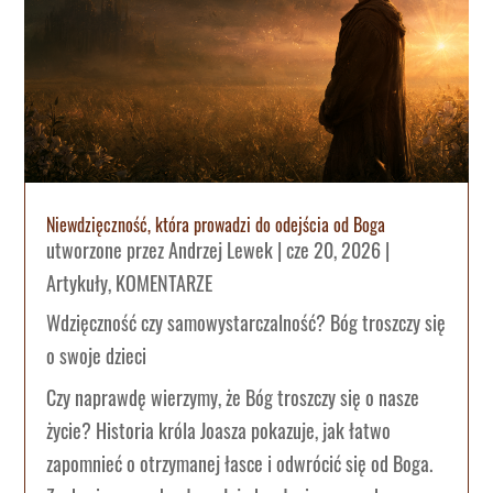
Niewdzięczność, która prowadzi do odejścia od Boga
utworzone przez
Andrzej Lewek
|
cze 20, 2026
|
Artykuły
,
KOMENTARZE
Wdzięczność czy samowystarczalność? Bóg troszczy się
o swoje dzieci
Czy naprawdę wierzymy, że Bóg troszczy się o nasze
życie? Historia króla Joasza pokazuje, jak łatwo
zapomnieć o otrzymanej łasce i odwrócić się od Boga.