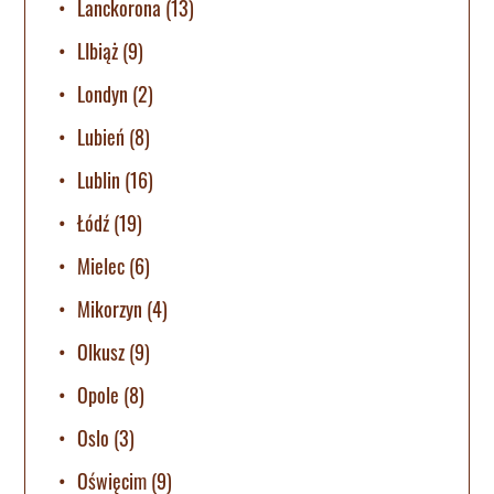
Lanckorona
(13)
LIbiąż
(9)
Londyn
(2)
Lubień
(8)
Lublin
(16)
Łódź
(19)
Mielec
(6)
Mikorzyn
(4)
Olkusz
(9)
Opole
(8)
Oslo
(3)
Oświęcim
(9)