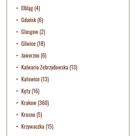
Elbląg
(4)
Gdańsk
(6)
Glasgow
(2)
Gliwice
(18)
Jaworzno
(6)
Kalwaria Zebrzydowska
(13)
Katowice
(13)
Kęty
(16)
Krakow
(360)
Krosno
(5)
Krzywaczka
(15)