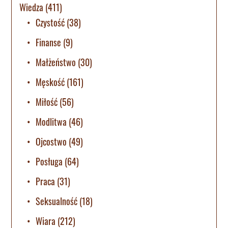
Wiedza
(411)
Czystość
(38)
Finanse
(9)
Małżeństwo
(30)
Męskość
(161)
Miłość
(56)
Modlitwa
(46)
Ojcostwo
(49)
Posługa
(64)
Praca
(31)
Seksualność
(18)
Wiara
(212)