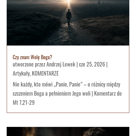
Czy znam Wolę Boga?
utworzone przez
Andrzej Lewek
|
cze 25, 2026
|
Artykuły
,
KOMENTARZE
Nie każdy, kto mówi „Panie, Panie” – o różnicy między
czczeniem Boga a pełnieniem Jego woli | Komentarz do
Mt 7,21-29