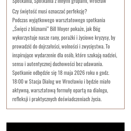
Spotkania
,
Spotkania z innymi grupami
,
Wrocław
Czy świętość musi oznaczać perfekcję?
Podczas wyjątkowego warsztatowego spotkania
„Święci z bliznami” Bill Moyer pokaże, jak Bóg
wykorzystuje nasze rany, porażki i życiowe kryzysy, by
prowadzić do dojrzałości, wolności i zwycięstwa. To
inspirujące wydarzenie dla osób, które szukają nadziei,
sensu i autentycznej duchowości bez udawania.
Spotkanie odbędzie się 18 maja 2026 roku o godz.
18:00 w Stacja Dialog we Wrocławiu i będzie miało
aktywną, warsztatową formułę opartą na dialogu,
refleksji i praktycznych doświadczeniach życia.