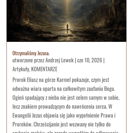
Otrzymaliśmy Jezusa.
utworzone przez
Andrzej Lewek
|
cze 10, 2026
|
Artykuły
,
KOMENTARZE
Prorok Eliasz na górze Karmel pokazuje, czym jest
odważna wiara oparta na całkowitym zaufaniu Bogu.
Ogień spadający z nieba nie jest celem samym w sobie,
lecz znakiem prowadzącym do nawrócenia serca. W
Ewangelii Jezus objawia się jako wypełnienie Prawa i
Proroków. Chrześcijanin jest wezwany nie tylko do
szukania znaków, ale przede wszystkim do odkrywania