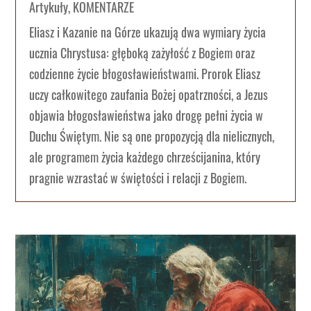
Artykuły
,
KOMENTARZE
Eliasz i Kazanie na Górze ukazują dwa wymiary życia
ucznia Chrystusa: głęboką zażyłość z Bogiem oraz
codzienne życie błogosławieństwami. Prorok Eliasz
uczy całkowitego zaufania Bożej opatrzności, a Jezus
objawia błogosławieństwa jako drogę pełni życia w
Duchu Świętym. Nie są one propozycją dla nielicznych,
ale programem życia każdego chrześcijanina, który
pragnie wzrastać w świętości i relacji z Bogiem.