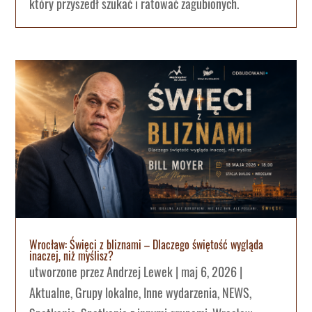
który przyszedł szukać i ratować zagubionych.
Wrocław: Święci z bliznami – Dlaczego świętość wygląda
inaczej, niż myślisz?
utworzone przez
Andrzej Lewek
|
maj 6, 2026
|
Aktualne
,
Grupy lokalne
,
Inne wydarzenia
,
NEWS
,