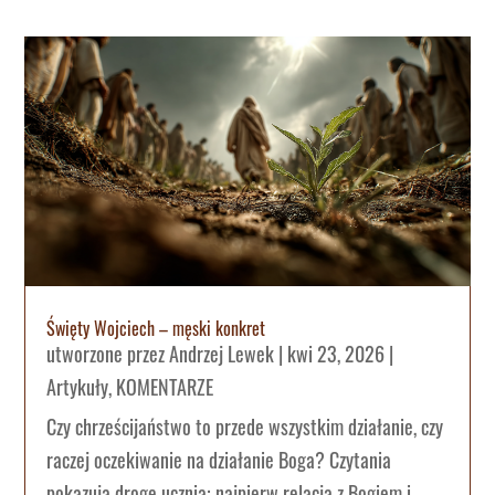
Święty Wojciech – męski konkret
utworzone przez
Andrzej Lewek
|
kwi 23, 2026
|
Artykuły
,
KOMENTARZE
Czy chrześcijaństwo to przede wszystkim działanie, czy
raczej oczekiwanie na działanie Boga? Czytania
pokazują drogę ucznia: najpierw relacja z Bogiem i