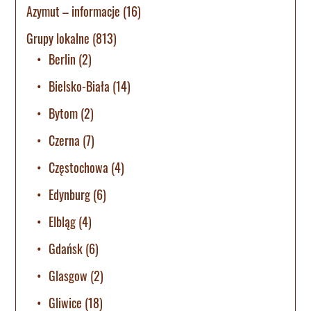
Azymut – informacje
(16)
Grupy lokalne
(813)
Berlin
(2)
Bielsko-Biała
(14)
Bytom
(2)
Czerna
(7)
Częstochowa
(4)
Edynburg
(6)
Elbląg
(4)
Gdańsk
(6)
Glasgow
(2)
Gliwice
(18)