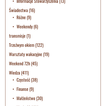
Informacje Stowarzyszenia
(13)
Świadectwa
(16)
Różne
(9)
Weekendy
(6)
transmisje
(1)
Trzeźwym okiem
(122)
Warsztaty wakacyjne
(19)
Weekend 72h
(45)
Wiedza
(411)
Czystość
(38)
Finanse
(9)
Małżeństwo
(30)