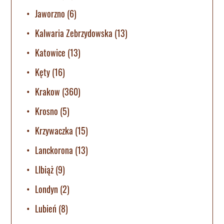
Jaworzno
(6)
Kalwaria Zebrzydowska
(13)
Katowice
(13)
Kęty
(16)
Krakow
(360)
Krosno
(5)
Krzywaczka
(15)
Lanckorona
(13)
LIbiąż
(9)
Londyn
(2)
Lubień
(8)