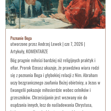
Poznanie Boga
utworzone przez
Andrzej Lewek
|
cze 7, 2026
|
Artykuły
,
KOMENTARZE
Bóg pragnie miłości bardziej niż religijnych praktyk i
ofiar. Prorok Ozeasz ukazuje, że prawdziwa wiara rodzi
się z poznania Boga i głębokiej relacji z Nim. Abraham
uczy bezgranicznego zaufania Bożej obietnicy, a Jezus w
Ewangelii pokazuje miłosierdzie wobec celników i
grzeszników. Chrześcijanin jest wezwany nie do
osądzania innych, lecz do naśladowania Chrystusa,