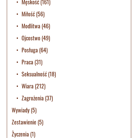
Męskość
(161)
Miłość
(56)
Modlitwa
(46)
Ojcostwo
(49)
Posługa
(64)
Praca
(31)
Seksualność
(18)
Wiara
(212)
Zagrożenia
(37)
Wywiady
(5)
Zestawienie
(5)
Życzenia
(1)