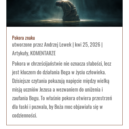
Pokora znaku
utworzone przez
Andrzej Lewek
|
kwi 25, 2026
|
Artykuły
,
KOMENTARZE
Pokora w chrześcijaństwie nie oznacza słabości, lecz
jest kluczem do działania Boga w życiu człowieka.
Dzisiejsze czytania pokazują napięcie między wielką
misją uczniów Jezusa a wezwaniem do uniżenia i
zaufania Bogu. To właśnie pokora otwiera przestrzeń
dla łaski i pozwala, by Boża moc objawiała się w
codzienności.