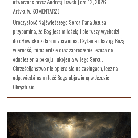
utworzone przez
Andrzej Lewek
|
cze 12, 2026
|
Artykuły
,
KOMENTARZE
Uroczystość Najświętszego Serca Pana Jezusa
przypomina, że Bóg jest miłością i pierwszy wychodzi
do człowieka z darem zbawienia. Czytania ukazują Bożą
wierność, miłosierdzie oraz zaproszenie Jezusa do
odnalezienia pokoju i ukojenia w Jego Sercu.
Chrześcijaństwo nie opiera się na zasługach, lecz na
odpowiedzi na miłość Boga objawioną w Jezusie
Chrystusie.