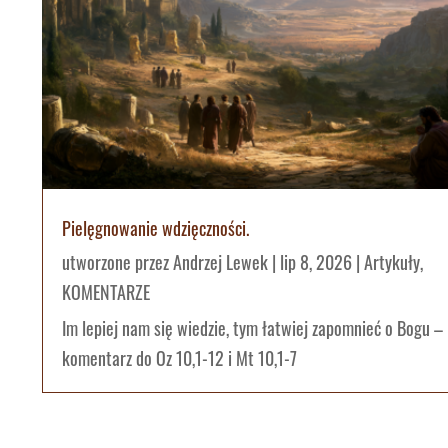
Pielęgnowanie wdzięczności.
utworzone przez
Andrzej Lewek
|
lip 8, 2026
|
Artykuły
,
KOMENTARZE
Im lepiej nam się wiedzie, tym łatwiej zapomnieć o Bogu –
komentarz do Oz 10,1-12 i Mt 10,1-7