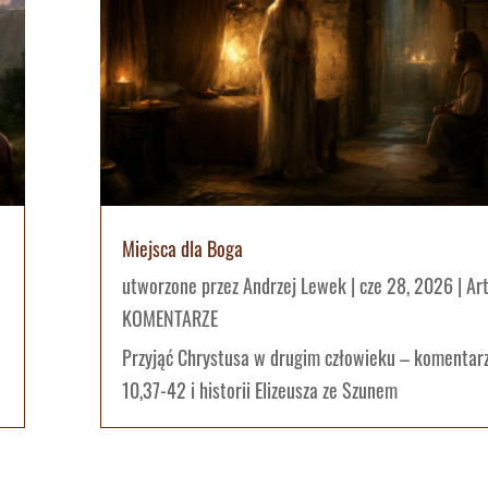
Miejsca dla Boga
utworzone przez
Andrzej Lewek
|
cze 28, 2026
|
Ar
KOMENTARZE
Przyjąć Chrystusa w drugim człowieku – komentar
10,37-42 i historii Elizeusza ze Szunem