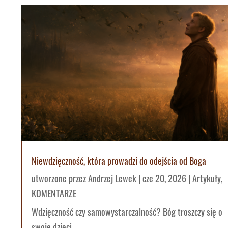
Niewdzięczność, która prowadzi do odejścia od Boga
utworzone przez
Andrzej Lewek
|
cze 20, 2026
|
Artykuły
,
KOMENTARZE
Wdzięczność czy samowystarczalność? Bóg troszczy się o
swoje dzieci