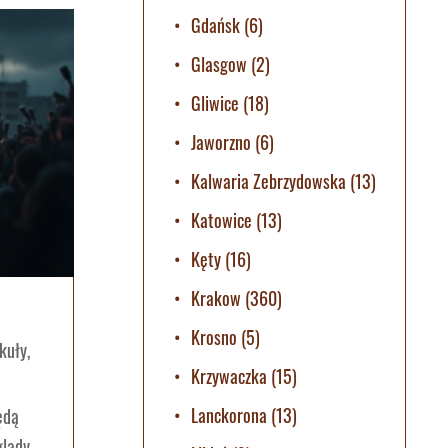
Gdańsk
(6)
Glasgow
(2)
Gliwice
(18)
Jaworzno
(6)
Kalwaria Zebrzydowska
(13)
Katowice
(13)
Kęty
(16)
Krakow
(360)
Krosno
(5)
kuły
,
Krzywaczka
(15)
Lanckorona
(13)
ędą
glądy