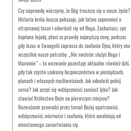
Czy naprawdę wierzymy, że Bóg troszczy się o nasze życie?
Historia króla Joasza pokazuje, jak łatwo zapomnieć o
otrzymanej łasce i odwrócić się od Boga. Zachariasz, syn
kapłana Jojady, płaci za prawdę najwyższą cenę, podczas
gdy Jezus w Ewangelii zaprasza do zaufania Ojcu, który zna
wszystkie nasze potrzeby. „Nie możecie służyć Bogu i
Mamonie” – to wezwanie pozostaje aktualne również dziś,
gdy tak często szukamy bezpieczeństwa w pieniądzach,
planach i własnych możliwościach. Jak odnaleźć pokój
serca? Jak uczyć się wdzięczności zamiast lęku? Jak
stawiać Królestwo Boże na pierwszym miejscu?
Rozważanie prowadzi przez temat Bożej opatrzności,
wdzięczności, wierności i zaufania, które uwalniają od
nieustannego zamartwiania się.