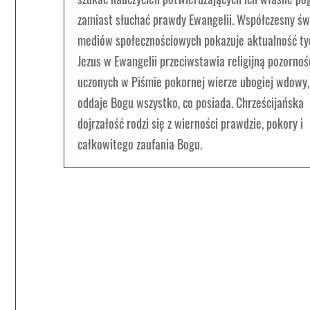
zamiast słuchać prawdy Ewangelii. Współczesny św
mediów społecznościowych pokazuje aktualność ty
Jezus w Ewangelii przeciwstawia religijną pozornoś
uczonych w Piśmie pokornej wierze ubogiej wdowy,
oddaje Bogu wszystko, co posiada. Chrześcijańska
dojrzałość rodzi się z wierności prawdzie, pokory i
całkowitego zaufania Bogu.