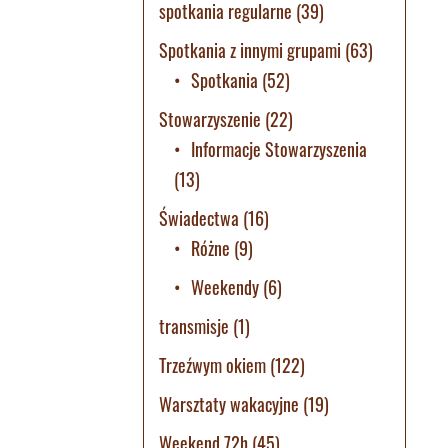
spotkania regularne
(39)
Spotkania z innymi grupami
(63)
Spotkania
(52)
Stowarzyszenie
(22)
Informacje Stowarzyszenia
(13)
Świadectwa
(16)
Różne
(9)
Weekendy
(6)
transmisje
(1)
Trzeźwym okiem
(122)
Warsztaty wakacyjne
(19)
Weekend 72h
(45)