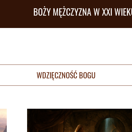
BOŻY MĘŻCZYZNA W XXI WIEK
WDZIĘCZNOŚĆ BOGU