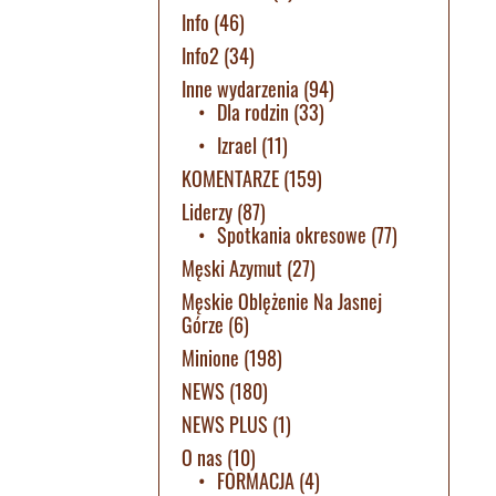
Info
(46)
Info2
(34)
Inne wydarzenia
(94)
Dla rodzin
(33)
Izrael
(11)
KOMENTARZE
(159)
Liderzy
(87)
Spotkania okresowe
(77)
Męski Azymut
(27)
Męskie Oblężenie Na Jasnej
Górze
(6)
Minione
(198)
NEWS
(180)
NEWS PLUS
(1)
O nas
(10)
FORMACJA
(4)