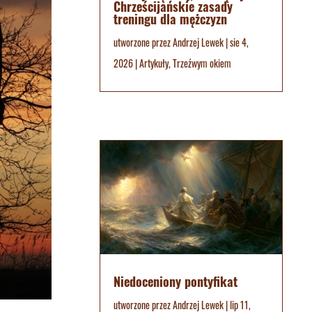
Chrześcijańskie zasady
treningu dla mężczyzn
utworzone przez
Andrzej Lewek
|
sie 4,
2026
|
Artykuły
,
Trzeźwym okiem
Niedoceniony pontyfikat
utworzone przez
Andrzej Lewek
|
lip 11,