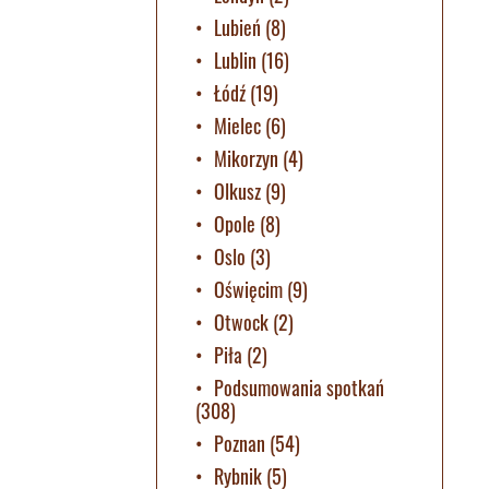
Lubień
(8)
Lublin
(16)
Łódź
(19)
Mielec
(6)
Mikorzyn
(4)
Olkusz
(9)
Opole
(8)
Oslo
(3)
Oświęcim
(9)
Otwock
(2)
Piła
(2)
Podsumowania spotkań
(308)
Poznan
(54)
Rybnik
(5)