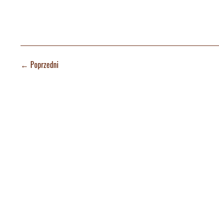
←
Poprzedni